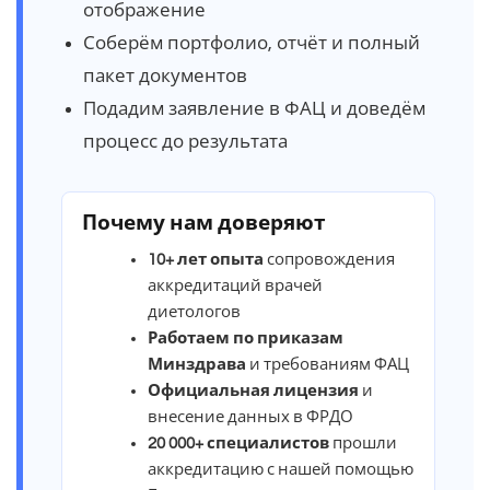
отображение
Соберём портфолио, отчёт и полный
пакет документов
Подадим заявление в ФАЦ и доведём
процесс до результата
Почему нам доверяют
10+ лет опыта
сопровождения
аккредитаций врачей
диетологов
Работаем по приказам
Минздрава
и требованиям ФАЦ
Официальная лицензия
и
внесение данных в ФРДО
20 000+ специалистов
прошли
аккредитацию с нашей помощью