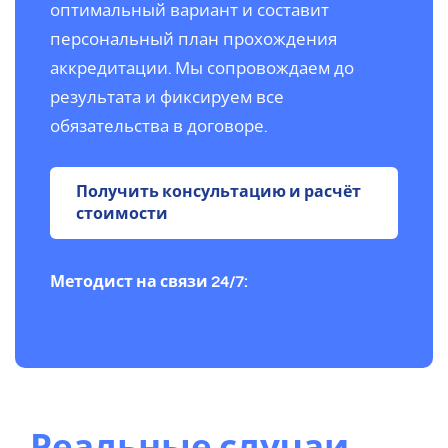
оптимальный вариант и составит
персональный план прохождения
аккредитации. Мы сопровождаем до
результата и фиксируем все
обязательства в договоре.
Получить консультацию и расчёт
стоимости
Методист на связи 24/7: