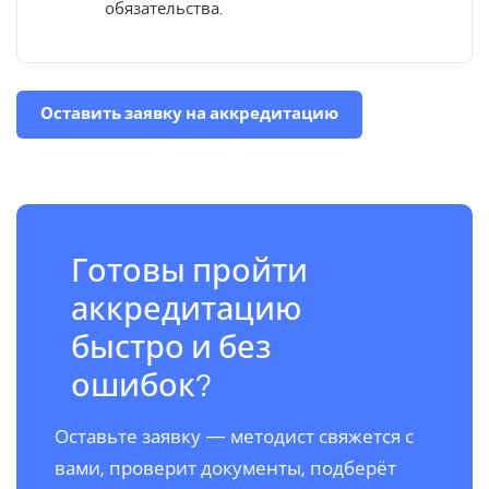
обязательства.
Оставить заявку на аккредитацию
Готовы пройти
аккредитацию
быстро и без
ошибок?
Оставьте заявку — методист свяжется с
вами, проверит документы, подберёт