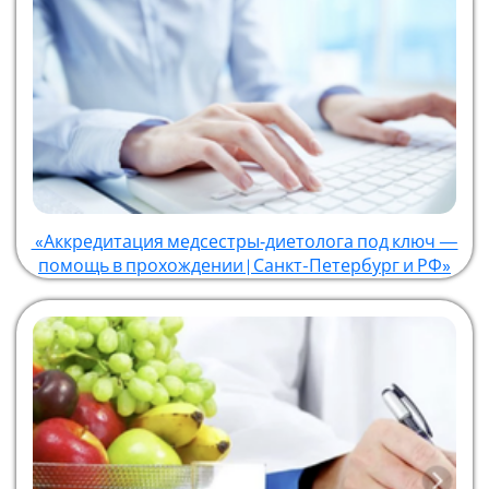
«Аккредитация медсестры‑диетолога под ключ —
помощь в прохождении | Санкт-Петербург и РФ»