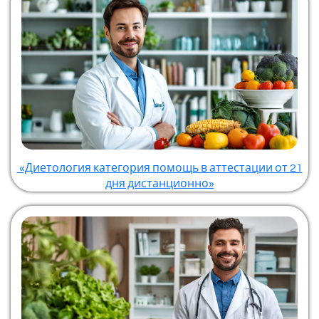
«Диетология категория помощь в аттестации от 21
дня дистанционно»