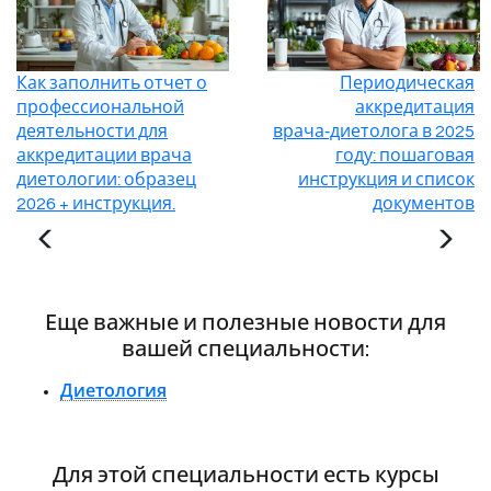
Как заполнить отчет о
Периодическая
профессиональной
аккредитация
деятельности для
врача‑диетолога в 2025
аккредитации врача
году: пошаговая
диетологии: образец
инструкция и список
2026 + инструкция.
документов
Еще важные и полезные новости для
вашей специальности:
Диетология
Для этой специальности есть курсы