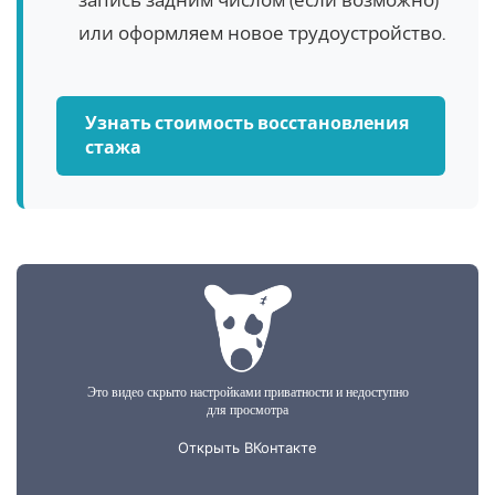
запись задним числом (если возможно)
или оформляем новое трудоустройство.
Узнать стоимость восстановления
стажа