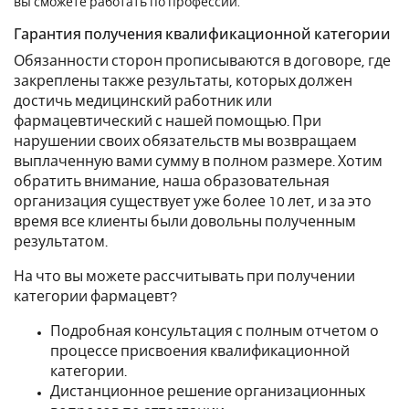
вы сможете работать по профессии.
Гарантия получения квалификационной категории
Обязанности сторон прописываются в договоре, где
закреплены также результаты, которых должен
достичь медицинский работник или
фармацевтический с нашей помощью. При
нарушении своих обязательств мы возвращаем
выплаченную вами сумму в полном размере. Хотим
обратить внимание, наша образовательная
организация существует уже более 10 лет, и за это
время все клиенты были довольны полученным
результатом.
На что вы можете рассчитывать при получении
категории фармацевт?
Подробная консультация с полным отчетом о
процессе присвоения квалификационной
категории.
Дистанционное решение организационных