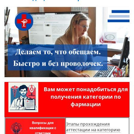
Вам может понадобиться для
получения категории по
фармации
Этапы прохождения
аттестации на категорию