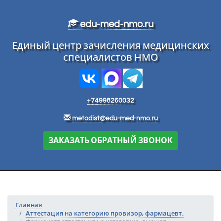
Перейти к основному тексту
edu-med-nmo.ru
Единый центр зачисления медицинских
специалистов НМО
+74998260032
metodist@edu-med-nmo.ru
ЗАКАЗАТЬ ОБРАТНЫЙ ЗВОНОК
Главная
Аттестация на категорию провизор, фармацевт.