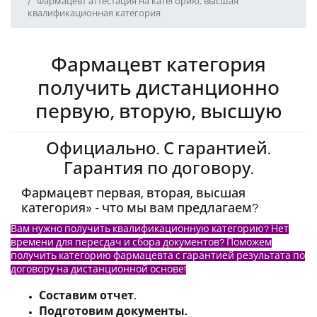
Фармацевт аттестация на категорию, высшая
квалификационная категория
Фармацевт категория
получить дистанционно
первую, вторую, высшую
Официально. С гарантией.
Гарантия по договору.
Фармацевт первая, вторая, высшая
категория» - что мы вам предлагаем?
Вам нужно получить квалификационную категорию? Нет
времени для пересдач и сбора документов? Поможем
получить категорию фармацевта с гарантией результата по
договору на дистанционной основе!
Составим отчет.
Подготовим документы.