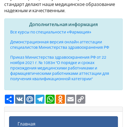
стандарт делают наше медицинское образование
надежным и качественным.
Дополнительная информация
Все курсы по специальности «Фармация»
Демонстрационная версия онлайн аттестации
специалистов Министерства здравоохранения РФ
Приказ Министерства здравоохранения РФ от 22
ноября 2021 г. № 1083н "О порядке и сроках
прохождения медицинскими работниками и
фармацевтическими работниками аттестации для
получения квалификационной категории"
Ресурс
VK
Mail.Ru
Telegram
WhatsApp
Odnoklassniki
Email
Copy
Link
Главная