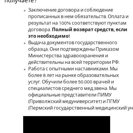
получаете?
Заключение договора и соблюдение
прописанных в нем обязательств. Оплата и
результат на 100% соответствуют пунктам
договора.
Полный возврат средств, если
это необходимо!
Выдача документов государственного
образца. Они подтверждены Приказом
Министерства здравоохранения и
действительны на всей территории РФ.
Работа с опытными наставниками. Мы
более 8 лет на рынке образовательных
услуг. Обучили более 50.000 врачей и
специалистов среднего мед.звена. Мы
официальные представители
ПИМУ
(Приволжский медуниверситет) и ПГМУ
(Пермский государственный медицинский ун