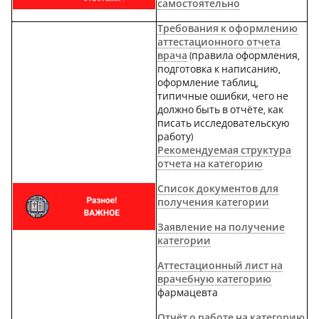
самостоятельно
Требования к оформлению
аттестационного отчета
врача
(
правила оформления,
подготовка к написанию,
оформление таблиц,
типичные ошибки, чего не
должно быть в отчёте, как
писать исследовательскую
работу)
Рекомендуемая структура
отчета на категорию
Список документов для
получения категории
Заявление на получение
категории
Аттестационный лист на
врачебную категорию
фармацевта
Отчёт о работе на категорию