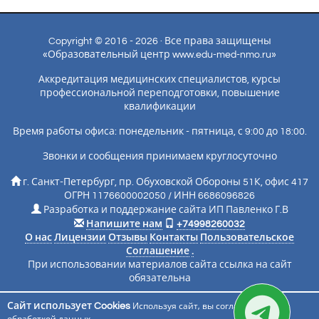
Copyright © 2016 - 2026 · Все права защищены
«Образовательный центр www.edu-med-nmo.ru»
Аккредитация медицинских специалистов, курсы
профессиональной переподготовки, повышение
квалификации
Время работы офиса: понедельник - пятница, с 9:00 до 18:00.
Звонки и сообщения принимаем круглосуточно
г. Санкт-Петербург, пр. Обуховской Обороны 51К, офис 417
ОГРН 1176600002050 / ИНН 6686096826
Разработка и поддержание сайта ИП Павленко Г.В
Напишите нам
+74998260032
О нас
Лицензии
Отзывы
Контакты
Пользовательское
Соглашение
.
При использовании материалов сайта ссылка на сайт
обязательна
Сайт использует Cookies
Используя сайт, вы соглашаетесь с
Подписаться на новости