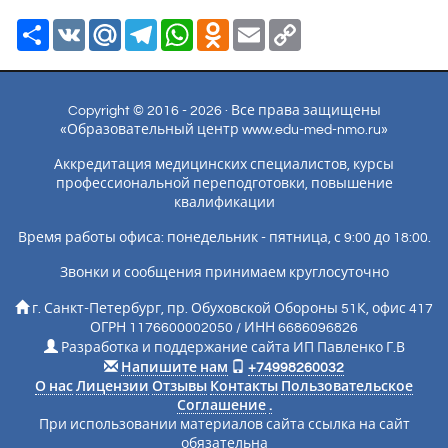
Ресурс
VK
Mail.Ru
Telegram
WhatsApp
Odnoklassniki
Email
Copy
Link
Copyright © 2016 - 2026 · Все права защищены
«Образовательный центр www.edu-med-nmo.ru»
Аккредитация медицинских специалистов, курсы
профессиональной переподготовки, повышение
квалификации
Время работы офиса: понедельник - пятница, с 9:00 до 18:00.
Звонки и сообщения принимаем круглосуточно
г. Санкт-Петербург, пр. Обуховской Обороны 51К, офис 417
ОГРН 1176600002050 / ИНН 6686096826
Разработка и поддержание сайта ИП Павленко Г.В
Напишите нам
+74998260032
О нас
Лицензии
Отзывы
Контакты
Пользовательское
Соглашение
.
При использовании материалов сайта ссылка на сайт
обязательна