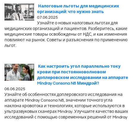
Налоговые льготы для медицинских
организаций: что нужно знать
07.06.2025
Узнайте о новых налоговых льготах для
медицинских организаций и пациентов. Разберитесь, какие
медицинские товары освобождены от НДС, и как изменения
повлияют на рынок. Советы и разъяснения по применению
льгот.
Как настроить угол параллельно току
крови при постоянноволновом
доплеровском исследовании на аппарате
Mindray Consona N8 Миндрэй?
06.06.2025
Узнайте об особенностях доплеровского исследования на
аппарате Mindray Consona N8, значении точного угла
наклона кровотока и технологиях, которые используются в
ультразвуковых сканерах Mindray. Улучшите качество ваших
исследований с помощью современных решений от Mindray