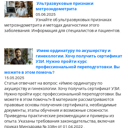
Ультразвуковые признаки
метроэндометрита
05.06.2025
Узнайте об ультразвуковых признаках
метроэндометрита и методах диагностики этого
заболевания. Информация для специалистов и пациентов.
Имею ординатуру по акушерству и
гинекологии. Хочу получить сертификат
УЗИ. Нужно пройти курс
профессиональной переподготовки. Вы
можете в этом помочь?
15.05.2025
Статья отвечает на вопрос: «Имею ординатуру по
акушерству и гинекологии. Хочу получить сертификат УЗИ.
Нужно пройти курс профессиональной переподготовки. Вы
можете в этом помочь?» В материале рассматриваются
правовые основы получения сертификата, необходимые
документы, этапы обучения и возможные сложности.
Приведены практические рекомендации и примеры из
опыта. Указаны требования законодательства, включая
приказ Минздрава № 338н от 01.04.2022 .