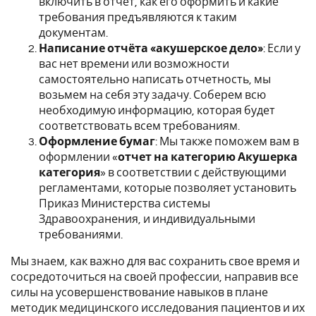
включить в отчёт, как его оформить и какие
требования предъявляются к таким
документам.
Написание отчёта «акушерское дело»
: Если у
вас нет времени или возможности
самостоятельно написать отчетность, мы
возьмем на себя эту задачу. Соберем всю
необходимую информацию, которая будет
соответствовать всем требованиям.
Оформление бумаг
: Мы также поможем вам в
оформлении «
отчет на категорию Акушерка
категория
» в соответствии с действующими
регламентами, которые позволяет установить
Приказ Министерства системы
Здравоохранения, и индивидуальными
требованиями.
Мы знаем, как важно для вас сохранить свое время и
сосредоточиться на своей профессии, направив все
силы на усовершенствование навыков в плане
методик медицинского исследования пациентов и их