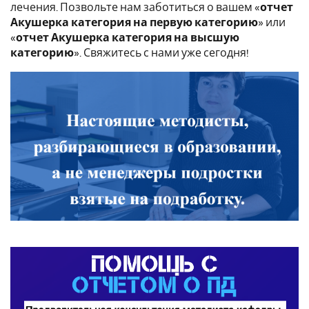
лечения. Позвольте нам заботиться о вашем «
отчет
Акушерка категория на первую категорию
» или
«
отчет Акушерка категория на высшую
категорию
». Свяжитесь с нами уже сегодня!