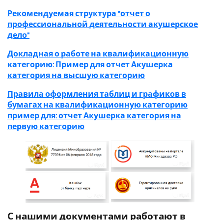
Рекомендуемая структура "отчет о
профессиональной деятельности акушерское
дело"
Докладная о работе на квалификационную
категорию: Пример для отчет Акушерка
категория на высшую категорию
Правила оформления таблиц и графиков в
бумагах на квалификационную категорию
пример для: отчет Акушерка категория на
первую категорию
С нашими документами работают в