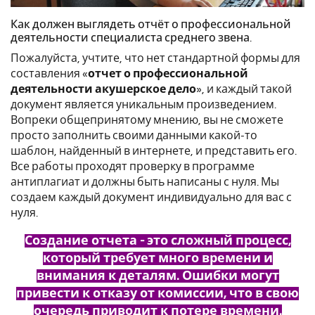
Как должен выглядеть отчёт о профессиональной
деятельности специалиста среднего звена.
Пожалуйста, учтите, что нет стандартной формы для
составления «
отчет о профессиональной
деятельности акушерское дело
», и каждый такой
документ является уникальным произведением.
Вопреки общепринятому мнению, вы не сможете
просто заполнить своими данными какой-то
шаблон, найденный в интернете, и представить его.
Все работы проходят проверку в программе
антиплагиат и должны быть написаны с нуля. Мы
создаем каждый документ индивидуально для вас с
нуля.
Создание отчета - это сложный процесс,
который требует много времени и
внимания к деталям. Ошибки могут
привести к отказу от комиссии, что в свою
очередь приводит к потере времени.