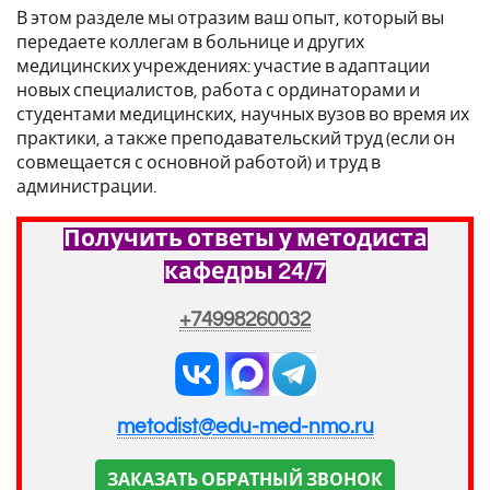
В этом разделе мы отразим ваш опыт, который вы
передаете коллегам в больнице и других
медицинских учреждениях: участие в адаптации
новых специалистов, работа с ординаторами и
студентами медицинских, научных вузов во время их
практики, а также преподавательский труд (если он
совмещается с основной работой) и труд в
администрации.
Получить ответы у методиста
кафедры 24/7
+74998260032
metodist@edu-med-nmo.ru
ЗАКАЗАТЬ ОБРАТНЫЙ ЗВОНОК