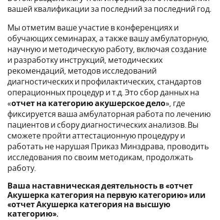
вашей квалификации за последний за последний год.
Мы отметим ваше участие в конференциях и
обучающих семинарах, а также вашу амбулаторную,
научную и методическую работу, включая создание
и разработку инструкций, методических
рекомендаций, методов исследований
диагностических и профилактических, стандартов
операционных процедур и т.д. Это сбор данных на
«
отчет на категорию акушерское дело
», где
фиксируется ваша амбулаторная работа по лечению
пациентов и сбору диагностических анализов. Вы
сможете пройти аттестационную процедуру и
работать не нарушая Приказ Минздрава, проводить
исследования по своим методикам, продолжать
работу.
Ваша наставническая деятельность в «отчет
Акушерка категория на первую категорию» или
«отчет Акушерка категория на высшую
категорию».