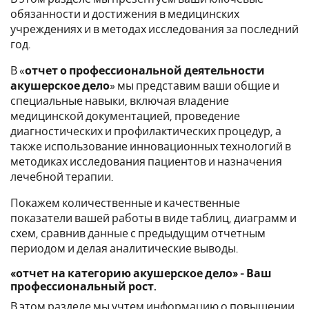
обязанности и достижения в медицинских
учреждениях и в методах исследования за последний
год.
В «
отчет о профессиональной деятельности
акушерское дело
» мы представим ваши общие и
специальные навыки, включая владение
медицинской документацией, проведение
диагностических и профилактических процедур, а
также использование инновационных технологий в
методиках исследования пациентов и назначения
лечебной терапии.
Покажем количественные и качественные
показатели вашей работы в виде таблиц, диаграмм и
схем, сравнив данные с предыдущим отчетным
периодом и делая аналитические выводы.
«отчет на категорию акушерское дело» - Ваш
профессиональный рост.
В этом разделе мы учтем информацию о повышении