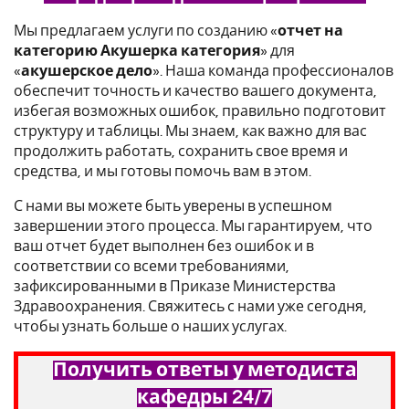
Мы предлагаем услуги по созданию «
отчет на
категорию Акушерка категория
» для
«
акушерское дело
». Наша команда профессионалов
обеспечит точность и качество вашего документа,
избегая возможных ошибок, правильно подготовит
структуру и таблицы. Мы знаем, как важно для вас
продолжить работать, сохранить свое время и
средства, и мы готовы помочь вам в этом.
С нами вы можете быть уверены в успешном
завершении этого процесса. Мы гарантируем, что
ваш отчет будет выполнен без ошибок и в
соответствии со всеми требованиями,
зафиксированными в Приказе Министерства
Здравоохранения. Свяжитесь с нами уже сегодня,
чтобы узнать больше о наших услугах.
Получить ответы у методиста
кафедры 24/7