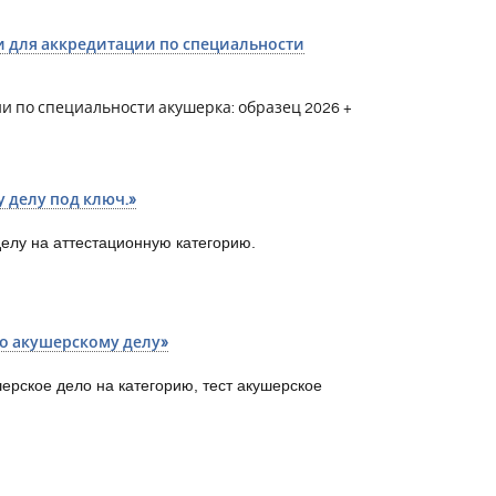
и для аккредитации по специальности
и по специальности акушерка: образец 2026 +
делу под ключ.»
елу на аттестационную категорию.
по акушерскому делу»
ерское дело на категорию, тест акушерское