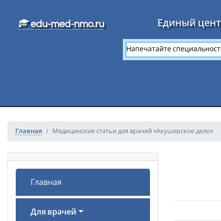
Перейти к основному тексту
Единый цент
edu-med-nmo.ru
Главная
Медицинские статьи для врачей «Акушерское дело»
Главная
Для врачей