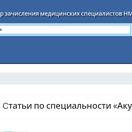
р зачисления медицинских специалистов Н
Cтатьи по специальности «Ак