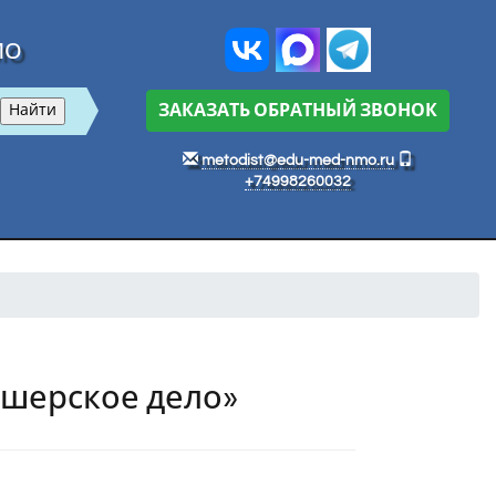
МО
ЗАКАЗАТЬ ОБРАТНЫЙ ЗВОНОК
metodist@edu-med-nmo.ru
+74998260032
ушерское дело»