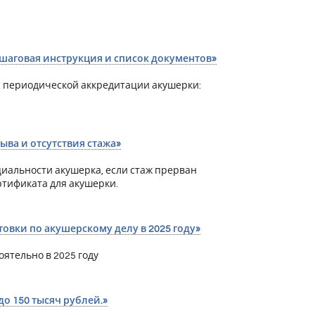
ошаговая инструкция и список документов»
 периодической аккредитации акушерки:
ва и отсутствия стажа»
иальности акушерка, если стаж прерван
ртификата для акушерки.
овки по акушерскому делу в 2025 году»
ятельно в 2025 году
о 150 тысяч рублей.»