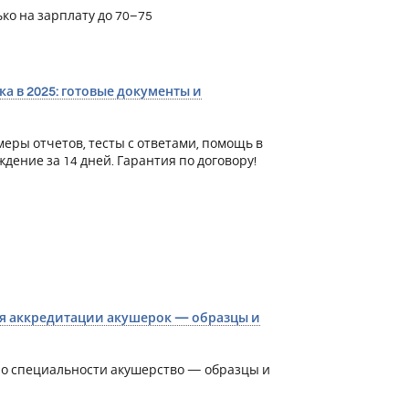
ко на зарплату до 70–75
 в 2025: готовые документы и
ры отчетов, тесты с ответами, помощь в
ние за 14 дней. Гарантия по договору!
я аккредитации акушерок — образцы и
по специальности акушерство — образцы и