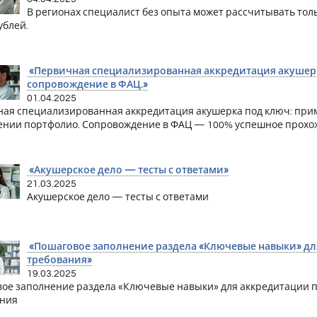
В регионах специалист без опыта может рассчитывать толь
ублей.
«Первичная специализированная аккредитация акушерка
сопровождение в ФАЦ.»
01.04.2025
ая специализированная аккредитация акушерка под ключ: приме
нии портфолио. Сопровождение в ФАЦ — 100% успешное прохожде
«Акушерское дело — тесты с ответами»
21.03.2025
Акушерское дело — тесты с ответами
«Пошаговое заполнение раздела «Ключевые навыки» дл
требования»
19.03.2025
ое заполнение раздела «Ключевые навыки» для аккредитации 
ания