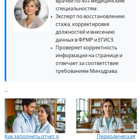
врачей по 40+ медицинским
специальностям.
Эксперт по восстановлению
стажа, корректировке
должностей и внесению
данных в ФРМР и ЕГИСЗ.
Проверяет корректность
информации на странице и
отвечает за соответствие
требованиям Минздрава.
...
Как заполнить отчет о
Периодическая