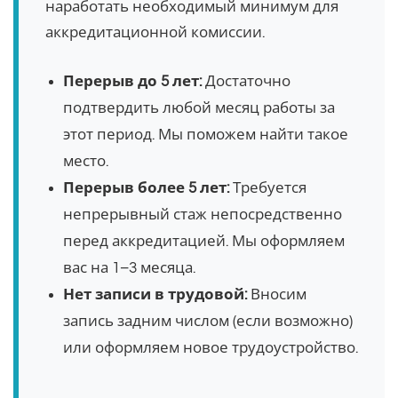
наработать необходимый минимум для
аккредитационной комиссии.
Перерыв до 5 лет:
Достаточно
подтвердить любой месяц работы за
этот период. Мы поможем найти такое
место.
Перерыв более 5 лет:
Требуется
непрерывный стаж непосредственно
перед аккредитацией. Мы оформляем
вас на 1–3 месяца.
Нет записи в трудовой:
Вносим
запись задним числом (если возможно)
или оформляем новое трудоустройство.