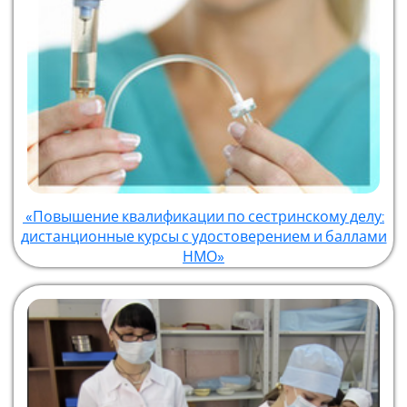
«Повышение квалификации по сестринскому делу:
дистанционные курсы с удостоверением и баллами
НМО»