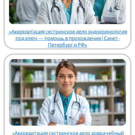
«Аккредитация сестринское дело эндокринология
под ключ — помощь в прохождении | Санкт-
Петербург и РФ»
«Аккредитация сестринское дело доврачебный