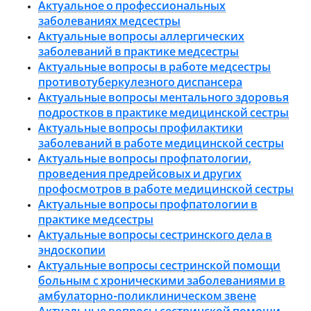
Актуальное о профессиональных
заболеваниях медсестры
Актуальные вопросы аллергических
заболеваний в практике медсестры
Актуальные вопросы в работе медсестры
противотуберкулезного диспансера
Актуальные вопросы ментального здоровья
подростков в практике медицинской сестры
Актуальные вопросы профилактики
заболеваний в работе медицинской сестры
Актуальные вопросы профпатологии,
проведения предрейсовых и других
профосмотров в работе медицинской сестры
Актуальные вопросы профпатологии в
практике медсестры
Актуальные вопросы сестринского дела в
эндоскопии
Актуальные вопросы сестринской помощи
больным с хроническими заболеваниями в
амбулаторно-поликлиническом звене