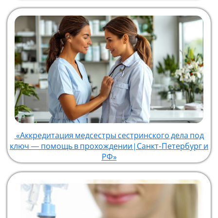
«Аккредитация медсестры сестринского дела под
ключ — помощь в прохождении | Санкт-Петербург и
РФ»