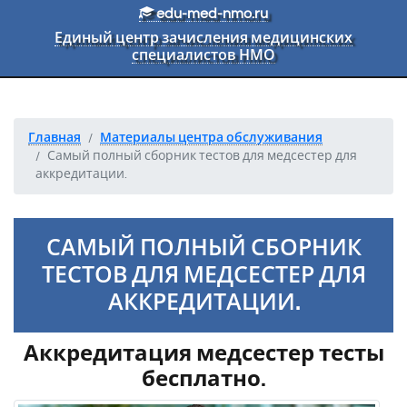
Перейти к основному тексту
edu-med-nmo.ru
Единый центр зачисления медицинских
специалистов НМО
Главная
Материалы центра обслуживания
Самый полный сборник тестов для медсестер для
аккредитации.
САМЫЙ ПОЛНЫЙ СБОРНИК
ТЕСТОВ ДЛЯ МЕДСЕСТЕР ДЛЯ
АККРЕДИТАЦИИ.
Аккредитация медсестер тесты
бесплатно.