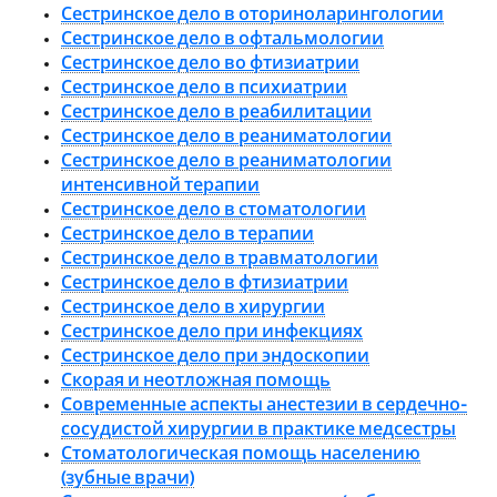
Сестринское дело в оториноларингологии
Сестринское дело в офтальмологии
Сестринское дело во фтизиатрии
Сестринское дело в психиатрии
Сестринское дело в реабилитации
Сестринское дело в реаниматологии
Сестринское дело в реаниматологии
интенсивной терапии
Сестринское дело в стоматологии
Сестринское дело в терапии
Сестринское дело в травматологии
Сестринское дело в фтизиатрии
Сестринское дело в хирургии
Сестринское дело при инфекциях
Сестринское дело при эндоскопии
Скорая и неотложная помощь
Современные аспекты анестезии в сердечно-
сосудистой хирургии в практике медсестры
Стоматологическая помощь населению
(зубные врачи)