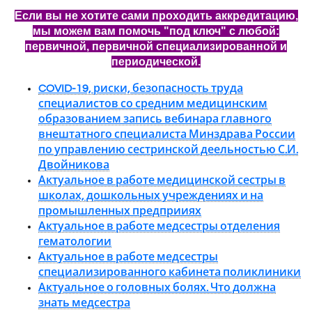
Если вы не хотите сами проходить аккредитацию,
мы можем вам помочь "под ключ" с любой:
первичной, первичной специализированной и
периодической.
COVID-19, риски, безопасность труда
специалистов со средним медицинским
образованием запись вебинара главного
внештатного специалиста Минздрава России
по управлению сестринской деельностью С.И.
Двойникова
Актуальное в работе медицинской сестры в
школах, дошкольных учреждениях и на
промышленных предприиях
Актуальное в работе медсестры отделения
гематологии
Актуальное в работе медсестры
специализированного кабинета поликлиники
Актуальное о головных болях. Что должна
знать медсестра