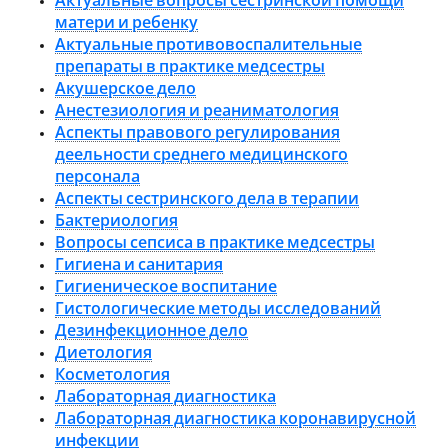
Актуальные вопросы сестринской помощи
матери и ребенку
Актуальные противовоспалительные
препараты в практике медсестры
Акушерское дело
Анестезиология и реаниматология
Аспекты правового регулирования
деельности среднего медицинского
персонала
Аспекты сестринского дела в терапии
Бактериология
Вопросы сепсиса в практике медсестры
Гигиена и санитария
Гигиеническое воспитание
Гистологические методы исследований
Дезинфекционное дело
Диетология
Косметология
Лабораторная диагностика
Лабораторная диагностика коронавирусной
инфекции