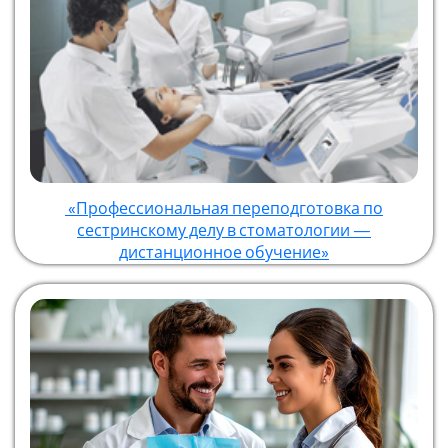
«Профессиональная переподготовка по
сестринскому делу в стоматологии —
дистанционное обучение»