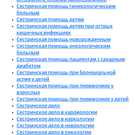
Сестринская помощь гинекологическим
больным
Сестринская помощь детям
Сестринская помощь детям при острых
кишечных инфекциях
Сестринская помощь новорожденным
Сестринская помощь онкологическим
больным
Сестринская помощь пациентам с сахарным
диабетом
Сестринская помощь при бронхиальной
астме у детей
Сестринская помощь при пневмониях у
взрослых
Сестринская помощь при пневмониях у детей
Сестринское дело
Сестринское дело в кардиологии
Сестринское дело в наркологии
Сестринское дело в неврологии
Сестринское дело в онкологии