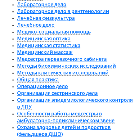
Лабораторное дело
Лабораторное дело в рентгенологии
Лечебная физкультура
Лечебное дело
Медико-социальная помощь
Медицинская оптика
Медицинская статистика
Медицинский массаж
Медсестра перевязочного кабинета
Методы биохимических исследований
Методы клинических исследований
Общая практика
Операционное дело
Организация сестринского дела
Организация эпидемиологического контроля
в ЛПУ
Особенности работы медсестры в
амбулаторно-поликлиническом звене
Охрана здоровья детей и подростков
(фельдшера ДШО)