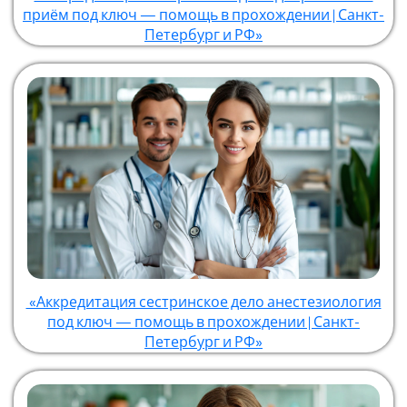
приём под ключ — помощь в прохождении | Санкт-
Петербург и РФ»
«Аккредитация сестринское дело анестезиология
под ключ — помощь в прохождении | Санкт-
Петербург и РФ»