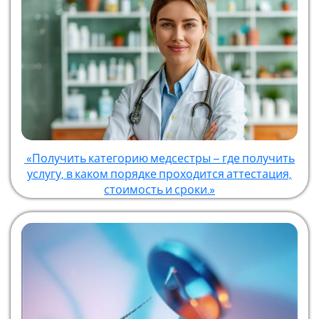
«Получить категорию медсестры – где получить
услугу, в каком порядке проходится аттестация,
стоимость и сроки.»