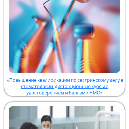
«Повышение квалификации по сестринскому делу в
стоматологии: дистанционные курсы с
удостоверением и баллами НМО»