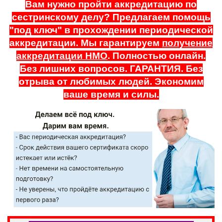
Вам нужно пройти аккредитацию по
сестринскому делу? Предлагаем помощь
"под ключ" в прохождении периодической
аккредитации. Мы гарантируем
получение
аккредитации НМО
. Полностью онлайн.
Без лишних вопросов. ГАРАНТИЯ. Без
отрыва от любимых людей. Экономим
ваше время и силы.