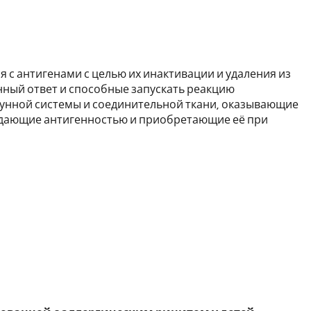
 с антигенами с целью их инактивации и удаления из
ный ответ и способные запускать реакцию
ммунной системы и соединительной ткани, оказывающие
адающие антигенностью и приобретающие её при