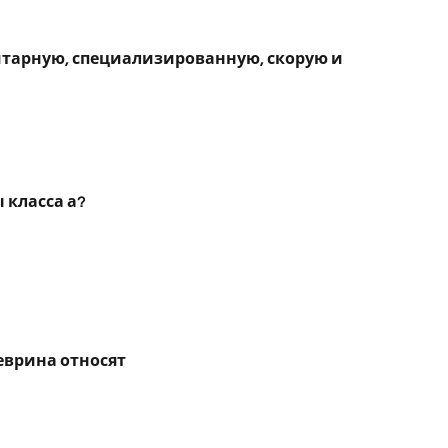
тарную, специализированную, скорую и
класса а?
врина относят