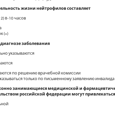
ельность жизни нейтрофилов составляет
 2) 8-10 часов
а
к (+)
 диагнозе заболевания
льно указываются
ваются
аются по решению врачебной комиссии
указываться только по письменному заявлению инвалида 
конно занимающиеся медицинской и фармацевтическ
льством российской федерации могут привлекаться
ьной