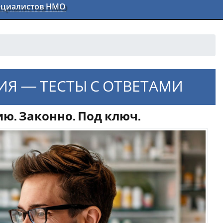
пециалистов НМО
Я — ТЕСТЫ С ОТВЕТАМИ
ю. Законно. Под ключ.