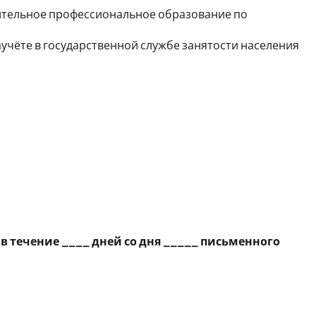
ительное профессиональное образование по
аучёте в государственной службе занятости населения
 течение ____ дней со дня _____ письменного