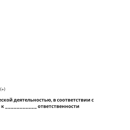
(+)
ой деятельностью, в соответствии с
 к ___________ ответственности