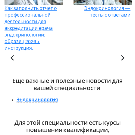
Как заполнить отчет о
Эндокринология —
профессиональной
тесты с ответами
деятельности для
аккредитации врача
эндокринологии:
образец 2026 +
инструкция.
Еще важные и полезные новости для
вашей специальности:
Эндокринология
Для этой специальности есть курсы
повышения квалификации,