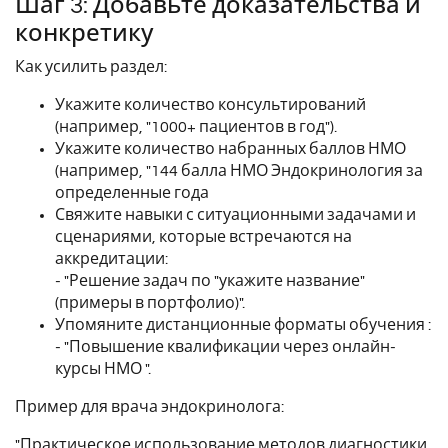
Шаг 3: Добавьте доказательства и
конкретику
Как усилить раздел:
Укажите количество консультирований
(например, "1000+ пациентов в год").
Укажите количество набранных баллов НМО
(например, "144 балла НМО Эндокринология за
определенные года
Свяжите навыки с ситуационными задачами и
сценариями, которые встречаются на
аккредитации:
- "Решение задач по "укажите название"
(примеры в портфолио)".
Упомяните дистанционные форматы обучения :
- "Повышение квалификации через онлайн-
курсы НМО ".
Пример для врача эндокринолога:
"Практическое использование методов диагностики