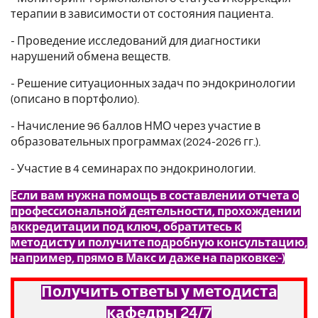
терапии в зависимости от состояния пациента.
- Проведение исследований для диагностики
нарушений обмена веществ.
- Решение ситуационных задач по эндокринологии
(описано в портфолио).
- Начисление 96 баллов НМО через участие в
образовательных программах (2024-2026 гг.).
- Участие в 4 семинарах по эндокринологии.
Если вам нужна помощь в составлении отчета о
профессиональной деятельности, прохождении
аккредитации под ключ, обратитесь к
методисту и получите подробную консультацию,
например, прямо в Макс и даже на парковке:-)
Получить ответы у методиста
кафедры 24/7