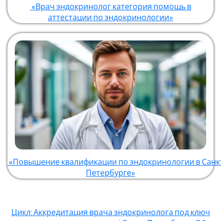
«Врач эндокринолог категория помощь в
аттестации по эндокринологии»
«Повышение квалификации по эндокринологии в Санк
Петербурге»
Цикл: Аккредитация врача эндокринолога под ключ