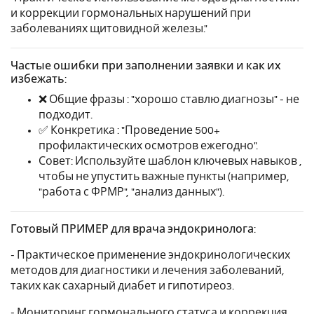
и коррекции гормональных нарушений при
заболеваниях щитовидной железы."
Частые ошибки при заполнении заявки и как их
избежать:
❌ Общие фразы : "хорошо ставлю диагнозы" - не
подходит.
✅ Конкретика : "Проведение 500+
профилактических осмотров ежегодно".
Совет: Используйте шаблон ключевых навыков ,
чтобы не упустить важные пункты (например,
"работа с ФРМР", "анализ данных").
Готовый ПРИМЕР для врача эндокринолога:
- Практическое применение эндокринологических
методов для диагностики и лечения заболеваний,
таких как сахарный диабет и гипотиреоз.
- Мониторинг гормонального статуса и коррекция