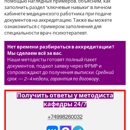
помощью наглядных примеров, объясним, как
заполнить раздел "ключевые навыки" в личном
кабинете медицинского работника при подаче
документов на аккредитацию. Также вы можете
ознакомиться с примером заполнения для
специальности врач-психотерапевт.
Нет времени разбираться в аккредитации?
Мы сделаем всё за вас.
Наши методисты готовят полный пакет
документов, подают заявку через ФРМР и
сопровождают до получения выписки.
Средний
срок — 2–4 недели, гарантия по договору.
Получить ответы у методиста
кафедры 24/7
+74998260032