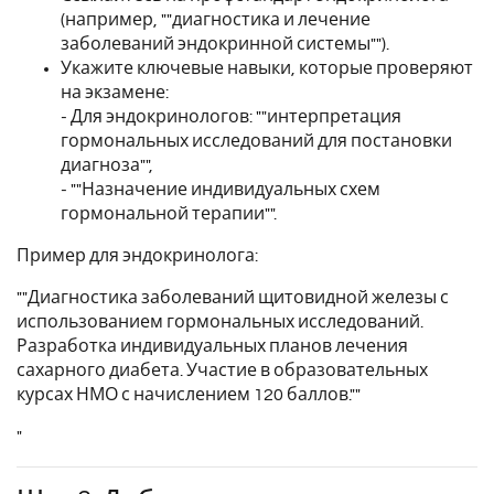
(например, ""диагностика и лечение
заболеваний эндокринной системы"").
Укажите ключевые навыки, которые проверяют
на экзамене:
- Для эндокринологов: ""интерпретация
гормональных исследований для постановки
диагноза"",
- ""Назначение индивидуальных схем
гормональной терапии"".
Пример для эндокринолога:
""Диагностика заболеваний щитовидной железы с
использованием гормональных исследований.
Разработка индивидуальных планов лечения
сахарного диабета. Участие в образовательных
курсах НМО с начислением 120 баллов.""
"