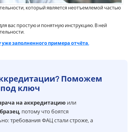
ятельности, который является неотъемлемой частью
для вас простую и понятную инструкцию. В ней
ятельности.
 уже заполненного примера отчёта.
аккредитации? Поможем
 под ключ
врача на аккредитацию
или
образец
, потому что боятся
но: требования ФАЦ стали строже, а