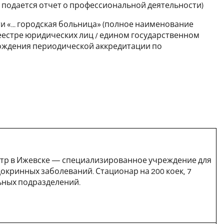
рый подается отчет о профессиональной деятельности)
и «... городская больница» (полное наименование
еестре юридических лиц / едином государственном
ождения периодической аккредитации по
тр в Ижевске — специализированное учреждение для
окринных заболеваний. Стационар на 200 коек, 7
ьных подразделений.