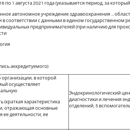
016 по 1 августа 2021 года (указывается период, за кото
нное автономное учреждение здравоохранения ... област
 в соответствии с данными в едином государственном р
ивидуальных предпринимателей (при наличии) для прох
сти
огия
пись аккредитуемого)
 организации, в которой
мый осуществляет
нальную
Эндокринологический цен
диагностики и лечения энд
ь (краткая характеристика
отделений, 5 вспомогател
и, отражающая основные
 ее деятельности, ее