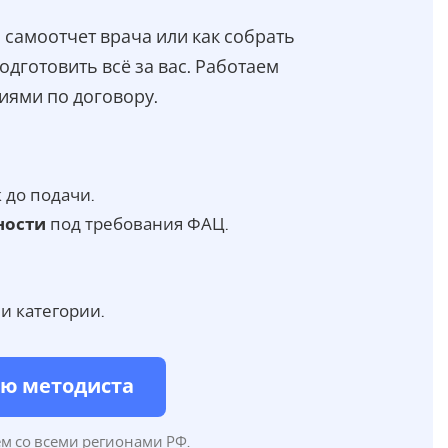
ь самоотчет врача или как собрать
готовить всё за вас. Работаем
иями по договору.
до подачи.
ности
под требования ФАЦ.
и категории.
ию методиста
ем со всеми регионами РФ.