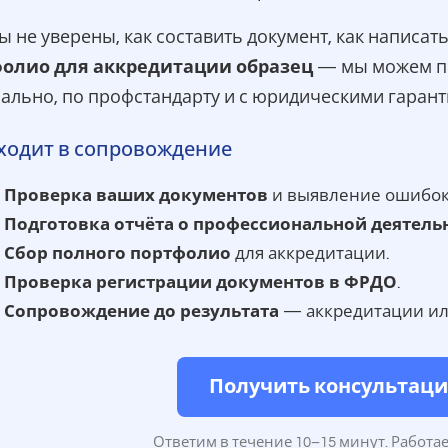
ы не уверены, как составить документ, как написат
олио для аккредитации образец
— мы можем под
ально, по профстандарту и с юридическими гарант
ходит в сопровождение
Проверка ваших документов
и выявление ошибок 
Подготовка отчёта о профессиональной деятель
Сбор полного портфолио
для аккредитации.
Проверка регистрации документов в ФРДО
.
Сопровождение до результата
— аккредитации ил
Получить консультац
Ответим в течение 10–15 минут. Работа