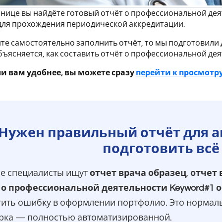
анице вы найдёте готовый отчёт о профессиональной де
для прохождения периодической аккредитации.
ите самостоятельно заполнить отчёт, то мы подготовили 
ъясняется, как составить отчёт о профессиональной де
ли вам удобнее, вы можете сразу
перейти к просмотру
Нужен правильный отчёт для 
подготовить всё
е специалисты ищут
отчет врача образец
,
отчет 
 о профессиональной деятельности Keyword#1 
тить ошибку в оформлении портфолио. Это нормаль
рка — полностью автоматизированной.