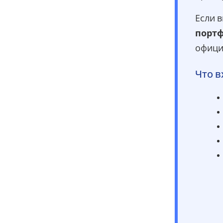
Если в
портф
офици
Что в