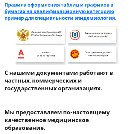
Правила оформления таблиц и графиков в
бумагах на квалификационную категорию
пример для специальности эпидемиология.
С нашими документами работают в
частных, коммерческих и
государственных организациях.
Мы предоставляем по-настоящему
качественное медицинское
образование.