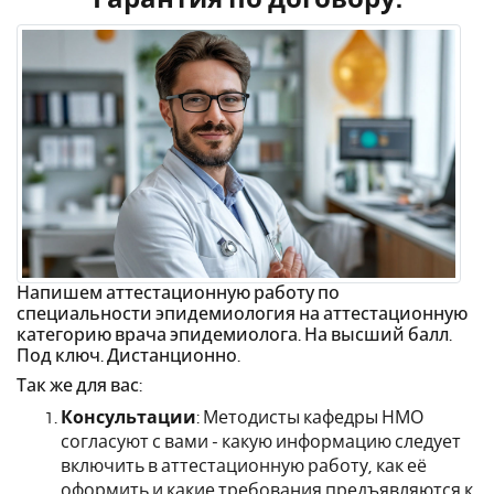
Напишем аттестационную работу по
специальности эпидемиология на аттестационную
категорию врача эпидемиолога. На высший балл.
Под ключ. Дистанционно.
Так же для вас:
Консультации
: Методисты кафедры НМО
согласуют с вами - какую информацию следует
включить в аттестационную работу, как её
оформить и какие требования предъявляются к