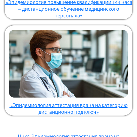
«Эпидемиология повышение квалификации 144 часа
– дистанционное обучение медицинского
персонала»
«Эпидемиология аттестация врача на категорию
дистанционно под ключ»
Цикл: Эпидемиология аттестация врача на