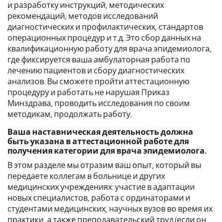
и разработку инструкций, методических
рекомендаций, методов исследований
диагностических и профилактических, стандартов
операционных процедур и т.д. Это сбор данных на
квалификационную работу для врача эпидемиолога,
где фиксируется ваша амбулаторная работа по
лечению пациентов и сбору диагностических
анализов. Вы сможете пройти аттестационную
процедуру и работать не нарушая Приказ
Минздрава, проводить исследования по своим
методикам, продолжать работу.
Ваша наставническая деятельность должна
быть указана в аттестационной работе для
получения категории для врача эпидемиолога.
В этом разделе мы отразим ваш опыт, который вы
передаете коллегам в больнице и других
медицинских учреждениях: участие в адаптации
новых специалистов, работа с ординаторами и
студентами медицинских, научных вузов во время их
практики, а также преподавательский труд (если он