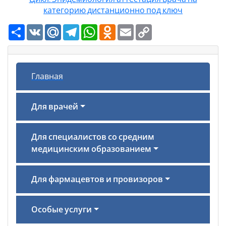
категорию дистанционно под ключ
Ресурс
VK
Mail.Ru
Telegram
WhatsApp
Odnoklassniki
Email
Copy
Link
Главная
Для врачей
Для специалистов со средним
медицинским образованием
Для фармацевтов и провизоров
Особые услуги