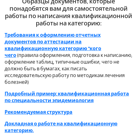
Образцы документов, которые
понадобятся вам для самостоятельной
работы по написания квалификационной
работы на категорию:
Требования к оформлению отчетных
документов по аттестации на
квалификационную категорию "кого
чего
(правила оформления, подготовка к написанию,
оформление таблиц, типичные ошибки, чего не
должно быть в бумагах, как писать
исследовательскую работу по методикам лечения
болезней)
Подробный пример: квалификационная работа
по специальности эпидемиология
Рекомендуемая структура
Докладная о работе на квалификационную
категорию.