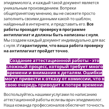
эпидемиолога, и каждый такой документ является
уникальным произведением. Вопреки
общепринятому мнению, вы не сможете просто
заполнить своими данными какой-то шаблон,
найденный в интернете, и представить его.
Все
работы проходят проверку в программе
антиплагиат и должны быть написаны с нуля.
Мы создаем каждый документ индивидуально для вас
с нуля. И
гарантируем, что ваша работа проверку
на антиплагиат пройдет точно.
Создание аттестационной работы - это
сложный процесс, который требует много
времени и внимания к деталям. Ошибки
могут привести к отказу от комиссии, что в
свою очередь приводит к потере времени.
Воспользуйтесь нашими услугами по написанию
аттестационной работы если вы врач эпидемиолог.
Наша команда профессионалов обеспечит точность