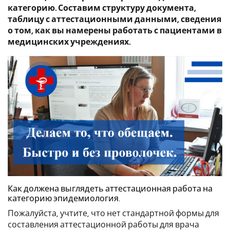
категорию. Составим структуру документа,
таблицу с аттестационными данными, сведения
о том, как вы намерены работать с пациентами в
медицинских учреждениях.
Как должена выглядеть аттестационная работа на
категорию эпидемиология.
Пожалуйста, учтите, что нет стандартной формы для
составления аттестационной работы для врача