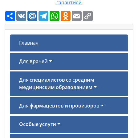
гарантией
Ресурс
VK
Mail.Ru
Telegram
WhatsApp
Odnoklassniki
Email
Copy
Link
Главная
Для врачей
Для специалистов со средним
медицинским образованием
Для фармацевтов и провизоров
Особые услуги