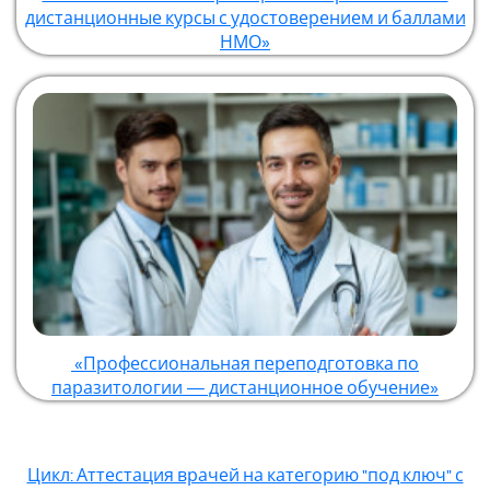
дистанционные курсы с удостоверением и баллами
НМО»
«Профессиональная переподготовка по
паразитологии — дистанционное обучение»
Цикл: Аттестация врачей на категорию "под ключ" с