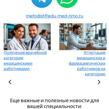
metodist@edu-med-nmo.ru
Получение врачебной
Аттестация
категории
медицинских и
медицинскими
фармацевтических
работниками
работников на
категорию
Еще важные и полезные новости для
вашей специальности: