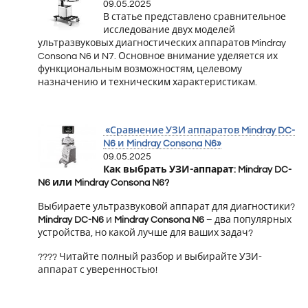
09.05.2025
В статье представлено сравнительное
исследование двух моделей
ультразвуковых диагностических аппаратов Mindray
Consona N6 и N7. Основное внимание уделяется их
функциональным возможностям, целевому
назначению и техническим характеристикам.
«Сравнение УЗИ аппаратов Mindray DC-
N6 и Mindray Consona N6»
09.05.2025
Как выбрать УЗИ-аппарат: Mindray DC-
N6 или Mindray Consona N6?
Выбираете ультразвуковой аппарат для диагностики?
Mindray DC-N6
и
Mindray Consona N6
– два популярных
устройства, но какой лучше для ваших задач?
???? Читайте полный разбор и выбирайте УЗИ-
аппарат с уверенностью!