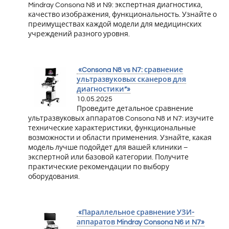
Mindray Consona N8 и N9: экспертная диагностика,
качество изображения, функциональность. Узнайте о
преимуществах каждой модели для медицинских
учреждений разного уровня.
«Consona N8 vs N7: сравнение
ультразвуковых сканеров для
диагностики”»
10.05.2025
Проведите детальное сравнение
ультразвуковых аппаратов Consona N8 и N7: изучите
технические характеристики, функциональные
возможности и области применения. Узнайте, какая
модель лучше подойдет для вашей клиники –
экспертной или базовой категории. Получите
практические рекомендации по выбору
оборудования.
«Параллельное сравнение УЗИ-
аппаратов Mindray Consona N6 и N7»