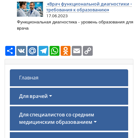
«Врач функциональной диагностики -
требования к образованию»
17.06.2023
Функциональная диагностика - уровень образования для
врача
Ресурс
VK
Mail.Ru
Telegram
WhatsApp
Odnoklassniki
Email
Copy
Link
Главная
Для врачей
Для специалистов со средним
медицинским образованием