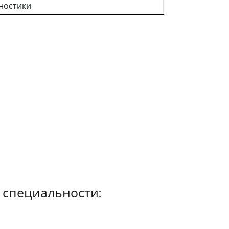
ностики
 специальности: