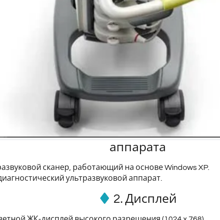
аппарата
азвуковой сканер, работающий на основе Windows XP.
иагностический ультразвуковой аппарат.
2. Дисплей
тной ЖК-дисплей высокого разрешения (1024 x 768).