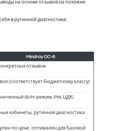
выводы на основе отзывов на похожие
ебя в рутинной диагностике.
Mindray DC-6
конкретных отзывов
вое (соответствует бюджетному классу)
ниченный (B/M-режим, PW, ЦДК)
ные кабинеты, рутинная диагностика
упен по цене, оптимален для базовой