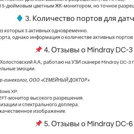
15-дюймовым цветным ЖК-монитором, но точное разреш
3. Количество портов для дат
из которых 3 активных одновременно.
орта, однако информация о количестве активных портов 
4. Отзывы о Mindray DC-3
 Холостовский А.А., работаю на УЗИ сканере Mindray DC-3 
ельные эмоции.
шер-гинеколог, ООО «СЕМЕЙНЫЙ ДОКТОР»
dows XP.
TFT-монитор высокого разрешения.
изации и спектрального доплера.
 качественное изображение.
5. Отзывы о Mindray DC-6