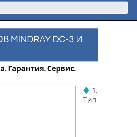
В MINDRAY DC-3 И
 Гарантия. Сервис.
1.
Тип