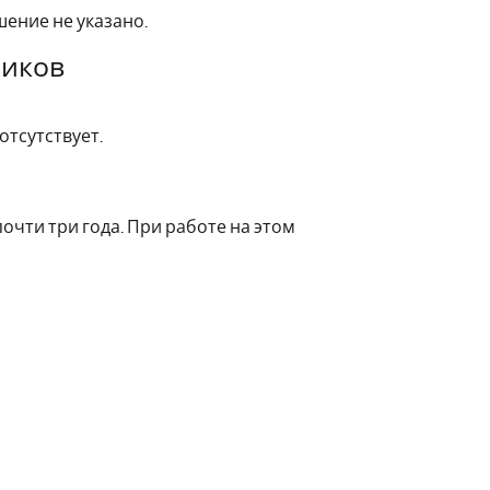
ение не указано.
чиков
отсутствует.
почти три года. При работе на этом