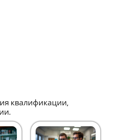
ния квалификации,
ии.