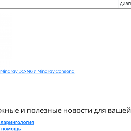
диаг
Mindray DC-N6 и Mindray Consona
жные и полезные новости для вашей
оларингология
я помощь