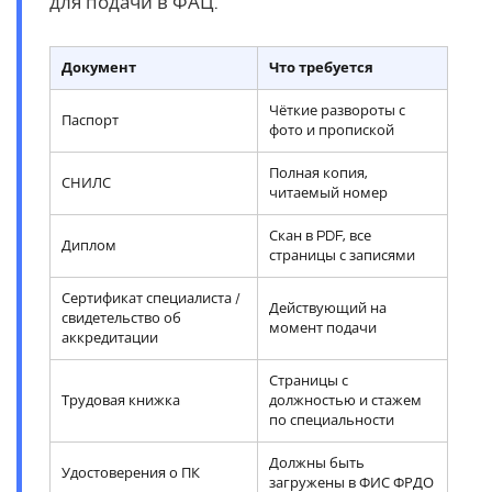
для подачи в ФАЦ.
Документ
Что требуется
Чёткие развороты с
Паспорт
фото и пропиской
Полная копия,
СНИЛС
читаемый номер
Скан в PDF, все
Диплом
страницы с записями
Сертификат специалиста /
Действующий на
свидетельство об
момент подачи
аккредитации
Страницы с
Трудовая книжка
должностью и стажем
по специальности
Должны быть
Удостоверения о ПК
загружены в ФИС ФРДО