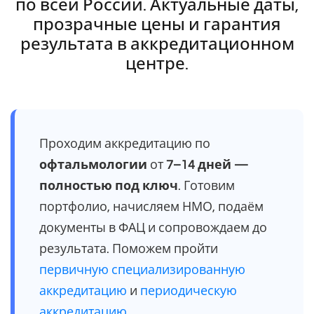
по всей России. Актуальные даты,
прозрачные цены и гарантия
результата в аккредитационном
центре.
Проходим аккредитацию по
офтальмологии
от
7–14 дней —
полностью под ключ
. Готовим
портфолио, начисляем НМО, подаём
документы в ФАЦ и сопровождаем до
результата. Поможем пройти
первичную специализированную
аккредитацию
и
периодическую
аккредитацию
.