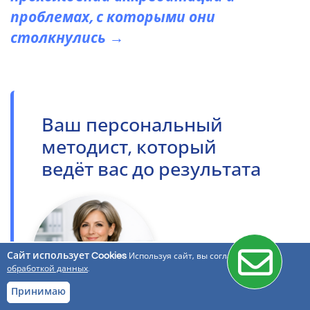
проблемах, с которыми они
столкнулись →
Ваш персональный
методист, который
ведёт вас до результата
Сайт использует Cookies
Используя сайт, вы соглашаетесь с
обработкой данных
.
Принимаю