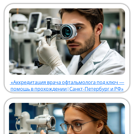
«Аккредитация врача офтальмолога под ключ —
помощь в прохождении | Санкт-Петербург и РФ»