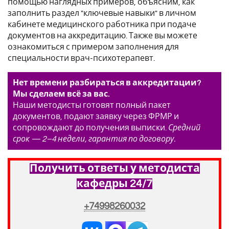
помощью наглядных примеров, объясним, как
заполнить раздел "ключевые навыки" в личном
кабинете медицинского работника при подаче
документов на аккредитацию. Также вы можете
ознакомиться с примером заполнения для
специальности врач-психотерапевт.
Нет времени разбираться в аккредитации?
Мы сделаем всё за вас.
Наши методисты готовят полный пакет
документов, подают заявку через ФРМР и
сопровождают до получения выписки.
Средний
срок — 2–4 недели, гарантия по договору.
Получить ответы у методиста
кафедры 24/7
+74998260032