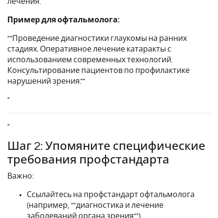
лечения.
Пример для офтальмолога:
""Проведение диагностики глаукомы на ранних
стадиях. Оперативное лечение катаракты с
использованием современных технологий.
Консультирование пациентов по профилактике
нарушений зрения.""
"
"
Шаг 2: Упомяните специфические
требования профстандарта
Важно:
Ссылайтесь на профстандарт офтальмолога
(например, ""диагностика и лечение
заболеваний органа зрения"").