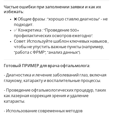
Частые ошибки при заполнении заявки и как их
избежать:
❌ Общие фразы : "хорошо ставлю диагнозы" - не
подходит.
✅ Конкретика : "Проведение 500+
профилактических осмотров ежегодно".
Совет: Используйте шаблон ключевых навыков ,
чтобы не упустить важные пункты (например,
"работа с ФРМР", "анализ данных").
Готовый ПРИМЕР для врача офтальмолога:
- Диагностика и лечение заболеваний глаз, включая
глаукому, катаракту и воспалительные процессы.
- Проведение офтальмологических процедур, таких
как лазерная коррекция зрения и удаление
катаракты.
- Использование современных методов