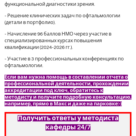
функциональной диагностики зрения.
- Решение клинических задач по офтальмологии
(детали в портфолио).
- Начисление 96 баллов НМО через участие в
специализированных курсах повышения
квалификации (2024-2026 гг.).
- Участие в 3 профессиональных конференциях по
офтальмологии.
Если вам нужна помощь в составлении отчета о
профессиональной деятельности, прохождении
аккредитации под ключ, обратитесь к
методисту и получите подробную консультацию,
например, прямо в Макс и даже на парковке:-)
Получить ответы у методиста
кафедры 24/7