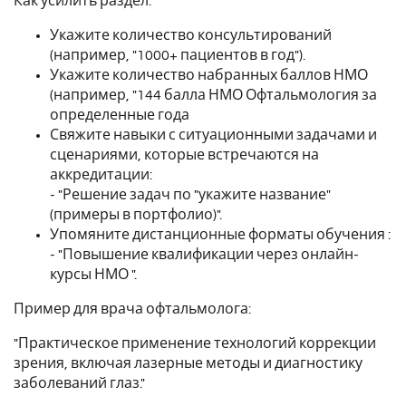
Как усилить раздел:
Укажите количество консультирований
(например, "1000+ пациентов в год").
Укажите количество набранных баллов НМО
(например, "144 балла НМО Офтальмология за
определенные года
Свяжите навыки с ситуационными задачами и
сценариями, которые встречаются на
аккредитации:
- "Решение задач по "укажите название"
(примеры в портфолио)".
Упомяните дистанционные форматы обучения :
- "Повышение квалификации через онлайн-
курсы НМО ".
Пример для врача офтальмолога:
"Практическое применение технологий коррекции
зрения, включая лазерные методы и диагностику
заболеваний глаз."