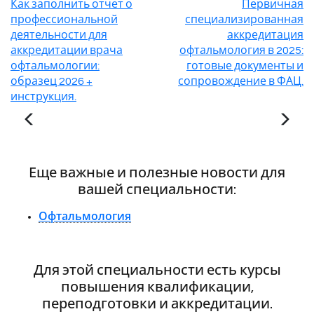
Как заполнить отчет о
Первичная
профессиональной
специализированная
деятельности для
аккредитация
аккредитации врача
офтальмология в 2025:
офтальмологии:
готовые документы и
образец 2026 +
сопровождение в ФАЦ.
инструкция.
Еще важные и полезные новости для
вашей специальности:
Офтальмология
Для этой специальности есть курсы
повышения квалификации,
переподготовки и аккредитации.