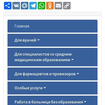
Ресурс
VK
Mail.Ru
Telegram
WhatsApp
Odnoklassniki
Email
Copy
Link
Главная
Для врачей
Для специалистов со средним
медицинским образованием
Для фармацевтов и провизоров
Особые услуги
Работа в больнице без образования