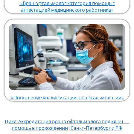
«Врач офтальмолог категория помощь с
аттестацией медицинского работника»
«Повышение квалификации по офтальмологии»
Цикл: Аккредитация врача офтальмолога под ключ —
помощь в прохождении | Санкт-Петербург и РФ