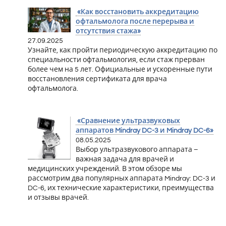
«Как восстановить аккредитацию
офтальмолога после перерыва и
отсутствия стажа»
27.09.2025
Узнайте, как пройти периодическую аккредитацию по
специальности офтальмология, если стаж прерван
более чем на 5 лет. Официальные и ускоренные пути
восстановления сертификата для врача
офтальмолога.
«Сравнение ультразвуковых
аппаратов Mindray DC-3 и Mindray DC-6»
08.05.2025
Выбор ультразвукового аппарата –
важная задача для врачей и
медицинских учреждений. В этом обзоре мы
рассмотрим два популярных аппарата Mindray: DC-3 и
DC-6, их технические характеристики, преимущества
и отзывы врачей.