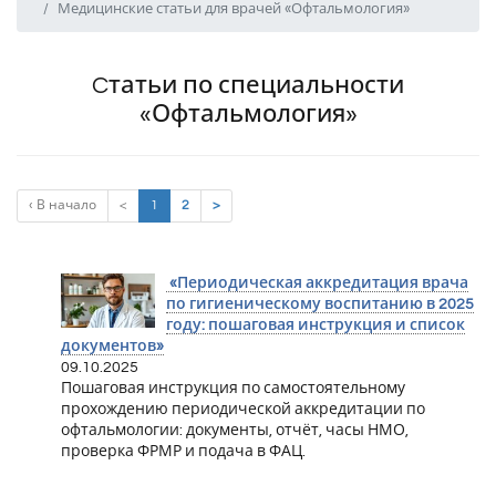
Медицинские статьи для врачей «Офтальмология»
Cтатьи по специальности
«Офтальмология»
(current)
‹ В начало
<
1
2
>
«Периодическая аккредитация врача
по гигиеническому воспитанию в 2025
году: пошаговая инструкция и список
документов»
09.10.2025
Пошаговая инструкция по самостоятельному
прохождению периодической аккредитации по
офтальмологии: документы, отчёт, часы НМО,
проверка ФРМР и подача в ФАЦ.