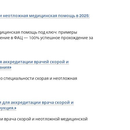
и неотложная медицинская помощь в 2025:
дицинская помощь под ключ: примеры
дение в ФАЦ — 100% успешное прохождение за
я аккредитации врачей скорой и
ания»
о специальности скорая и неотложная
и для аккредитации врача скорой и
укция.»
ии врача скорой и неотложной медицинской