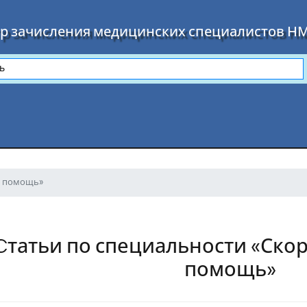
р зачисления медицинских специалистов Н
я помощь»
Cтатьи по специальности «Ско
помощь»