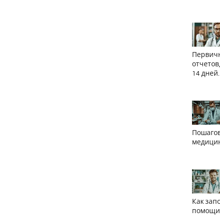
Первичн
отчетов
14 дней.
Пошагов
медицин
Как зап
помощи: