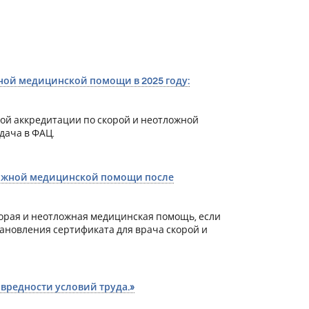
ной медицинской помощи в 2025 году:
ой аккредитации по скорой и неотложной
дача в ФАЦ.
ложной медицинской помощи после
орая и неотложная медицинская помощь, если
тановления сертификата для врача скорой и
 вредности условий труда.»