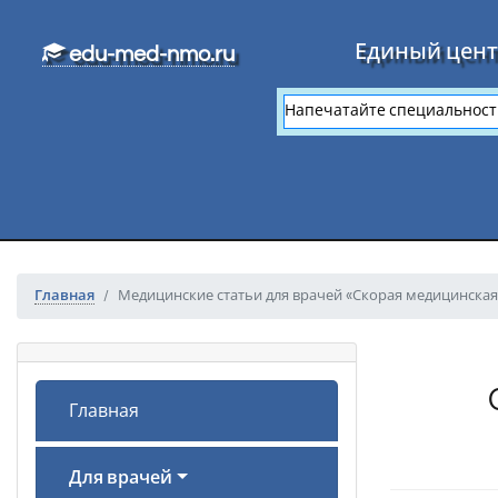
Перейти к основному тексту
Единый цент
edu-med-nmo.ru
Главная
Медицинские статьи для врачей «Скорая медицинска
Главная
Для врачей