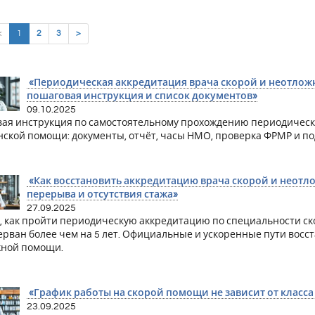
(current)
<
1
2
3
>
«Периодическая аккредитация врача скорой и неотлож
пошаговая инструкция и список документов»
09.10.2025
ая инструкция по самостоятельному прохождению периодическ
ской помощи: документы, отчёт, часы НМО, проверка ФРМР и по
«Как восстановить аккредитацию врача скорой и неот
перерыва и отсутствия стажа»
27.09.2025
, как пройти периодическую аккредитацию по специальности ск
ерван более чем на 5 лет. Официальные и ускоренные пути восс
жной помощи.
«График работы на скорой помощи не зависит от класса
23.09.2025