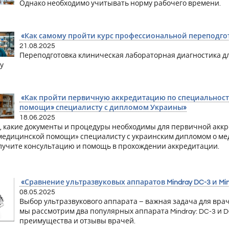
Однако необходимо учитывать норму рабочего времени.
«Как самому пройти курс профессиональной переподгот
21.08.2025
Переподготовка клиническая лабораторная диагностика дл
у
«Как пройти первичную аккредитацию по специальнос
помощи» специалисту с дипломом Украины»
18.06.2025
, какие документы и процедуры необходимы для первичной акк
медицинской помощи» специалисту с украинским дипломом о ме
олучите консультацию и помощь в прохождении аккредитации.
«Сравнение ультразвуковых аппаратов Mindray DC-3 и Min
08.05.2025
Выбор ультразвукового аппарата – важная задача для вра
мы рассмотрим два популярных аппарата Mindray: DC-3 и D
преимущества и отзывы врачей.