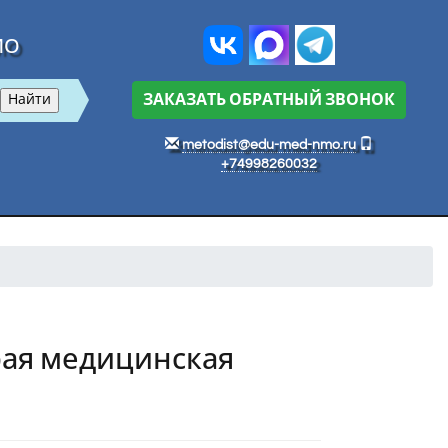
МО
ЗАКАЗАТЬ ОБРАТНЫЙ ЗВОНОК
metodist@edu-med-nmo.ru
+74998260032
рая медицинская