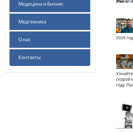
Медицина и Бизнес
Медтехника
2025 год
О нас
Контакты
Узнайте
скорой 
году. П