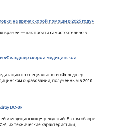
овки на врача скорой помощи в 2025 году»
я врачей — как пройти самостоятельно в
ти «Фельдшер скорой медицинской
редитации по специальности «Фельдшер
дицинском образовании, полученным в 2019
dray DC-6»
чей и медицинских учреждений. В этом обзоре
C-6, их технические характеристики,