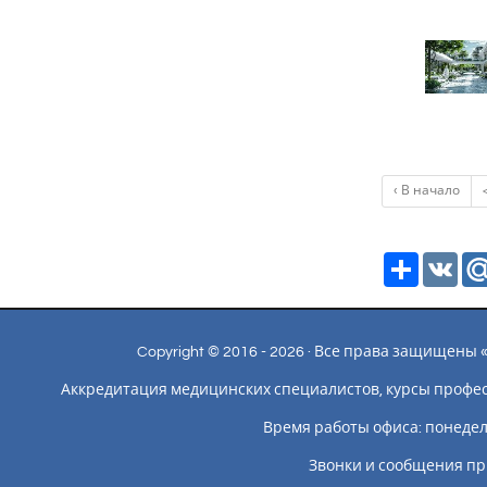
‹ В начало
Ресурс
VK
Copyright © 2016 - 2026 · Все права защищен
Аккредитация медицинских специалистов, курсы профе
Время работы офиса: понедельн
Звонки и сообщения пр