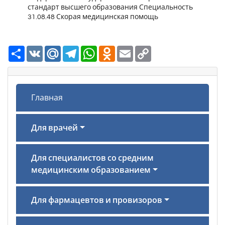
стандарт высшего образования Специальность
31.08.48 Скорая медицинская помощь
Ресурс
VK
Mail.Ru
Telegram
WhatsApp
Odnoklassniki
Email
Copy
Link
Главная
Для врачей
Для специалистов со средним
медицинским образованием
Для фармацевтов и провизоров