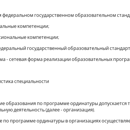
м федеральном государственном образовательном станд
сальные компетенции;
ссиональные компетенции;
едеральный государственный образовательный стандарт
ма - сетевая форма реализации образовательных програ
ристика специальности
ние образования по программе ординатуры допускается 
ьную деятельность (далее - организация).
ие по программе ординатуры в организациях осуществля