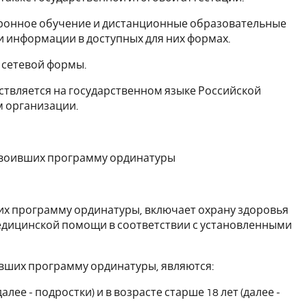
ронное обучение и дистанционные образовательные
 информации в доступных для них формах.
 сетевой формы.
ствляется на государственном языке Российской
 организации.
освоивших программу ординатуры
их программу ординатуры, включает охрану здоровья
дицинской помощи в соответствии с установленными
ивших программу ординатуры, являются:
далее - подростки) и в возрасте старше 18 лет (далее -