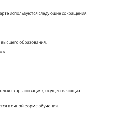
арте используются следующие сокращения:
 высшего образования;
мм.
только в организациях, осуществляющих
ется в очной форме обучения.