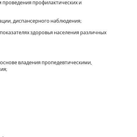
м проведения профилактических и
ации, диспансерного наблюдения;
 показателях здоровья населения различных
 основе владения пропедевтическими,
ия;