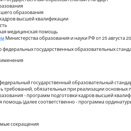
разования
сшего образования
 кадров высшей квалификации
сть
орая медицинская помощь
ом
Министерства образования и науки РФ от 25 августа 201
о федеральных государственных образовательных станд
применения
федеральный государственный образовательный стандар
ть требований, обязательных при реализации основных
азования - программ подготовки кадров высшей квалиф
 помощь (далее соответственно - программа ординатуры
уемые сокращения