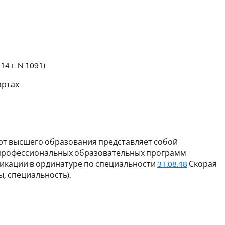
4 г. N 1091)
артах
т высшего образования представляет собой
 профессиональных образовательных программ
икации в ординатуре по специальности
31.08.48
Скорая
, специальность).