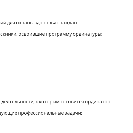
вий для охраны здоровья граждан.
пускники, освоившие программу ординатуры:
деятельности, к которым готовится ординатор.
едующие профессиональные задачи: