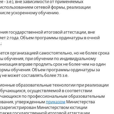
- з.е.), вне зависимости от применяемых
 использованием сетевой формы, реализации
числе ускоренному обучению.
ния государственной итоговой аттестации, вне
яет 2 года. Объем программы ординатуры в очной
;
ется организацией самостоятельно, но не более срока
ы обучения, при обучении по индивидуальному
изация вправе продлить срок не более чем на один
формы обучения. Объем программы ординатуры за
е может составлять более 75 з.е.
нционные образовательные технологии при реализации
обучающихся, осуществляемой в соответствии
бучающихся по профессиональным образовательным
ования, утвержденным
приказом
Министерства
0н (зарегистрирован Министерством юстиции
а также государственной итоговой аттестации.