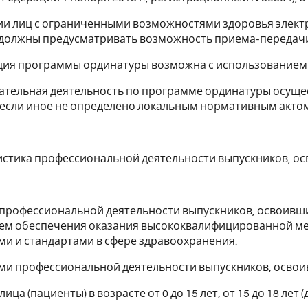
ии лиц с ограниченными возможностями здоровья элект
должны предусматривать возможность приема-передачи
ация программы ординатуры возможна с использованием
вательная деятельность по программе ординатуры осуще
если иное не определено локальным нормативным актом
ристика профессиональной деятельности выпускников, 
ь профессиональной деятельности выпускников, освоивш
тем обеспечения оказания высококвалифицированной ме
и и стандартами в сфере здравоохранения.
ами профессиональной деятельности выпускников, осво
ица (пациенты) в возрасте от 0 до 15 лет, от 15 до 18 лет (