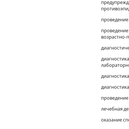
предупрежд
противоэпи
проведение
проведение 
возрастно-п
диагностиче
диагностика
лабораторн
диагностика
диагностика
проведение
лечебная де
оказание с