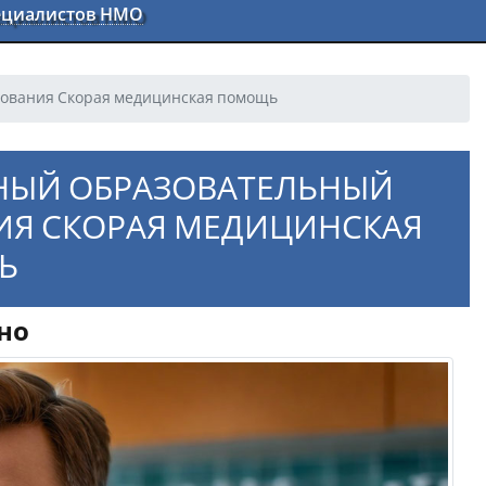
пециалистов НМО
зования Скорая медицинская помощь
НЫЙ ОБРАЗОВАТЕЛЬНЫЙ
ИЯ СКОРАЯ МЕДИЦИНСКАЯ
Ь
но