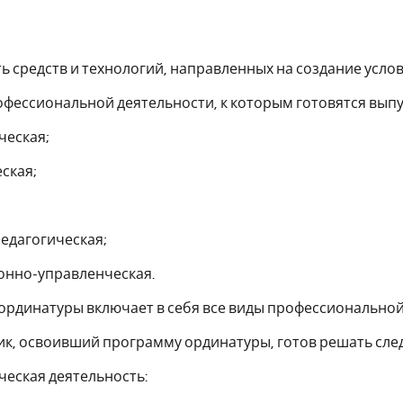
ь средств и технологий, направленных на создание усло
рофессиональной деятельности, к которым готовятся вы
ческая;
ская;
едагогическая;
онно-управленческая.
рдинатуры включает в себя все виды профессиональной 
ник, освоивший программу ординатуры, готов решать сл
еская деятельность: