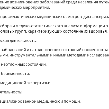
ение возникновения заболеваний среди населения путе
демических мероприятий;
 профилактических медицинских осмотров, диспансериз
сбора и медико-статистического анализа информации о
оловых групп, характеризующих состояние их здоровья;
ская деятельность:
 заболеваний и патологических состояний пациентов на
ыми, инструментальными и иными методами исследован
 неотложных состояний;
 беременности;
 медицинской экспертизы;
ятельность:
пециализированной медицинской помощи;