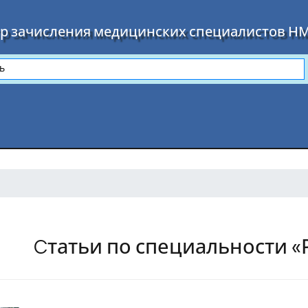
р зачисления медицинских специалистов Н
Cтатьи по специальности «