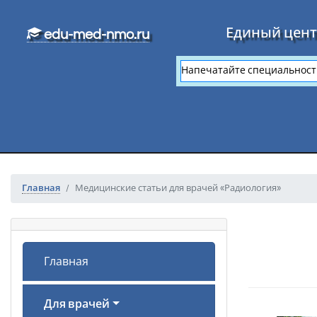
Перейти к основному тексту
Единый цент
edu-med-nmo.ru
Главная
Медицинские статьи для врачей «Радиология»
Главная
Для врачей