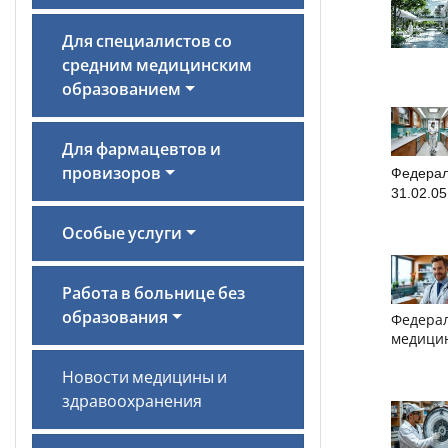
Для специалистов со
средним медицинским
образованием
Для фармацевтов и
Федерал
провизоров
31.02.0
Особые услуги
Работа в больнице без
образования
Федерал
медици
Новости медицины и
здравоохранения