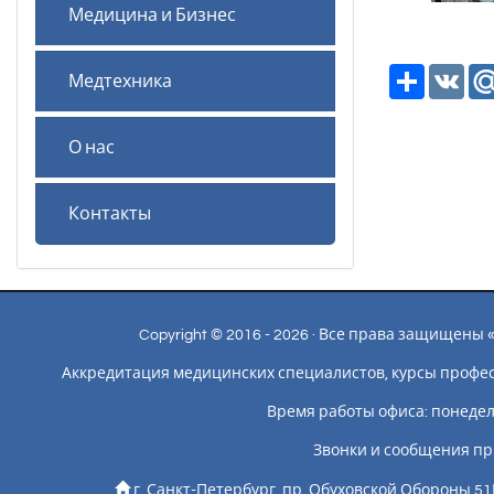
Медицина и Бизнес
Ресурс
VK
Медтехника
О нас
Контакты
Copyright © 2016 - 2026 · Все права защищен
Аккредитация медицинских специалистов, курсы профе
Время работы офиса: понедельн
Звонки и сообщения пр
г. Санкт-Петербург, пр. Обуховской Обороны 51