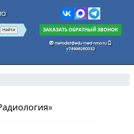
МО
ЗАКАЗАТЬ ОБРАТНЫЙ ЗВОНОК
metodist@edu-med-nmo.ru
+74998260032
Радиология»