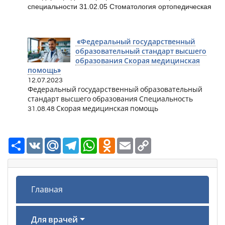
специальности 31.02.05 Стоматология ортопедическая
«Федеральный государственный
образовательный стандарт высшего
образования Скорая медицинская
помощь»
12.07.2023
Федеральный государственный образовательный
стандарт высшего образования Специальность
31.08.48 Скорая медицинская помощь
Ресурс
VK
Mail.Ru
Telegram
WhatsApp
Odnoklassniki
Email
Copy
Link
Главная
Для врачей