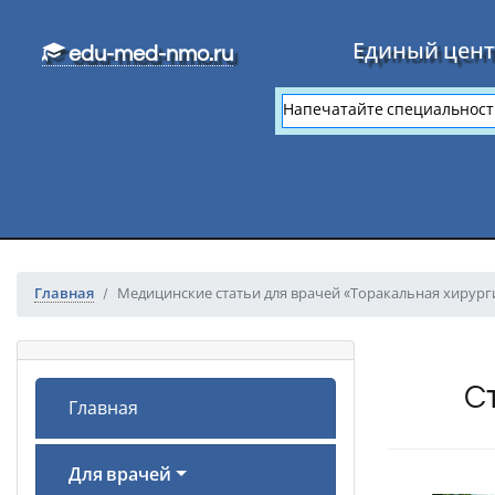
Перейти к основному тексту
Единый цент
edu-med-nmo.ru
Главная
Медицинские статьи для врачей «Торакальная хирург
C
Главная
Для врачей