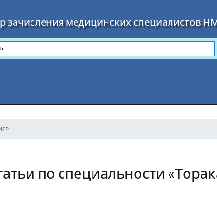
р зачисления медицинских специалистов Н
ия»
татьи по специальности «Торак