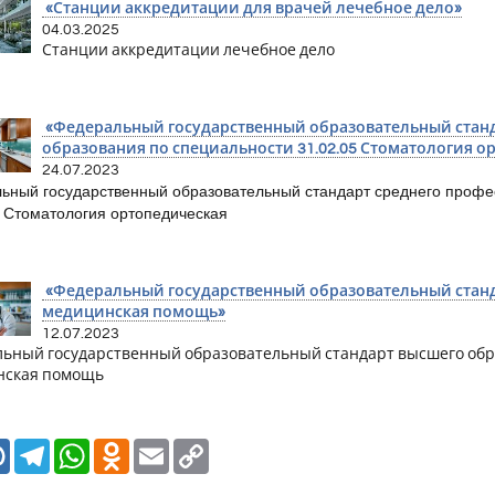
«Станции аккредитации для врачей лечебное дело»
04.03.2025
Станции аккредитации лечебное дело
«Федеральный государственный образовательный станд
образования по специальности 31.02.05 Стоматология о
24.07.2023
ьный государственный образовательный стандарт среднего профе
5 Стоматология ортопедическая
«Федеральный государственный образовательный станд
медицинская помощь»
12.07.2023
ьный государственный образовательный стандарт высшего обра
нская помощь
Mail.Ru
Telegram
WhatsApp
Odnoklassniki
Email
Copy
Link