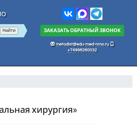
МО
ЗАКАЗАТЬ ОБРАТНЫЙ ЗВОНОК
metodist@edu-med-nmo.ru
+74998260032
альная хирургия»