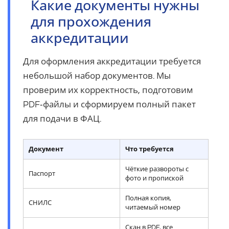
Какие документы нужны
для прохождения
аккредитации
Для оформления аккредитации требуется
небольшой набор документов. Мы
проверим их корректность, подготовим
PDF‑файлы и сформируем полный пакет
для подачи в ФАЦ.
Документ
Что требуется
Чёткие развороты с
Паспорт
фото и пропиской
Полная копия,
СНИЛС
читаемый номер
Скан в PDF, все