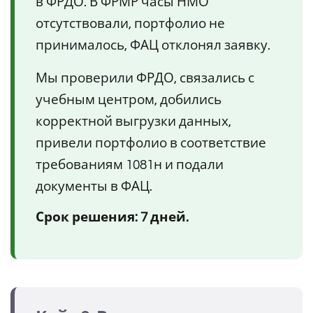
в ФРДО. В ФРМР часы НМО
отсутствовали, портфолио не
принималось, ФАЦ отклонял заявку.
Мы проверили ФРДО, связались с
учебным центром, добились
корректной выгрузки данных,
привели портфолио в соответствие
требованиям 1081н и подали
документы в ФАЦ.
Срок решения: 7 дней.