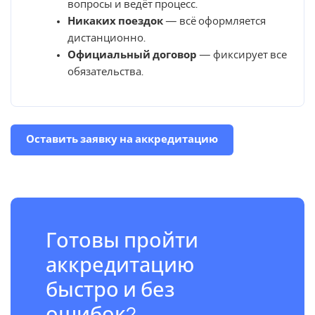
вопросы и ведёт процесс.
Никаких поездок
— всё оформляется
дистанционно.
Официальный договор
— фиксирует все
обязательства.
Оставить заявку на аккредитацию
Готовы пройти
аккредитацию
быстро и без
ошибок?