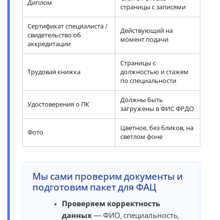
Диплом
страницы с записями
Сертификат специалиста /
Действующий на
свидетельство об
момент подачи
аккредитации
Страницы с
Трудовая книжка
должностью и стажем
по специальности
Должны быть
Удостоверения о ПК
загружены в ФИС ФРДО
Цветное, без бликов, на
Фото
светлом фоне
Мы сами проверим документы и
подготовим пакет для ФАЦ
Проверяем корректность
данных
— ФИО, специальность,