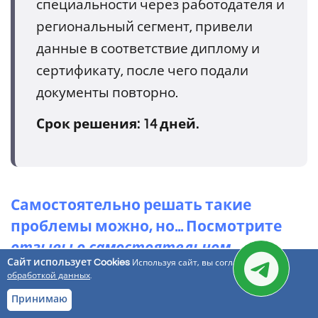
специальности через работодателя и
региональный сегмент, привели
данные в соответствие диплому и
сертификату, после чего подали
документы повторно.
Срок решения: 14 дней.
Самостоятельно решать такие
проблемы можно, но... Посмотрите
отзывы о самостоятельном
Сайт использует Cookies
Используя сайт, вы соглашаетесь с
прохождении аккредитации и
обработкой данных
.
проблемах, с которыми они
Принимаю
столкнулись →