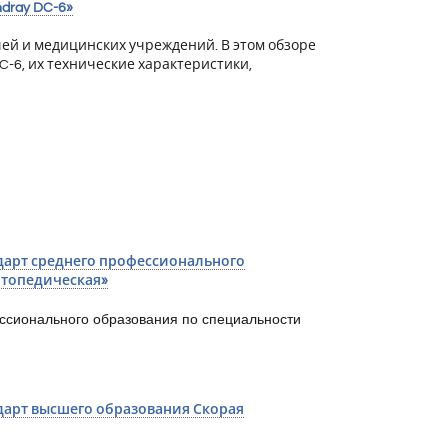
dray DC-6»
чей и медицинских учреждений. В этом обзоре
C-6, их технические характеристики,
арт среднего профессионального
ртопедическая»
ссионального образования по специальности
арт высшего образования Скорая