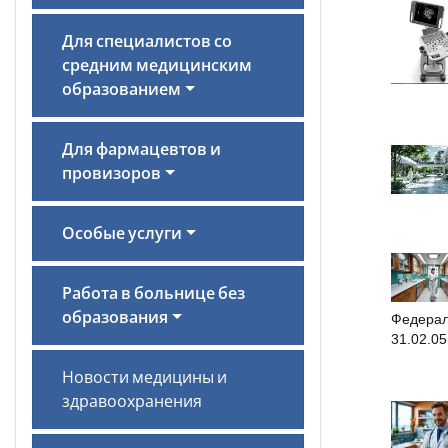
Для специалистов со
средним медицинским
образованием
Для фармацевтов и
провизоров
Особые услуги
Работа в больнице без
образования
Федерал
31.02.0
Новости медицины и
здравоохранения