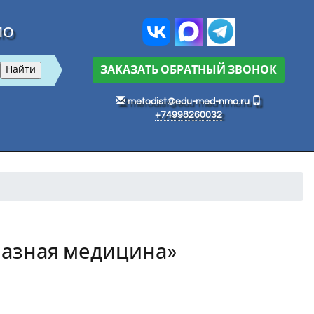
МО
ЗАКАЗАТЬ ОБРАТНЫЙ ЗВОНОК
metodist@edu-med-nmo.ru
+74998260032
лазная медицина»