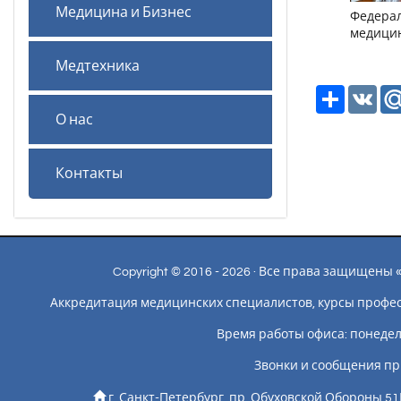
Медицина и Бизнес
Федерал
медици
Медтехника
Ресурс
VK
О нас
Контакты
Copyright © 2016 - 2026 · Все права защищен
Аккредитация медицинских специалистов, курсы профе
Время работы офиса: понедельн
Звонки и сообщения пр
г. Санкт-Петербург, пр. Обуховской Обороны 51