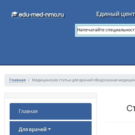
Перейти к основному тексту
Единый цент
edu-med-nmo.ru
Главная
Медицинские статьи для врачей «Водолазная медици
C
Главная
Для врачей