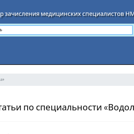
р зачисления медицинских специалистов Н
на»
татьи по специальности «Водо