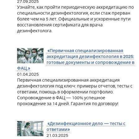
27.09.2025
Узнайте, как пройти периодическую аккредитацию по
специальности дезинфектология, если стаж прерван
более чем на 5 лет. Официальные и ускоренные пути
восстановления сертификата для врача
дезинфектолога.
«Первичная специализированная
аккредитация дезинфектология в 2025:
готовые документы и сопровождение в
ФАЦ.»
01.04.2025
Первичная специализированная аккредитация
дезинфектология под ключ: примеры отчетов, тесты с
ответами, помощь в оформлении портфолио.
Сопровождение в ФАЦ — 100% успешное
прохождение за 14 дней. Гарантия по договору!
«Дезинфекционное дело — тесты с
ответами»
21.03.2025