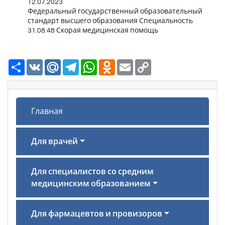
12.07.2023
Федеральный государственный образовательный
стандарт высшего образования Специальность
31.08.48 Скорая медицинская помощь
Ресурс
VK
Mail.Ru
Telegram
WhatsApp
Odnoklassniki
Email
Copy
Link
Главная
Для врачей
Для специалистов со средним
медицинским образованием
Для фармацевтов и провизоров