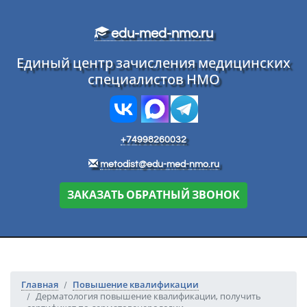
Перейти к основному тексту
edu-med-nmo.ru
Единый центр зачисления медицинских
специалистов НМО
+74998260032
metodist@edu-med-nmo.ru
ЗАКАЗАТЬ ОБРАТНЫЙ ЗВОНОК
Главная
Повышение квалификации
Дерматология повышение квалификации, получить