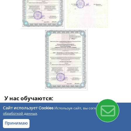
У нас обучаются:
Сайт использует Cookies
Используя сайт, вы соглашаетесь с
обработкой данных
.
Принимаю