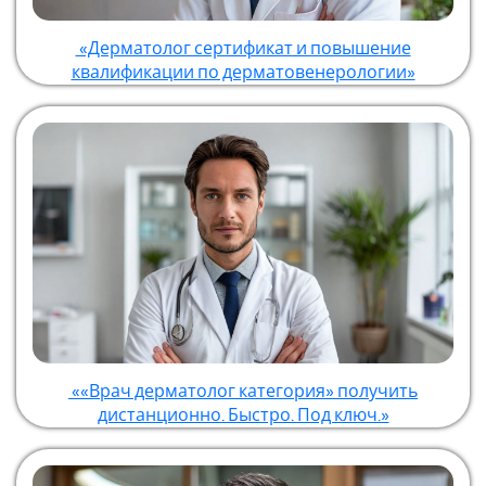
«Дерматолог сертификат и повышение
квалификации по дерматовенерологии»
««Врач дерматолог категория» получить
дистанционно. Быстро. Под ключ.»