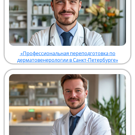
«Профессиональная переподготовка по
дерматовенерологии в Санкт‑Петербурге»