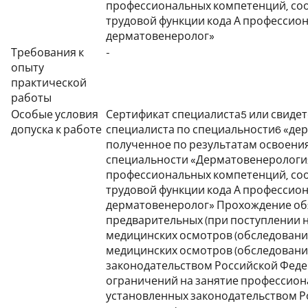
профессиональных компетенций, с
трудовой функции кода А профессион
дерматовенеролог»
Требования к
-
опыту
практической
работы
Особые условия
Сертификат специалиста5 или свидет
допуска к работе
специалиста по специальности6 «де
полученное по результатам освоени
специальности «Дерматовенерология
профессиональных компетенций, с
трудовой функции кода А профессион
дерматовенеролог» Прохождение об
предварительных (при поступлении н
медицинских осмотров (обследований
медицинских осмотров (обследований
законодательством Российской Феде
ограничений на занятие профессион
установленных законодательством 