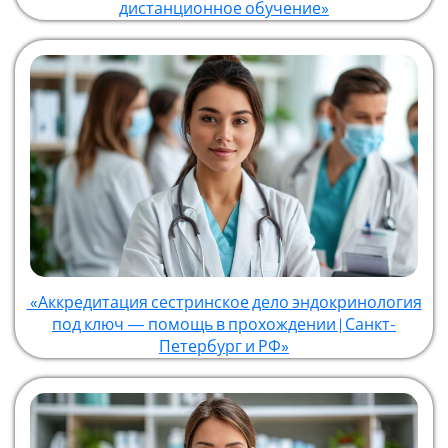
дистанционное обучение»
«Аккредитация сестринское дело эндокринология
под ключ — помощь в прохождении | Санкт-
Петербург и РФ»