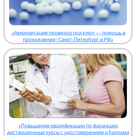
«Аккредитация провизор под ключ — помощь в
прохождении | Санкт-Петербург и РФ»
«Повышение квалификации по фармации:
дистанционные курсы с удостоверением и баллами