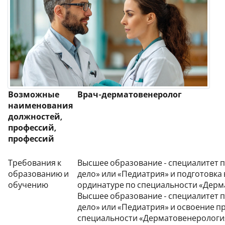
Возможные
Врач-дерматовенеролог
наименования
должностей,
профессий,
профессий
Требования к
Высшее образование - специалитет 
образованию и
дело» или «Педиатрия» и подготовка в
обучению
ординатуре по специальности «Дерм
Высшее образование - специалитет 
дело» или «Педиатрия» и освоение 
специальности «Дерматовенерология