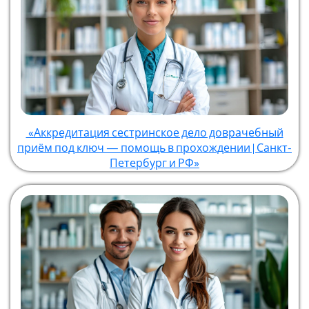
«Аккредитация сестринское дело доврачебный
приём под ключ — помощь в прохождении | Санкт-
Петербург и РФ»