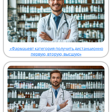
«Фармацевт категория получить дистанционно
первую, вторую, высшую»