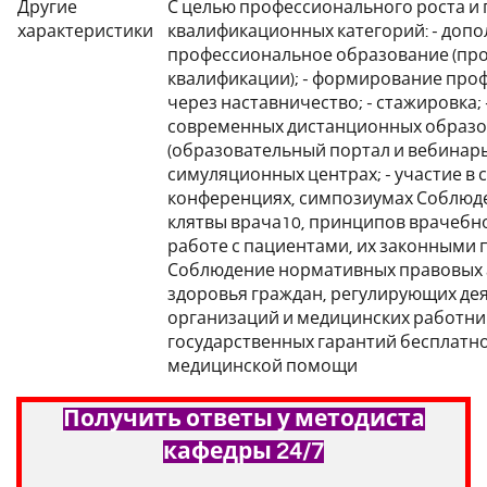
Другие
С целью профессионального роста и
характеристики
квалификационных категорий: - доп
профессиональное образование (п
квалификации); - формирование про
через наставничество; - стажировка;
современных дистанционных образо
(образовательный портал и вебинары)
симуляционных центрах; - участие в с
конференциях, симпозиумах Соблюд
клятвы врача10, принципов врачебно
работе с пациентами, их законными 
Соблюдение нормативных правовых а
здоровья граждан, регулирующих де
организаций и медицинских работни
государственных гарантий бесплатн
медицинской помощи
Получить ответы у методиста
кафедры 24/7