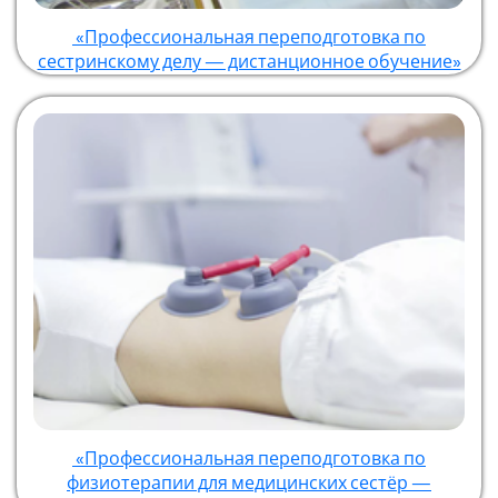
«Профессиональная переподготовка по
сестринскому делу — дистанционное обучение»
«Профессиональная переподготовка по
физиотерапии для медицинских сестёр —