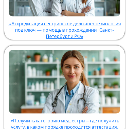
«Аккредитация сестринское дело анестезиология
под ключ — помощь в прохождении | Санкт-
Петербург и РФ»
«Получить категорию медсестры – где получить
услугу, в каком порядке проходится аттестация,