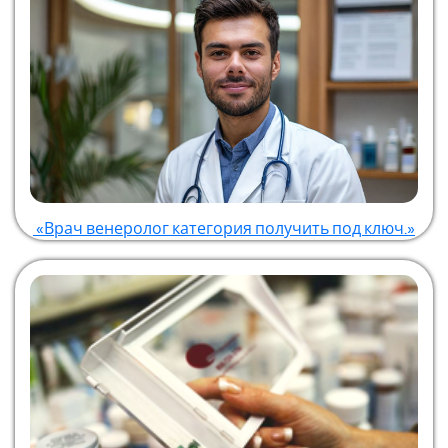
«Врач венеролог категория получить под ключ.»