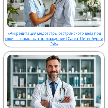
«Аккредитация медсестры сестринского дела под
ключ — помощь в прохождении | Санкт-Петербург и
РФ»