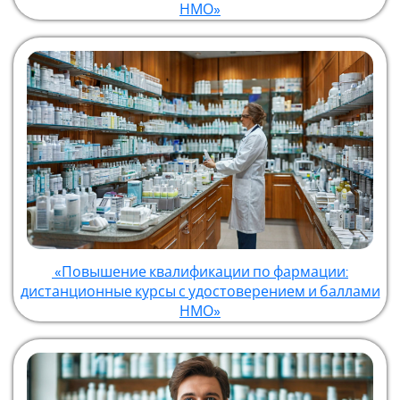
НМО»
«Повышение квалификации по фармации:
дистанционные курсы с удостоверением и баллами
НМО»