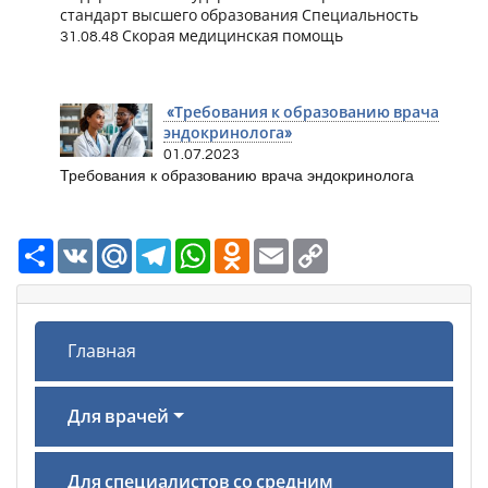
стандарт высшего образования Специальность
31.08.48 Скорая медицинская помощь
«Требования к образованию врача
эндокринолога»
01.07.2023
Требования к образованию врача эндокринолога
Ресурс
VK
Mail.Ru
Telegram
WhatsApp
Odnoklassniki
Email
Copy
Link
Главная
Для врачей
Для специалистов со средним