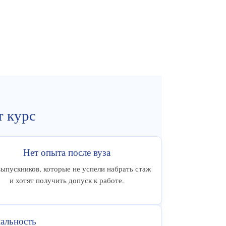
т курс
Нет опыта после вуза
выпускников, которые не успели набрать стаж
и хотят получить допуск к работе.
альность