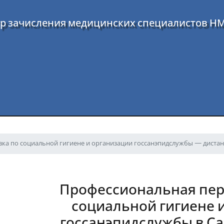
р зачисления медицинских специалистов Н
ка по социальной гигиене и организации госсанэпидслужбы — дистан
Профессиональная пер
социальной гигиене 
госсанэпидслужбы в Са