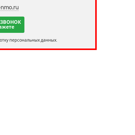
-nmo.ru
 ЗВОНОК
ажете
ботку персональных данных.