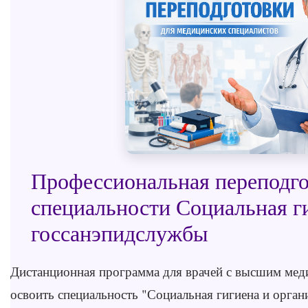
Профессиональная переподго
специальности Социальная г
госсанэпидслужбы
Дистанционная программа для врачей с высшим ме
освоить специальность "Социальная гигиена и орга