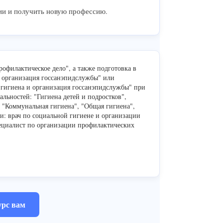
ии и получить новую профессию.
офилактическое дело", а также подготовка в
и организация госсанэпидслужбы" или
 гигиена и организация госсанэпидслужбы" при
льностей: "Гигиена детей и подростков",
, "Коммунальная гигиена", "Общая гигиена",
: врач по социальной гигиене и организации
ециалист по организации профилактических
урс вам