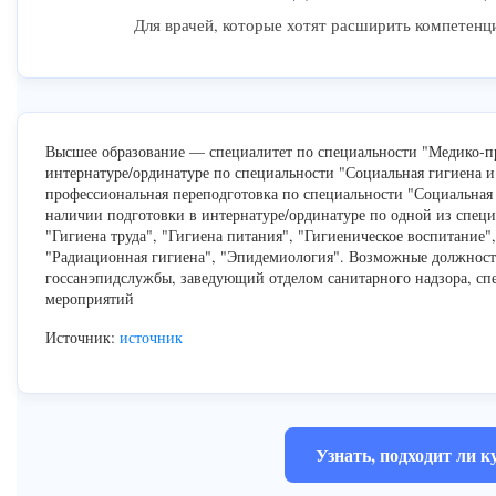
Для врачей, которые хотят расширить компетенц
Высшее образование — специалитет по специальности "Медико-пр
интернатуре/ординатуре по специальности "Социальная гигиена 
профессиональная переподготовка по специальности "Социальная
наличии подготовки в интернатуре/ординатуре по одной из специа
"Гигиена труда", "Гигиена питания", "Гигиеническое воспитание"
"Радиационная гигиена", "Эпидемиология". Возможные должности
госсанэпидслужбы, заведующий отделом санитарного надзора, сп
мероприятий
Источник:
источник
Узнать, подходит ли к