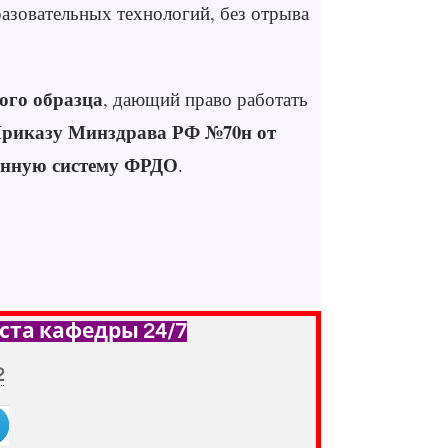
азовательных технологий, без отрыва
ого образца
, дающий право работать
риказу Минздрава РФ №70н от
нную систему ФРДО
.
ста кафедры 24/7
2