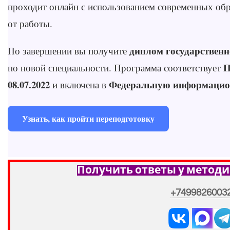
проходит онлайн с использованием современных обр
от работы.
диплом государственн
По завершении вы получите
П
по новой специальности. Программа соответствует
08.07.2022
Федеральную информацио
и включена в
Узнать, как пройти переподготовку
Получить ответы у методи
+7499826003