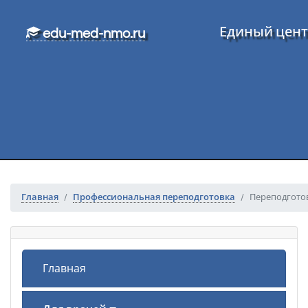
Перейти к основному тексту
Единый цент
edu-med-nmo.ru
Главная
Профессиональная переподготовка
Переподготов
Главная