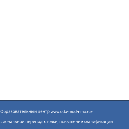
ы «Образовательный центр www.edu-med-nmo.ru»
ссиональной переподготовки, повышение квалификации