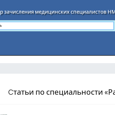
р зачисления медицинских специалистов Н
Cтатьи по специальности «