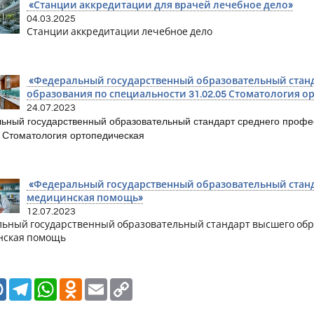
«Станции аккредитации для врачей лечебное дело»
04.03.2025
Станции аккредитации лечебное дело
«Федеральный государственный образовательный станд
образования по специальности 31.02.05 Стоматология о
24.07.2023
ьный государственный образовательный стандарт среднего профе
5 Стоматология ортопедическая
«Федеральный государственный образовательный станд
медицинская помощь»
12.07.2023
ьный государственный образовательный стандарт высшего обра
нская помощь
Mail.Ru
Telegram
WhatsApp
Odnoklassniki
Email
Copy
Link