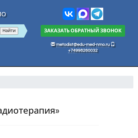
МО
ЗАКАЗАТЬ ОБРАТНЫЙ ЗВОНОК
metodist@edu-med-nmo.ru
+74998260032
Радиотерапия»