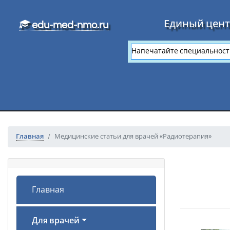
Перейти к основному тексту
Единый цент
edu-med-nmo.ru
Главная
Медицинские статьи для врачей «Радиотерапия»
Главная
Для врачей