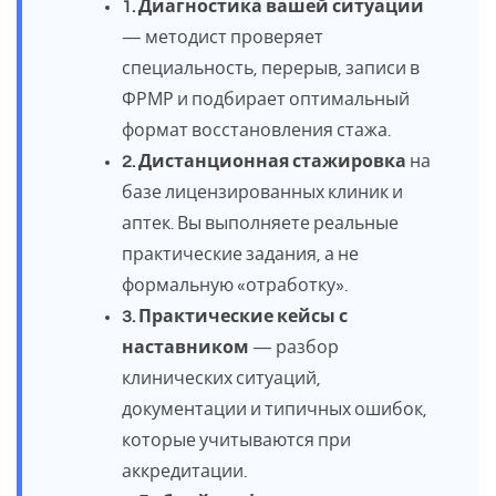
1. Диагностика вашей ситуации
— методист проверяет
специальность, перерыв, записи в
ФРМР и подбирает оптимальный
формат восстановления стажа.
2. Дистанционная стажировка
на
базе лицензированных клиник и
аптек. Вы выполняете реальные
практические задания, а не
формальную «отработку».
3. Практические кейсы с
наставником
— разбор
клинических ситуаций,
документации и типичных ошибок,
которые учитываются при
аккредитации.