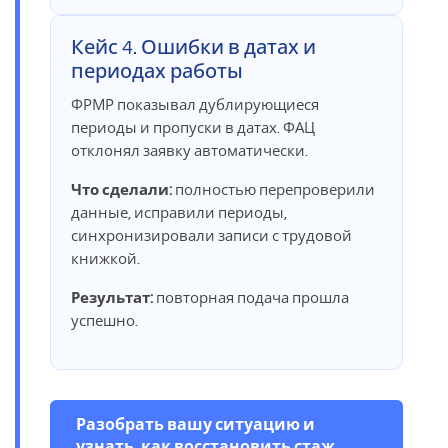
Кейс 4. Ошибки в датах и
периодах работы
ФРМР показывал дублирующиеся
периоды и пропуски в датах. ФАЦ
отклонял заявку автоматически.
Что сделали:
полностью перепроверили
данные, исправили периоды,
синхронизировали записи с трудовой
книжкой.
Результат:
повторная подача прошла
успешно.
Разобрать вашу ситуацию и
узнать, как восстановить стаж