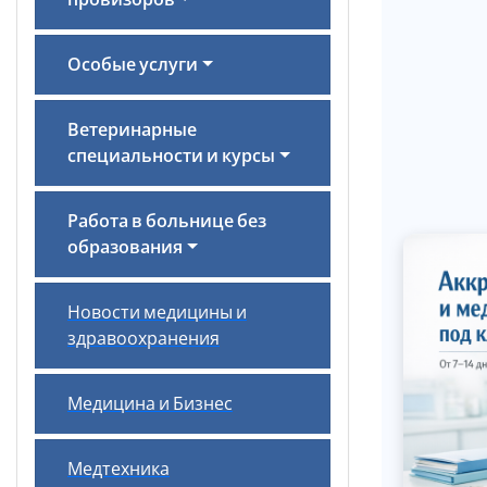
провизоров
Особые услуги
Ветеринарные
специальности и курсы
Работа в больнице без
образования
Новости медицины и
здравоохранения
Медицина и Бизнес
Медтехника