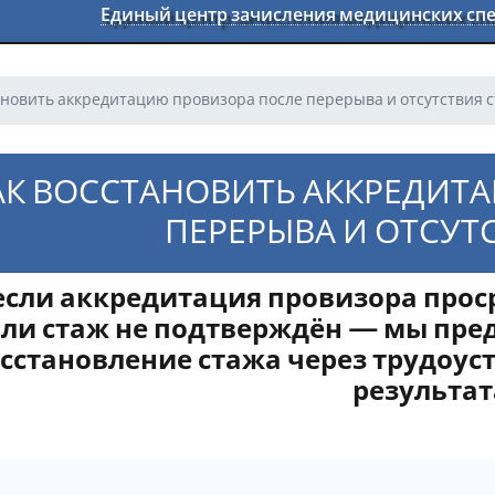
Единый центр зачисления медицинских с
ановить аккредитацию провизора после перерыва и отсутствия 
АК ВОССТАНОВИТЬ АККРЕДИТ
ПЕРЕРЫВА И ОТСУТ
если аккредитация провизора проср
или стаж не подтверждён — мы пр
сстановление стажа через трудоус
результат