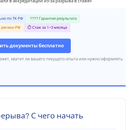
али в аккредитации из-за разрыва в стаже»
но по ТК РФ
???? Гарантия результата
 регион РФ
⏱ Стаж за 1–3 месяца
ить документы бесплатно
ажет, хватит ли вашего текущего опыта или нужно оформлять
рерыва? С чего начать