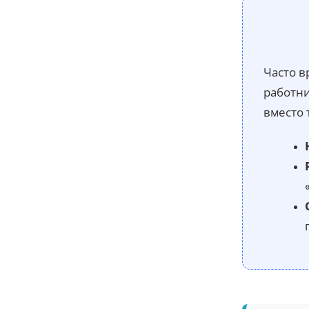
Часто в
работни
вместо 