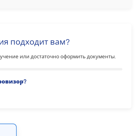
ия подходит вам?
обучение или достаточно оформить документы.
ровизор
?