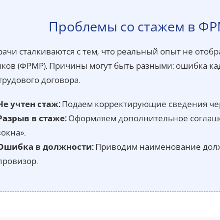
Проблемы со стажем в Ф
рачи сталкиваются с тем, что реальный опыт не ото
ков (ФРМР). Причины могут быть разными: ошибка ка
трудового договора.
Не учтен стаж:
Подаем корректирующие сведения чер
Разрыв в стаже:
Оформляем дополнительное соглашен
«окна».
Ошибка в должности:
Приводим наименование должн
провизор.