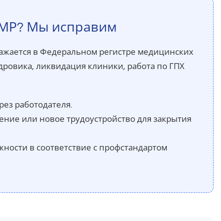
РМР? Мы исправим
бражается в Федеральном регистре медицинских
дровика, ликвидация клиники, работа по ГПХ
ез работодателя.
ие или новое трудоустройство для закрытия
ости в соответствие с профстандартом