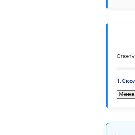
Ответь
1. Ск
Менее 