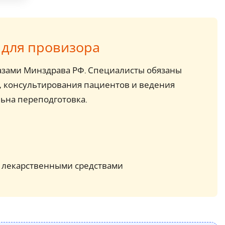
 для провизора
казами Минздрава РФ. Специалисты обязаны
, консультирования пациентов и ведения
льна переподготовка.
с лекарственными средствами