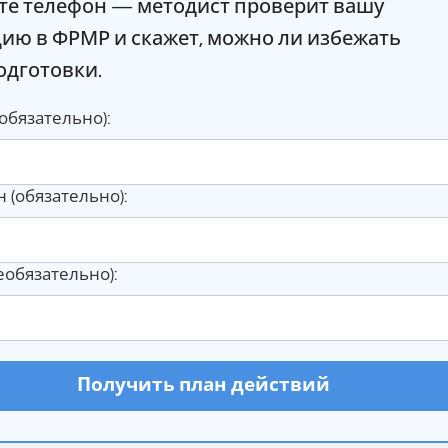
те телефон — методист проверит вашу
цию в ФРМР и скажет, можно ли избежать
одготовки.
обязательно):
 (обязательно):
необязательно):
Получить план действий