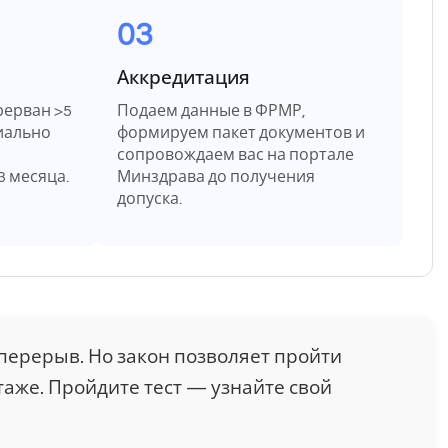
03
Аккредитация
рерван >5
Подаем данные в ФРМР,
иально
формируем пакет документов и
сопровождаем вас на портале
3 месяца.
Минздрава до получения
допуска.
 перерыв. Но закон позволяет пройти
стаже. Пройдите тест — узнайте свой