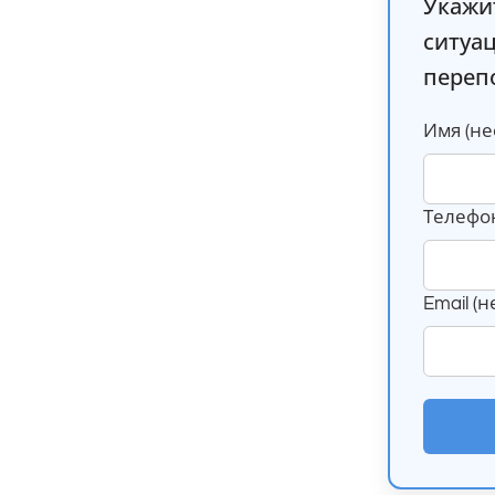
Укажи
ситуа
переп
Имя (не
Телефон
Email (