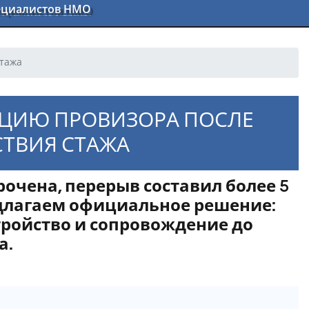
пециалистов НМО
стажа
АЦИЮ ПРОВИЗОРА ПОСЛЕ
СТВИЯ СТАЖА
очена, перерыв составил более 5
едлагаем официальное решение:
тройство и сопровождение до
а.