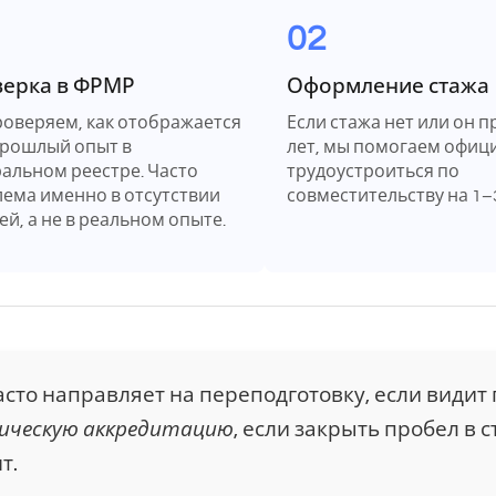
02
ерка в ФРМР
Оформление стажа
оверяем, как отображается
Если стажа нет или он п
рошлый опыт в
лет, мы помогаем офиц
альном реестре. Часто
трудоустроиться по
ема именно в отсутствии
совместительству на 1–
ей, а не в реальном опыте.
сто направляет на переподготовку, если видит
ическую аккредитацию
, если закрыть пробел в 
т.