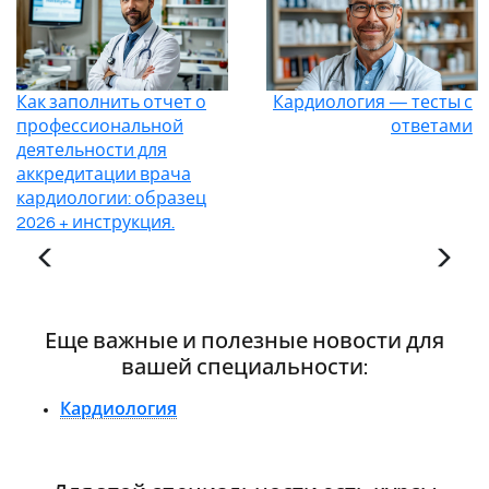
Как заполнить отчет о
Кардиология — тесты с
профессиональной
ответами
деятельности для
аккредитации врача
кардиологии: образец
2026 + инструкция.
Еще важные и полезные новости для
вашей специальности:
Кардиология