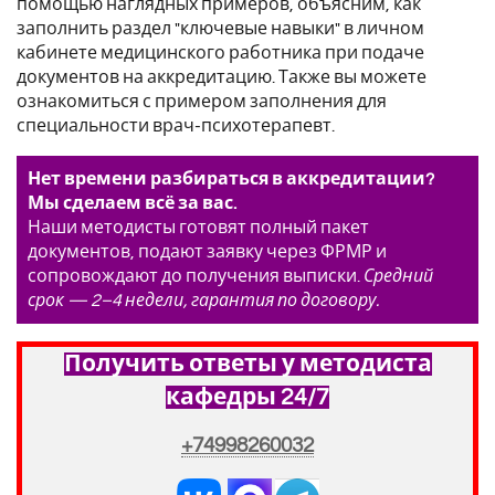
помощью наглядных примеров, объясним, как
заполнить раздел "ключевые навыки" в личном
кабинете медицинского работника при подаче
документов на аккредитацию. Также вы можете
ознакомиться с примером заполнения для
специальности врач-психотерапевт.
Нет времени разбираться в аккредитации?
Мы сделаем всё за вас.
Наши методисты готовят полный пакет
документов, подают заявку через ФРМР и
сопровождают до получения выписки.
Средний
срок — 2–4 недели, гарантия по договору.
Получить ответы у методиста
кафедры 24/7
+74998260032