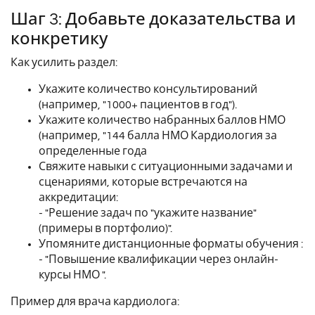
Шаг 3: Добавьте доказательства и
конкретику
Как усилить раздел:
Укажите количество консультирований
(например, "1000+ пациентов в год").
Укажите количество набранных баллов НМО
(например, "144 балла НМО Кардиология за
определенные года
Свяжите навыки с ситуационными задачами и
сценариями, которые встречаются на
аккредитации:
- "Решение задач по "укажите название"
(примеры в портфолио)".
Упомяните дистанционные форматы обучения :
- "Повышение квалификации через онлайн-
курсы НМО ".
Пример для врача кардиолога: