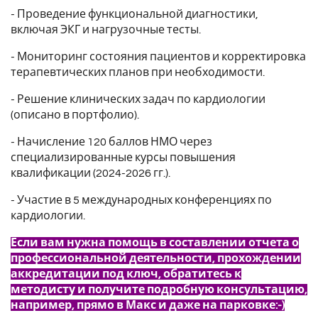
- Проведение функциональной диагностики,
включая ЭКГ и нагрузочные тесты.
- Мониторинг состояния пациентов и корректировка
терапевтических планов при необходимости.
- Решение клинических задач по кардиологии
(описано в портфолио).
- Начисление 120 баллов НМО через
специализированные курсы повышения
квалификации (2024-2026 гг.).
- Участие в 5 международных конференциях по
кардиологии.
Если вам нужна помощь в составлении отчета о
профессиональной деятельности, прохождении
аккредитации под ключ, обратитесь к
методисту и получите подробную консультацию,
например, прямо в Макс и даже на парковке:-)