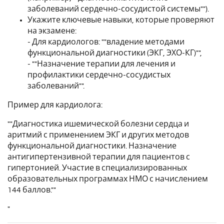
заболеваний сердечно-сосудистой системы"").
Укажите ключевые навыки, которые проверяют
на экзамене:
- Для кардиологов: ""владение методами
функциональной диагностики (ЭКГ, ЭХО-КГ)"",
- ""Назначение терапии для лечения и
профилактики сердечно-сосудистых
заболеваний"".
Пример для кардиолога:
""Диагностика ишемической болезни сердца и
аритмий с применением ЭКГ и других методов
функциональной диагностики. Назначение
антигипертензивной терапии для пациентов с
гипертонией. Участие в специализированных
образовательных программах НМО с начислением
144 баллов.""
"