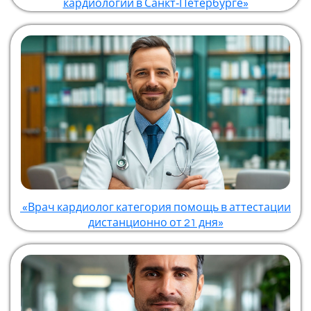
кардиологии в Санкт‑Петербурге»
«Врач кардиолог категория помощь в аттестации
дистанционно от 21 дня»