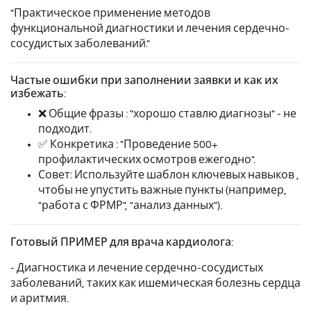
"Практическое применение методов
функциональной диагностики и лечения сердечно-
сосудистых заболеваний."
Частые ошибки при заполнении заявки и как их
избежать:
❌ Общие фразы : "хорошо ставлю диагнозы" - не
подходит.
✅ Конкретика : "Проведение 500+
профилактических осмотров ежегодно".
Совет: Используйте шаблон ключевых навыков ,
чтобы не упустить важные пункты (например,
"работа с ФРМР", "анализ данных").
Готовый ПРИМЕР для врача кардиолога:
- Диагностика и лечение сердечно-сосудистых
заболеваний, таких как ишемическая болезнь сердца
и аритмия.