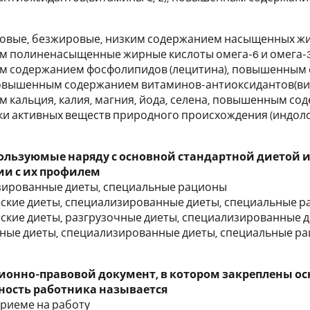
ровые, безжировые, низким содержанием насыщенных ж
м полиненасыщенные жирные кислоты омега-6 и омега-
 содержанием фосфолипидов (лецитина), повышенным 
повышенным содержанием витаминов-антиоксидантов(вит
м кальция, калия, магния, йода, селена, повышенным 
и активных веществ природного происхождения (индоло
ользуюмые наряду с основной стандартной диетой 
ии с их профилем
изированные диеты, специальные рационы
еские диеты, специализированные диеты, специальные 
еские диеты, разгрузочные диеты, специализированные д
чные диеты, специализированные диеты, специальные р
онно-правовой документ, в котором закреплены ос
ность работника называется
 приеме на работу