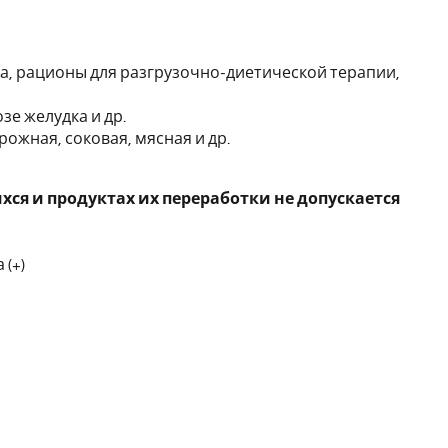
да, рационы для разгрузочно-диетической терапии,
нозе желудка и др.
рожная, соковая, мясная и др.
ся и продуктах их переработки не допускается
 (+)