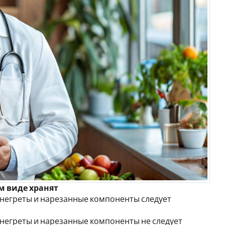
м виде хранят
и винегреты и нарезанные компоненты следует
и винегреты и нарезанные компоненты не следует