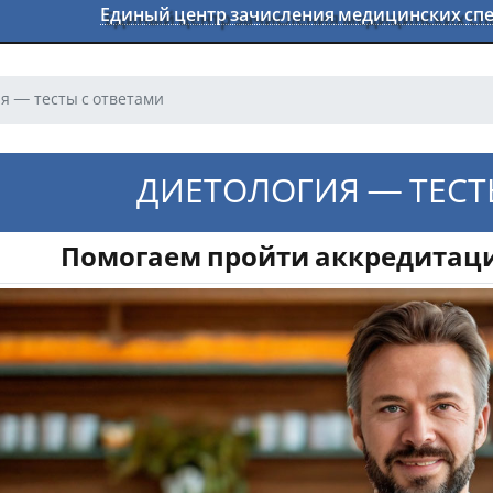
Единый центр зачисления медицинских с
я — тесты с ответами
ДИЕТОЛОГИЯ — ТЕСТ
Помогаем пройти аккредитаци