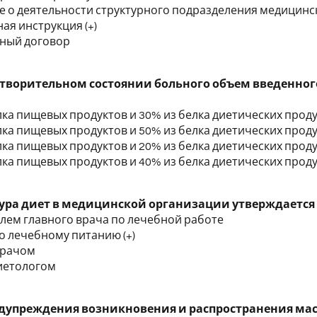
е о деятельности структурного подразделения медицин
ая инструкция (+)
вный договор
творительном состоянии больного объем введенного
елка пищевых продуктов и 30% из белка диетических прод
елка пищевых продуктов и 50% из белка диетических прод
елка пищевых продуктов и 20% из белка диетических продук
елка пищевых продуктов и 40% из белка диетических прод
ра диет в медицинской организации утверждается
елем главного врача по лечебной работе
по лечебному питанию (+)
врачом
иетологом
едупреждения возникновения и распространения м