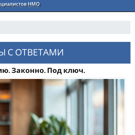
пециалистов НМО
Ы С ОТВЕТАМИ
ю. Законно. Под ключ.