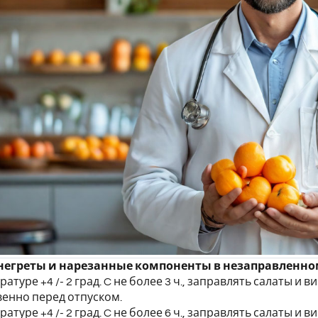
негреты и нарезанные компоненты в незаправленно
ратуре +4 /- 2 град. C не более 3 ч., заправлять салаты 
енно перед отпуском.
ратуре +4 /- 2 град. C не более 6 ч., заправлять салаты 