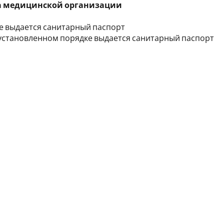
ка медицинской организации
ке выдается санитарный паспорт
 установленном порядке выдается санитарный паспорт