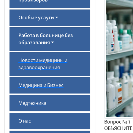
провизоров
Особые услуги
Работа в больнице без
образования
Новости медицины и
здравоохранения
Медицина и Бизнес
Медтехника
О нас
Вопрос № 1
ОБЪЯСНИТЕ