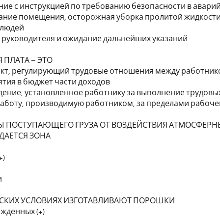
ние с инструкцией по требованию безопасности в авари
ание помещения, осторожная уборка пролитой жидкости 
 людей
 руководителя и ожидание дальнейших указаний
 ПЛАТА – ЭТО
акт, регулирующий трудовые отношения между работник
ятия в бюджет части доходов
дение, установленное работнику за выполнение трудовых
 работу, производимую работником, за пределами рабоч
Ы ПОСТУПАЮЩЕГО ГРУЗА ОТ ВОЗДЕЙСТВИЯ АТМОСФЕРНЫ
ДАЕТСЯ ЗОНА
+)
и
0
ЕСКИХ УСЛОВИЯХ ИЗГОТАВЛИВАЮТ ПОРОШКИ
ожденных (+)