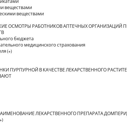
рикатами
ми веществами
ческими веществами
1
ИЕ ОСМОТРЫ РАБОТНИКОВ АПТЕЧНЫХ ОРГАНИЗАЦИЙ П
ТВ
льного бюджета
зательного медицинского страхования
ля (+)
2
НКИ ПУРПУРНОЙ В КАЧЕСТВЕ ЛЕКАРСТВЕННОГО РАСТИТ
ВАЮТ
3
НАИМЕНОВАНИЕ ЛЕКАРСТВЕННОГО ПРЕПАРАТА ДОМПЕР
+)