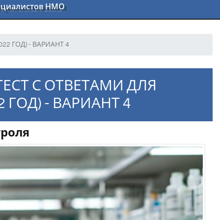
пециалистов НМО
2 ГОД) - ВАРИАНТ 4
ЕСТ С ОТВЕТАМИ ДЛЯ
 ГОД) - ВАРИАНТ 4
троля