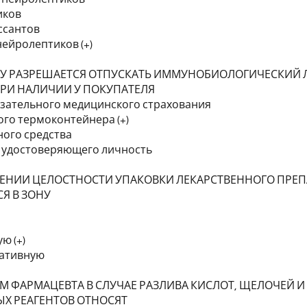
иков
ссантов
нейролептиков (+)
У РАЗРЕШАЕТСЯ ОТПУСКАТЬ ИММУНОБИОЛОГИЧЕСКИЙ 
ПРИ НАЛИЧИИ У ПОКУПАТЕЛЯ
язательного медицинского страхования
ого термоконтейнера (+)
ного средства
, удостоверяющего личность
ЕНИИ ЦЕЛОСТНОСТИ УПАКОВКИ ЛЕКАРСТВЕННОГО ПРЕП
Я В ЗОНУ
ю (+)
ративную
М ФАРМАЦЕВТА В СЛУЧАЕ РАЗЛИВА КИСЛОТ, ЩЕЛОЧЕЙ И
ЫХ РЕАГЕНТОВ ОТНОСЯТ