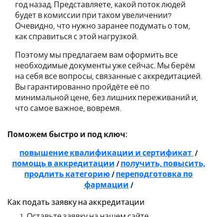
год назад. Представляете, какой поток людей
будет в комиссии при таком увеличении?
Очевидно, что нужно заранее подумать о том,
как справиться с этой нагрузкой.
Поэтому мы предлагаем вам оформить все
необходимые документы уже сейчас. Мы берём
на себя все вопросы, связанные с аккредитацией.
Вы гарантированно пройдёте её по
минимальной цене, без лишних переживаний и,
что самое важное, вовремя.
Поможем быстро и под ключ:
повышение квалификации и сертификат
/
помощь в аккредитации
/
получить, повысить,
продлить категорию
/
переподготовка по
фармации
/
Как подать заявку на аккредитации
Оставьте заявку на нашем сайте.