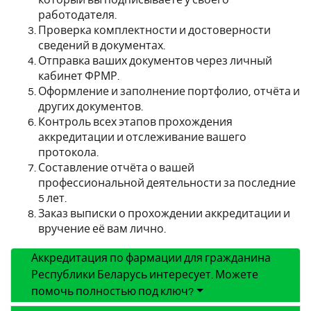
работодателя.
Проверка комплектности и достоверности
сведений в документах.
Отправка ваших документов через личный
кабинет ФРМР.
Оформление и заполнение портфолио, отчёта и
других документов.
Контроль всех этапов прохождения
аккредитации и отслеживание вашего
протокола.
Составление отчёта о вашей
профессиональной деятельности за последние
5 лет.
Заказ выписки о прохождении аккредитации и
вручение её вам лично.
Аккредитация по фармации для гражданина
Республики Беларусь интересует. Можете
помочь полностью под ключ?