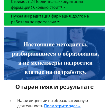
Стоимость? Первичная аккредитация
фармация? Сколько стоит?
Нужна аккредитация фармация, долго не
работала по профессии
О гарантиях и результате
Наши лицензии на образовательную
деятельность
Посмотрите здесь.