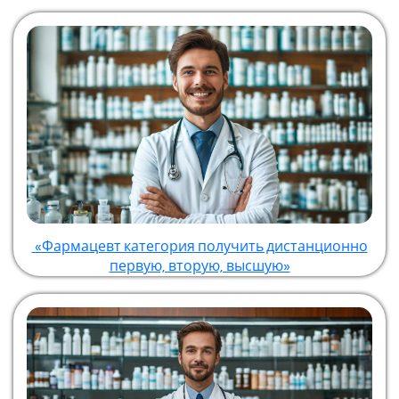
«Фармацевт категория получить дистанционно
первую, вторую, высшую»