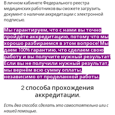
В личном кабинете Федерального реестра
медицинских работников вы сможете загрузить
документ о наличии аккредитации с электронной
подписью.
Мы гарантируем, что с нами вы точно
пройдёте аккредитацию, потому что мы
хорошо разбираемся в этом вопросе! Мы
даем 100% гарантию, что сделаем свою
работу и вы получите нужный результат!
Если вы не получили нужный результат,
мы вернём всю сумму оплаты,
независимо от проделанной работы.
2 способа прохождения
аккредитации.
Есть два способа: сделать это самостоятельно или с
нашей помощью.