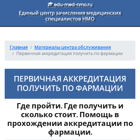
Перейти к основному тексту
edu-med-nmo.ru
Единый центр зачисления медицинских
специалистов НМО
Главная
Материалы центра обслуживания
Первичная аккредитация получить по фармации
ПЕРВИЧНАЯ АККРЕДИТАЦИЯ
ПОЛУЧИТЬ ПО ФАРМАЦИИ
Где пройти. Где получить и
сколько стоит. Помощь в
прохождении аккредитации по
фармации.