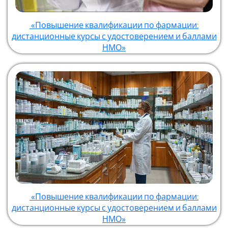
«Повышение квалификации по фармации:
дистанционные курсы с удостоверением и баллами
НМО»
«Повышение квалификации по фармации:
дистанционные курсы с удостоверением и баллами
НМО»