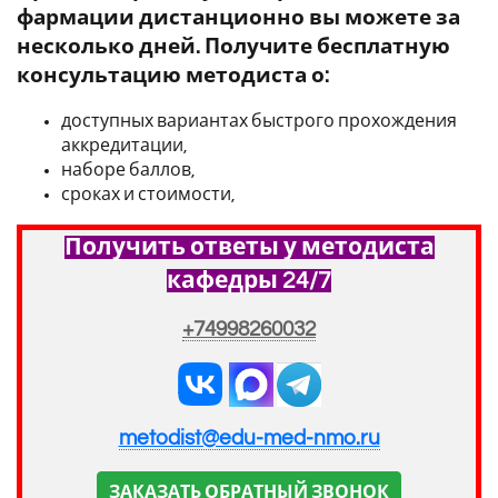
фармации дистанционно вы можете за
несколько дней. Получите бесплатную
консультацию методиста о:
доступных вариантах быстрого прохождения
аккредитации,
наборе баллов,
сроках и стоимости,
Получить ответы у методиста
кафедры 24/7
+74998260032
metodist@edu-med-nmo.ru
ЗАКАЗАТЬ ОБРАТНЫЙ ЗВОНОК