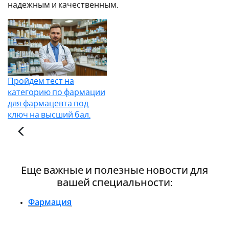
надежным и качественным.
Пройдем тест на
категорию по фармации
для фармацевта под
ключ на высший бал.
Еще важные и полезные новости для
вашей специальности:
Фармация