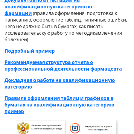
документов по аттестации на
квалификационную категорию
по
фармации
(правила оформления, подготовка к
написанию, оформление таблиц, типичные ошибки,
чего не должно быть в бумагах, как писать
исследовательскую работу по методикам лечения
болезней)
Подробный пример
Рекомендуемая структура
отчета о
профессиональной деятельности фармацевта
Докладная о работе на квалификационную
категорию
Правила оформления таблиц и графиков в
бумагах на квалификационную категорию
пример