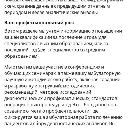
показатели вашей работы в виде таблиц, диаграмм и
схем, сравнив данные с предыдущим отчетным
периодом и делая аналитические выводы.
Ваш профессиональный рост.
В этом разделе мы учтем информацию о повышении
вашей квалификации за последние 3 года (для
специалистов с высшим образованием) или за
последний год (для специалистов со средним
образованием).
Мы отметим ваше участие в конференциях и
обучающих семинарах, а также вашу амбулаторную,
научную и методическую работу, включая создание
и разработку инструкций, методических
рекомендаций, методов исследований
диагностических и профилактических, стандартов
операционных процедур и т.д. Это сбор данных на
создание отчета о проф.деятельности
, где
фиксируется ваша амбулаторная работа по лечению
пациентов и сбору диагностических анализов. Вы