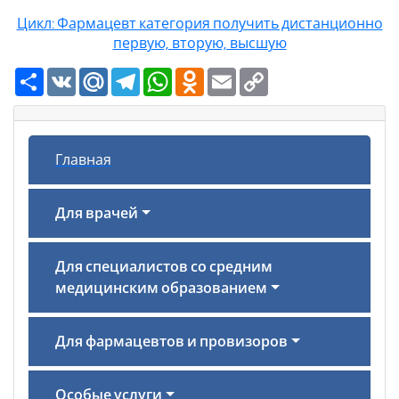
Цикл: Фармацевт категория получить дистанционно
первую, вторую, высшую
Ресурс
VK
Mail.Ru
Telegram
WhatsApp
Odnoklassniki
Email
Copy
Link
Главная
Для врачей
Для специалистов со средним
медицинским образованием
Для фармацевтов и провизоров
Особые услуги