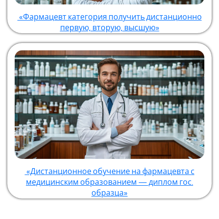
«Фармацевт категория получить дистанционно
первую, вторую, высшую»
«Дистанционное обучение на фармацевта с
медицинским образованием — диплом гос.
образца»