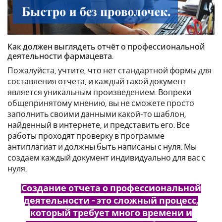
Как должен выглядеть отчёт о профессиональной
деятельности
фармацевта
.
Пожалуйста, учтите, что нет стандартной формы для
составления
отчета
, и каждый такой документ
является уникальным произведением. Вопреки
общепринятому мнению, вы не сможете просто
заполнить своими данными какой-то шаблон,
найденный в интернете, и представить его. Все
работы проходят проверку в программе
антиплагиат и должны быть написаны с нуля. Мы
создаем каждый документ индивидуально для вас с
нуля.
Создание отчета
о профессиональной
деятельности
- это сложный процесс,
который требует много времени и