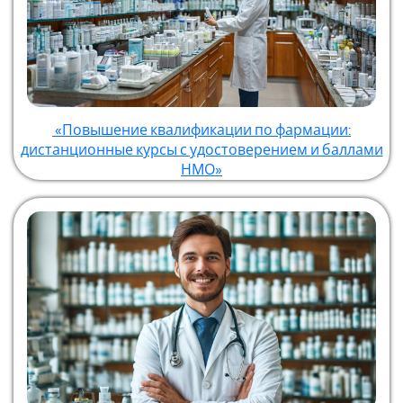
«Повышение квалификации по фармации:
дистанционные курсы с удостоверением и баллами
НМО»