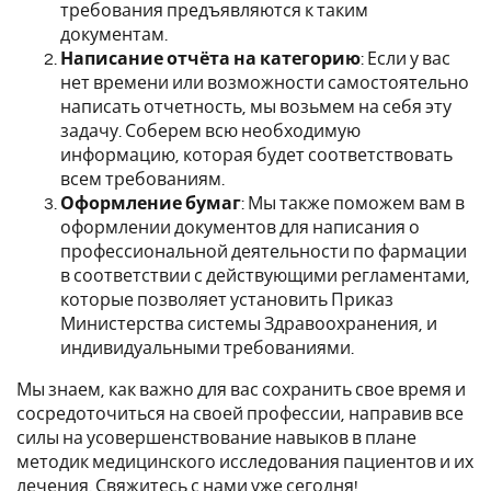
требования предъявляются к таким
документам.
Написание отчёта
на категорию
: Если у вас
нет времени или возможности самостоятельно
написать отчетность, мы возьмем на себя эту
задачу. Соберем всю необходимую
информацию, которая будет соответствовать
всем требованиям.
Оформление бумаг
: Мы также поможем вам в
оформлении
документов для написания о
профессиональной деятельности по фармации
в соответствии с действующими регламентами,
которые позволяет установить Приказ
Министерства системы Здравоохранения, и
индивидуальными требованиями.
Мы знаем, как важно для вас сохранить свое время и
сосредоточиться на своей профессии, направив все
силы на усовершенствование навыков в плане
методик медицинского исследования пациентов и их
лечения. Свяжитесь с нами уже сегодня!