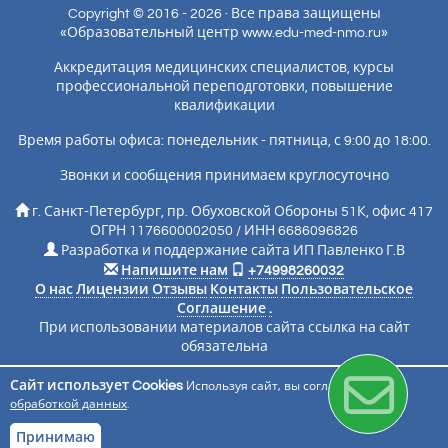
Copyright © 2016 - 2026 · Все права защищены
«Образовательный центр www.edu-med-nmo.ru»
Аккредитация медицинских специалистов, курсы
профессиональной переподготовки, повышение
квалификации
Время работы офиса: понедельник - пятница, с 9:00 до 18:00.
Звонки и сообщения принимаем круглосуточно
г. Санкт-Петербург, пр. Обуховской Обороны 51К, офис 417
ОГРН 1176600002050 / ИНН 6686096826
Разработка и поддержание сайта ИП Павленко Г.В
Напишите нам
+74998260032
О нас
Лицензии
Отзывы
Контакты
Пользовательское
Соглашение
.
При использовании материалов сайта ссылка на сайт
обязательна
Сайт использует Cookies
Используя сайт, вы соглашаетесь с
Подписаться на новости
обработкой данных
.
Принимаю