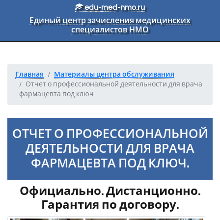
Перейти к основному тексту
edu-med-nmo.ru
Единый центр зачисления медицинских
специалистов НМО
Главная
Материалы центра обслуживания
Отчет о профессиональной деятельности для врача
фармацевта под ключ.
ОТЧЕТ О ПРОФЕССИОНАЛЬНОЙ
ДЕЯТЕЛЬНОСТИ ДЛЯ ВРАЧА
ФАРМАЦЕВТА ПОД КЛЮЧ.
Официально. Дистанционно.
Гарантия по договору.