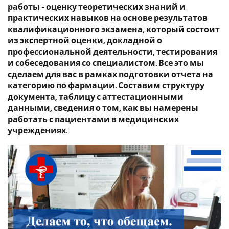
работы - оценку теоретических знаний и
практических навыков на основе результатов
квалификационного экзамена, который состоит
из экспертной оценки, докладной о
профессиональной деятельности, тестирования
и собеседования со специалистом. Все это мы
сделаем для вас в рамках подготовки
отчета на
категорию по фармации
. Составим структуру
документа, таблицу с аттестационными
данными, сведения о том, как вы намерены
работать с пациентами в медицинских
учреждениях.