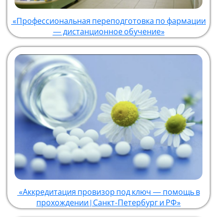
«Профессиональная переподготовка по фармации
— дистанционное обучение»
«Аккредитация провизор под ключ — помощь в
прохождении | Санкт-Петербург и РФ»