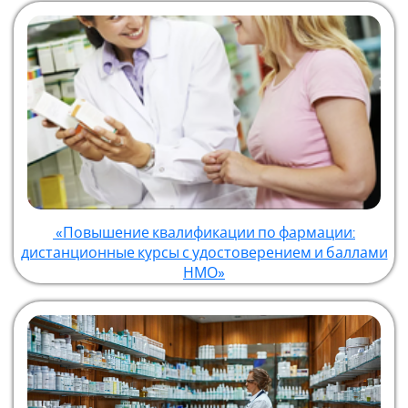
«Повышение квалификации по фармации:
дистанционные курсы с удостоверением и баллами
НМО»