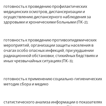
готовность к проведению профилактических
медицинских осмотров, диспансеризации и
осуществлению диспансерного наблюдения за
здоровыми и хроническими больными (ПК-2);
готовность к проведению противоэпидемических
мероприятий, организации защиты населения в
очагах особо опасных инфекций, при ухудшении
радиационной обстановки, стихийных бедствиях и
иных чрезвычайных ситуациях (ПК-3);
готовность к применению социально-гигиенических
методик сбора и медико
статистического анализа информации о показателях