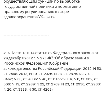
осуществляющим функции по выработке
государственной политики и нормативно-
правовому регулированию в сфере
здравоохранения (УК-3) <1>.
--------------------------------
<1> Части 13 и 14 статьи 82 Федерального закона от
29 декабря 2012 г. N 273-ФЗ "Об образовании в
Российской Федерации" (Собрание
законодательства Российской Федерации, 2012, N 53,
ст. 7598; 2013, N 19, ст. 2326; N 23, ст. 2878; N 27, ст.
3462; N 30, ст. 4036; N 48, ст. 6165; 2014, N 6, ст. 562, ст.
566; N 19, ст. 2289; N 22, ст. 2769; N 23, ст. 2930, ст. 2933;
N 26, ст. 3388; N 30, ст. 4263).