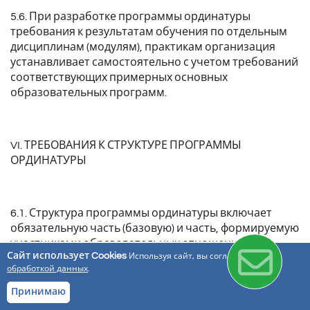
5.6. При разработке программы ординатуры
требования к результатам обучения по отдельным
дисциплинам (модулям), практикам организация
устанавливает самостоятельно с учетом требований
соответствующих примерных основных
образовательных программ.
VI. ТРЕБОВАНИЯ К СТРУКТУРЕ ПРОГРАММЫ
ОРДИНАТУРЫ
6.1. Структура программы ординатуры включает
обязательную часть (базовую) и часть, формируемую
участниками образовательных отношений
Сайт использует Cookies
Используя сайт, вы соглашаетесь с
(вариативную).
обработкой данных
.
Принимаю