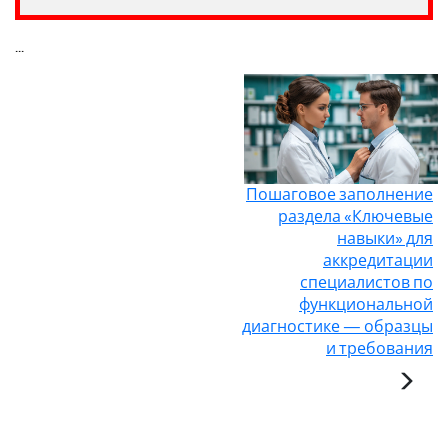
...
Пошаговое заполнение
раздела «Ключевые
навыки» для
аккредитации
специалистов по
функциональной
диагностике — образцы
и требования