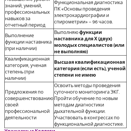
Функциональная диагностика
знаний, умений,
ПК «Основы проведения
профессиональных
электрокардиографии и
навыков за
спирометрии» – 96 часов.
отчетный период
Выполняю
функции
Выполнение
наставника для Х (двух)
функции наставника
молодых специалистов (или
(при наличии)
не выполняю)
Квалификационная
Высшая квалификационная
категория, ученая
категория (если есть), ученой
степень (при
степени не имею
наличии)
Освоить методы проведения
Предложения по
суточного мониторинга ЭКГ.
совершенствованию
Пройти обучение по новым
своей
методам диагностики
профессиональной
дыхательной функции.
деятельности
Участвовать в конгрессах по
функциональной диагностике.