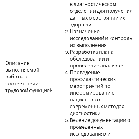
в диагностическом
отделении для получения
данных о состоянии их
здоровья
Назначение
исследований и контроль
их выполнения
Разработка плана
обследований и
Описание
проведение анализов
выполняемой
Проведение
работы в
профилактических
соответствии с
мероприятий по
трудовой функцией
информированию
пациентов о
современных методах
диагностики
Ведение документации о
проведенных
исследованиях и