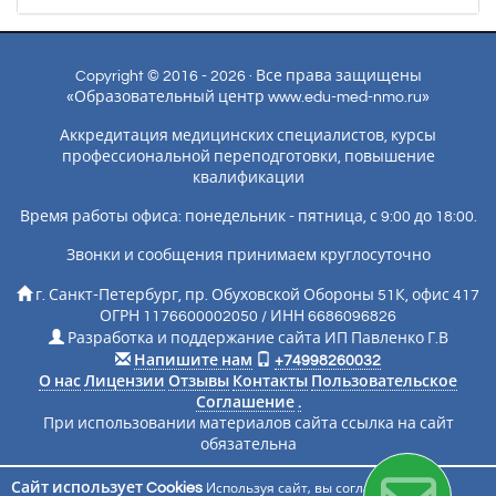
Copyright © 2016 - 2026 · Все права защищены
«Образовательный центр www.edu-med-nmo.ru»
Аккредитация медицинских специалистов, курсы
профессиональной переподготовки, повышение
квалификации
Время работы офиса: понедельник - пятница, с 9:00 до 18:00.
Звонки и сообщения принимаем круглосуточно
г. Санкт-Петербург, пр. Обуховской Обороны 51К, офис 417
ОГРН 1176600002050 / ИНН 6686096826
Разработка и поддержание сайта ИП Павленко Г.В
Напишите нам
+74998260032
О нас
Лицензии
Отзывы
Контакты
Пользовательское
Соглашение
.
При использовании материалов сайта ссылка на сайт
обязательна
Сайт использует Cookies
Используя сайт, вы соглашаетесь с