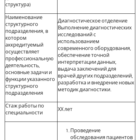
структура)
Наименование
Диагностическое отделение
структурного
Выполнение диагностических
подразделения, в
исследований с
котором
использованием
аккредитуемый
современного оборудования,
осуществляет
обеспечение точной
профессиональную
интерпретации данных,
деятельность,
выдача заключений для
основные задачи и
врачей других подразделений,
функции указанного
разработка и внедрение новых
структурного
методик диагностики.
подразделения
Стаж работы по
ХХ лет
специальности
Проведение
обследования пациентов