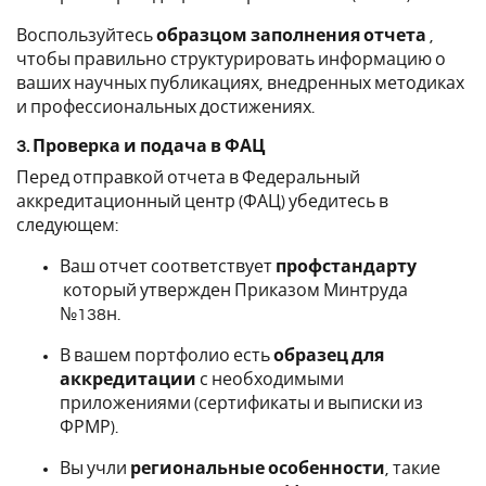
Воспользуйтесь
образцом заполнения отчета
,
чтобы правильно структурировать информацию о
ваших научных публикациях, внедренных методиках
и профессиональных достижениях.
3. Проверка и подача в ФАЦ
Перед отправкой отчета в Федеральный
аккредитационный центр (ФАЦ) убедитесь в
следующем:
Ваш отчет соответствует
профстандарту
который утвержден Приказом Минтруда
№138н.
В вашем портфолио есть
образец для
аккредитации
с необходимыми
приложениями (сертификаты и выписки из
ФРМР).
Вы учли
региональные особенности
, такие