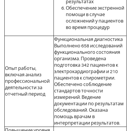
результатах
Обеспечение экстренной
помощи в случае
осложнений у пациентов
во время процедур
Функциональная диагностика
Выполнено 658 исследований
функционального состояния
организма. Проведена
подготовка 342 пациентов к
Опыт работы,
электрокардиографии и 210
включая анализ
пациентов к спирометрии.
профессиональной
Обеспечено соблюдение
деятельности за
стандартов точности
отчетный период
измерений. Ведение
документации по результатам
обследований. Оказана
помощь врачам в
интерпретации результатов.
Повышение уровня