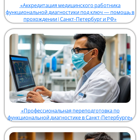
«Аккредитация медицинского работника
функциональной диагностики под ключ — помощь в
прохождении | Санкт-Петербург и РФ»
«Профессиональная переподготовка по
функциональной диагностике в Санкт‑Петербурге»