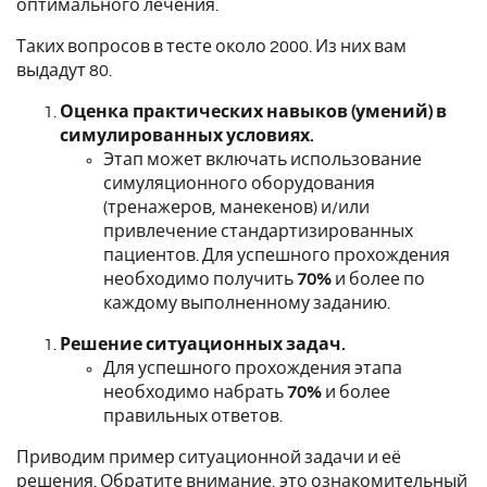
оптимального лечения.
Таких вопросов в тесте около 2000. Из них вам
выдадут 80.
Оценка практических навыков (умений) в
симулированных условиях.
Этап может включать использование
симуляционного оборудования
(тренажеров, манекенов) и/или
привлечение стандартизированных
пациентов.
Для успешного прохождения
необходимо получить
70%
и более по
каждому выполненному заданию.
Решение ситуационных задач.
Для успешного прохождения этапа
необходимо набрать
70%
и более
правильных ответов.
Приводим пример ситуационной задачи и её
решения. Обратите внимание, это ознакомительный