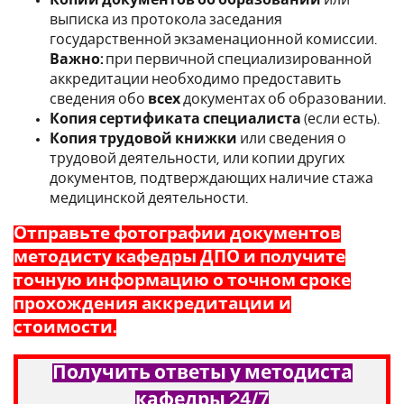
выписка из протокола заседания
государственной экзаменационной комиссии.
Важно:
при первичной специализированной
аккредитации необходимо предоставить
сведения обо
всех
документах об образовании.
Копия сертификата специалиста
(если есть).
Копия трудовой книжки
или сведения о
трудовой деятельности, или копии других
документов, подтверждающих наличие стажа
медицинской деятельности.
Отправьте фотографии документов
методисту кафедры ДПО и получите
точную информацию о точном сроке
прохождения аккредитации и
стоимости.
Получить ответы у методиста
кафедры 24/7