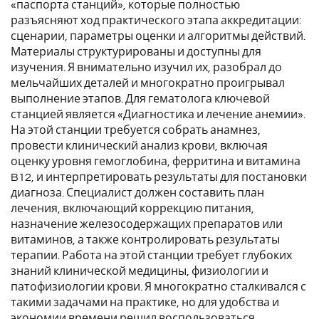
«паспорта станций», которые полностью
разъясняют ход практического этапа аккредитации:
сценарии, параметры оценки и алгоритмы действий.
Материалы структурированы и доступны для
изучения. Я внимательно изучил их, разобрал до
мельчайших деталей и многократно проигрывал
выполнение этапов. Для гематолога ключевой
станцией является «Диагностика и лечение анемии».
На этой станции требуется собрать анамнез,
провести клинический анализ крови, включая
оценку уровня гемоглобина, ферритина и витамина
B12, и интерпретировать результаты для постановки
диагноза. Специалист должен составить план
лечения, включающий коррекцию питания,
назначение железосодержащих препаратов или
витаминов, а также контролировать результаты
терапии. Работа на этой станции требует глубоких
знаний клинической медицины, физиологии и
патофизиологии крови. Я многократно сталкивался с
такими задачами на практике, но для удобства и
экономии времени решил воспользоваться