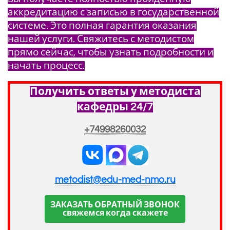
аккредитацию с записью в государственной
системе. Это полная гарантия оказания
нашей услуги. Свяжитесь с методистом
прямо сейчас, чтобы узнать подробности и
начать процесс.
Получить ответы у методиста
кафедры 24/7
+74998260032
metodist@edu-med-nmo.ru
ЗАКАЗАТЬ ОБРАТНЫЙ ЗВОНОК
свяжемся когда скажете