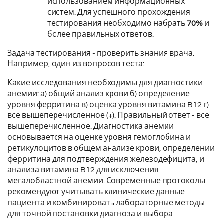
использованием информационных
систем.
Для успешного прохождения
тестирования необходимо набрать
70%
и
более правильных ответов.
Задача тестирования - проверить знания врача.
Например, один из вопросов теста:
Какие исследования необходимы для диагностики
анемии: а) общий анализ крови б) определение
уровня ферритина в) оценка уровня витамина B12 г)
все вышеперечисленное (+). Правильный ответ - все
вышеперечисленное. Диагностика анемии
основывается на оценке уровня гемоглобина и
ретикулоцитов в общем анализе крови, определении
ферритина для подтверждения железодефицита, и
анализа витамина B12 для исключения
мегалобластной анемии. Современные протоколы
рекомендуют учитывать клинические данные
пациента и комбинировать лабораторные методы
для точной постановки диагноза и выбора