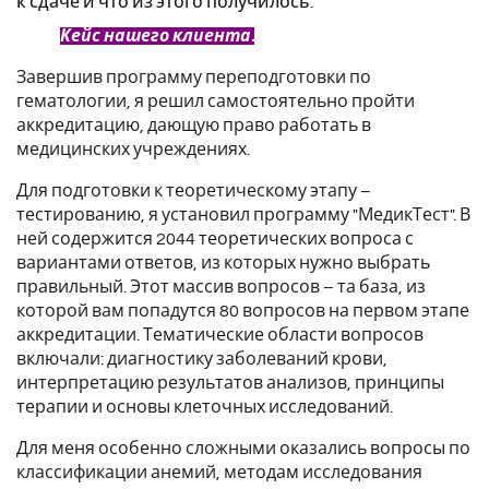
к сдаче и что из этого получилось.
Кейс нашего клиента.
Завершив программу переподготовки по
гематологии, я решил самостоятельно пройти
аккредитацию, дающую право работать в
медицинских учреждениях.
Для подготовки к теоретическому этапу –
тестированию, я установил программу "МедикТест". В
ней содержится 2044 теоретических вопроса с
вариантами ответов, из которых нужно выбрать
правильный. Этот массив вопросов – та база, из
которой вам попадутся 80 вопросов на первом этапе
аккредитации. Тематические области вопросов
включали: диагностику заболеваний крови,
интерпретацию результатов анализов, принципы
терапии и основы клеточных исследований.
Для меня особенно сложными оказались вопросы по
классификации анемий, методам исследования