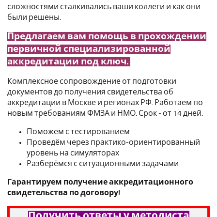
сложностями сталкивались ваши коллеги и как они
были решены.
Предлагаем вам помощь в прохождении
первичной специализированной
аккредитации под ключ.
Комплексное сопровождение от подготовки
документов до получения свидетельства об
аккредитации в Москве и регионах РФ. Работаем по
новым требованиям ФМЗА и НМО. Срок - от 14 дней.
Поможем с тестированием
Проведём через практико-ориентированный
уровень на симуляторах
Разберёмся с ситуационными задачами
Гарантируем получение аккредитационного
свидетельства по договору!
Получить ответы у методиста