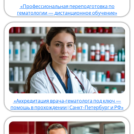
«Профессиональная переподготовка по
гематологии — дистанционное обучение»
«Аккредитация врача‑гематолога под ключ —
помощь в прохождении | Санкт-Петербург и РФ»