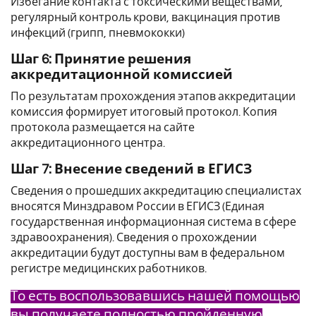
Избегание контакта с токсическими веществами,
регулярный контроль крови, вакцинация против
инфекций (грипп, пневмококки)
Шаг 6: Принятие решения
аккредитационной комиссией
По результатам прохождения этапов аккредитации
комиссия формирует итоговый протокол. Копия
протокола размещается на сайте
аккредитационного центра.
Шаг 7: Внесение сведений в ЕГИСЗ
Сведения о прошедших аккредитацию специалистах
вносятся Минздравом России в ЕГИСЗ (Единая
государственная информационная система в сфере
здравоохранения). Сведения о прохождении
аккредитации будут доступны вам в федеральном
регистре медицинских работников.
То есть воспользовавшись нашей помощью
вы получаете полностью пройденную