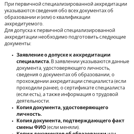
При первичной специализированной аккредитации
указываются сведения обо всех документах об
образовании и (или) о квалификации
аккредитуемого.
Для допуска к первичной специализированной
аккредитации необходимо подготовить следующие
документы:
Заявление о допуске к аккредитации
специалиста.
В заявлении указываются данные
документа, удостоверяющего личность,
сведения о документах об образовании, о
прохождении аккредитации специалиста (если
проходили ранее), о сертификате специалиста
(если есть), а также информация о трудовой
деятельности.
Копия документа, удостоверяющего
личность.
Копия документа, подтверждающего факт
смены ФИО
(если меняли).
Копии документов об образовании
или