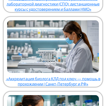
лабораторной диагностики (СПО): дистанционные
курсы с удостоверением и баллами НМО»
«Аккредитация биолога КЛД под ключ — помощь в
прохождении | Санкт-Петербург и РФ»