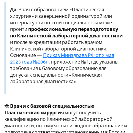
Да.
Врач с образованием «Пластическая
хирургия» и завершённой ординатурой или
интернатурой по этой специальности может
пройти
профессиональную переподготовку
по Клинической лабораторной диагностики
и после аккредитации работать врачом
Клинической лабораторной диагностики.
Основание —
Приказ Минздрава РФ от 2 мая
2023 года №206н
, приложение № 1, где указаны
требования к базовому образованию для
допуска к специальности «Клиническая
лабораторная диагностика».
Врачи с базовой специальностью
Пластическая хирургия
могут получить
квалификацию по Клинической лабораторной
диагностики, потому что их исходное образование и
подготовка соответствуют установленным в России