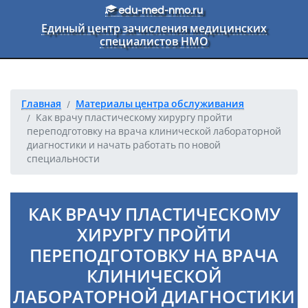
Перейти к основному тексту
edu-med-nmo.ru
Единый центр зачисления медицинских
специалистов НМО
Главная
Материалы центра обслуживания
Как врачу пластическому хирургу пройти
переподготовку на врача клинической лабораторной
диагностики и начать работать по новой
специальности
КАК ВРАЧУ ПЛАСТИЧЕСКОМУ
ХИРУРГУ ПРОЙТИ
ПЕРЕПОДГОТОВКУ НА ВРАЧА
КЛИНИЧЕСКОЙ
ЛАБОРАТОРНОЙ ДИАГНОСТИКИ