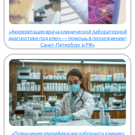
«Аккредитация врача клинической лабораторной
диагностики под ключ — помощь в прохождении |
Санкт-Петербург и РФ»
«Повышение квалификации лаборанта клинико