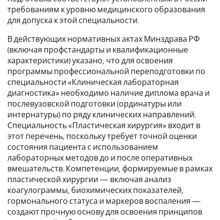
требованиям к уровню медицинского образования
для допуска к этой специальности.
В действующих нормативных актах Минздрава РФ
(включая профстандарты и квалификационные
характеристики) указано, что для освоения
программы профессиональной переподготовки по
специальности «Клиническая лабораторная
диагностика» необходимо наличие диплома врача и
послевузовской подготовки (ординатуры или
интернатуры) по ряду клинических направлений.
Специальность «Пластическая хирургия» входит в
этот перечень, поскольку требует точной оценки
состояния пациента с использованием
лабораторных методов до и после оперативных
вмешательств. Компетенции, формируемые в рамках
пластической хирургии — включая анализ
коагулограммы, биохимических показателей,
гормонального статуса и маркеров воспаления —
создают прочную основу для освоения принципов