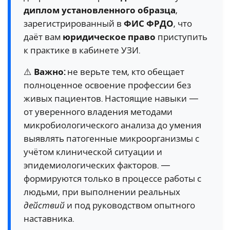
диплом установленного образца
,
зарегистрированный в
ФИС ФРДО
, что
даёт вам
юридическое право
приступить
к практике в кабинете УЗИ.
⚠️
Важно:
не верьте тем, кто обещает
полноценное освоение профессии без
живых пациентов. Настоящие навыки —
от уверенного владения методами
микробиологического анализа до умения
выявлять патогенные микроорганизмы с
учётом клинической ситуации и
эпидемиологических факторов. —
формируются только в процессе работы с
людьми, при выполнении реальных
действий
и под руководством опытного
наставника.