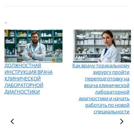
...
ДОЛЖНОСТНАЯ
Как врачу торакальному
ИНСТРУКЦИЯ ВРАЧА
хирургу пройти
КЛИНИЧЕСКОЙ
переподготовку на
ЛАБОРАТОРНОЙ
врача клинической
ДИАГНОСТИКИ
лабораторной
диагностики и начать
работать по новой
специальности