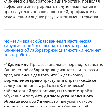
клинической лабораторной диагностики, позволяя
эффективно интегрировать полученные знания в
практику планирования операций, профилактики
осложнений и оценки результатов вмешательства.
Может ли врач с образованием "Пластическая
хирургия" пройти переподготовку на врача
Клинической лабораторной диагностики, если нет
опыта работы
✅
Да, можно.
Профессиональная переподготовка по
Клинической лабораторной диагностики как раз и
предназначена для того, чтобы дать врачу
формальное право
приступить к практике. Даже
если у вас нет опыта работы в Клинической
лабораторной диагностики, вы сможете пройти
обучение и получить
диплом установленного
образца
всего за
7 дней
. Этот документ откроет
доступ к стажировке в кабинете Клинической