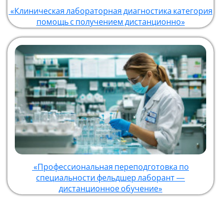
«Клиническая лабораторная диагностика категория
помощь с получением дистанционно»
«Профессиональная переподготовка по
специальности фельдшер лаборант —
дистанционное обучение»