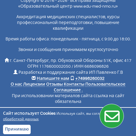
Copyright © 2016 - 2026 · Все права защищены
«Образовательный центр www.edu-med-nmo.ru»
Аккредитация медицинских специалистов, курсы
профессиональной переподготовки, повышение
квалификации
Время работы офиса: понедельник - пятница, с 9:00 до 18:00.
Звонки и сообщения принимаем круглосуточно
г. Санкт-Петербург, пр. Обуховской Обороны 51К, офис 417
ОГРН 1176600002050 / ИНН 6686096826
Разработка и поддержание сайта ИП Павленко Г.В
Напишите нам
+74998260032
О нас
Лицензии
Отзывы
Контакты
Пользовательское
Соглашение
.
При использовании материалов сайта ссылка на сайт
обязательна
Сайт использует Cookies
Используя сайт, вы соглашаетесь с
Подписаться на новости
обработкой данных
.
Принимаю