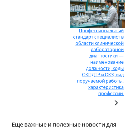
Профессиональный
стандарт специалист в
области клинической
лабораторной
диагностики —
наименование
должности, коды
ОКПДТР и ОКЗ, вид
поручаемой работы,
характеристика
профессии.
Еще важные и полезные новости для