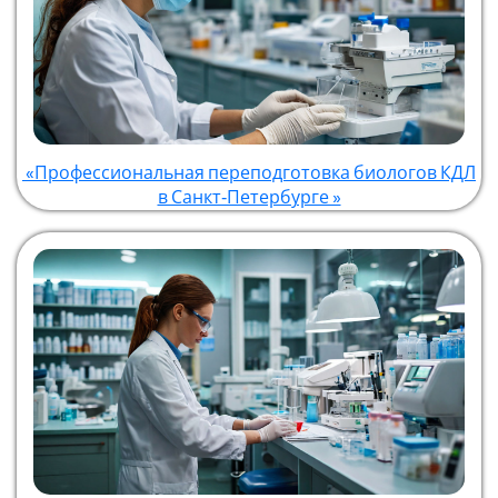
«Профессиональная переподготовка биологов КДЛ
в Санкт‑Петербурге »