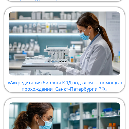
«Аккредитация биолога КЛД под ключ — помощь в
прохождении | Санкт-Петербург и РФ»