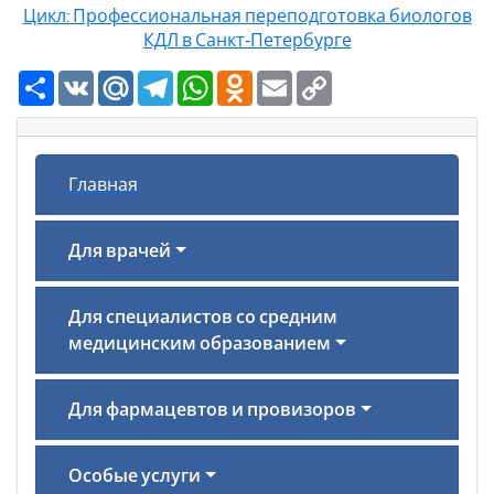
Цикл: Профессиональная переподготовка биологов
КДЛ в Санкт‑Петербурге
Ресурс
VK
Mail.Ru
Telegram
WhatsApp
Odnoklassniki
Email
Copy
Link
Главная
Для врачей
Для специалистов со средним
медицинским образованием
Для фармацевтов и провизоров
Особые услуги