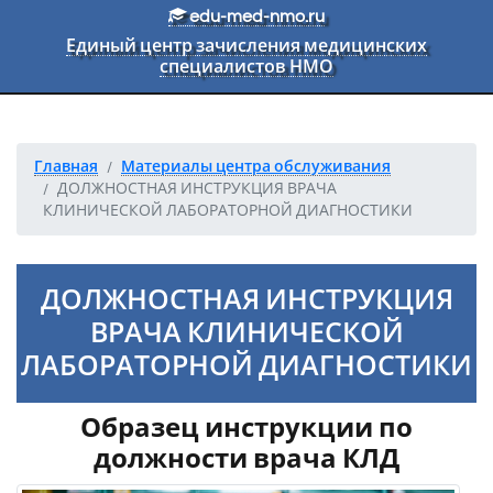
Перейти к основному тексту
edu-med-nmo.ru
Единый центр зачисления медицинских
специалистов НМО
Главная
Материалы центра обслуживания
ДОЛЖНОСТНАЯ ИНСТРУКЦИЯ ВРАЧА
КЛИНИЧЕСКОЙ ЛАБОРАТОРНОЙ ДИАГНОСТИКИ
ДОЛЖНОСТНАЯ ИНСТРУКЦИЯ
ВРАЧА КЛИНИЧЕСКОЙ
ЛАБОРАТОРНОЙ ДИАГНОСТИКИ
Образец инструкции по
должности врача КЛД