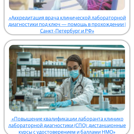
«Аккредитация врача клинической лабораторной
диагностики под ключ — помощь в прохождении |
Санкт-Петербург и РФ»
«Повышение квалификации лаборанта клинико
лабораторной диагностики (СПО): дистанционные
курсы с удостоверением и баллами НМО»