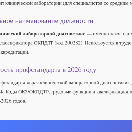
т клинической лаборатории (для специалистов со средним 
ьное наименование должности
нической лабораторной диагностике
— именно такое наи
классификаторе ОКПДТР (код 200282). Используется в труд
аккредитации.
ость профстандарта в 2026 году
офстандарта «врач клинической лабораторной диагностики» 
Ф. Коды ОКЗ/ОКПДТР, трудовые функции и квалификационны
–2026 годов.