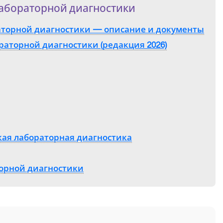
абораторной диагностики
аторной диагностики — описание и документы
аторной диагностики (редакция 2026)
кая лабораторная диагностика
орной диагностики