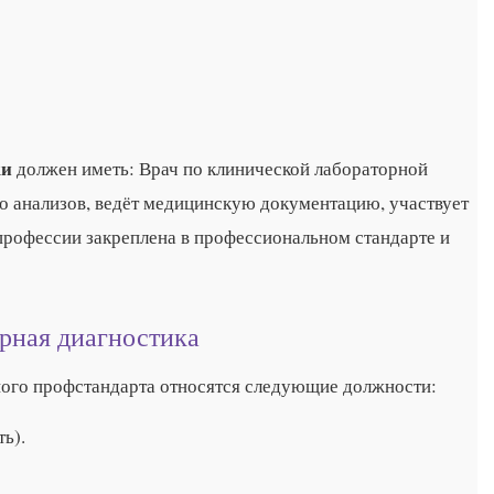
ки
должен иметь: Врач по клинической лабораторной
во анализов, ведёт медицинскую документацию, участвует
профессии закреплена в профессиональном стандарте и
рная диагностика
ного профстандарта относятся следующие должности:
ь).