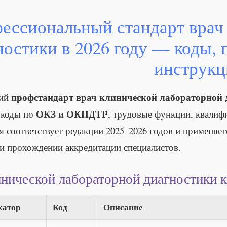
ессиональный стандарт врач
ностики в 2026 году — коды,
инструкц
профстандарт врач клинической лабораторной 
щий
ОКЗ и ОКПДТР
 коды по
, трудовые функции, квалиф
 соответствует редакции 2025–2026 годов и применяе
 и прохождении аккредитации специалистов.
инической лабораторной диагностики
катор
Код
Описание