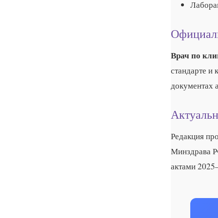
Лаборан
Официал
Врач по кли
стандарте и 
документах 
Актуальн
Редакция пр
Минздрава Р
актами 2025