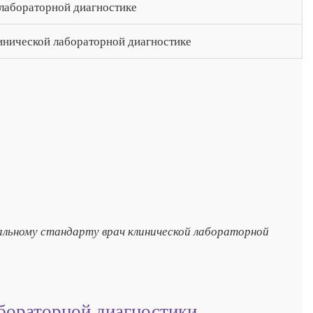
 лабораторной диагностике
инической лабораторной диагностике
льному стандарту врач клинической лабораторной
бораторной диагностики