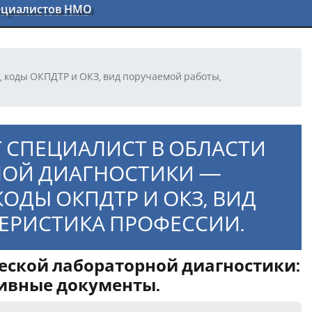
пециалистов НМО
 коды ОКПДТР и ОКЗ, вид поручаемой работы,
 СПЕЦИАЛИСТ В ОБЛАСТИ
НОЙ ДИАГНОСТИКИ —
ДЫ ОКПДТР И ОКЗ, ВИД
ЕРИСТИКА ПРОФЕССИИ.
еской лабораторной диагностики:
тивные документы.