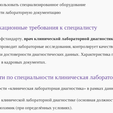
пользовать специализированное оборудование
сти лабораторную документацию
ационные требования к специалисту
врач клинической лабораторной диагности
офстандарту,
проводит лабораторные исследования, контролирует качест
и достоверности диагностических данных. Характеристика 
 в кадровых документах.
и по специальности клиническая лаборато
ости «клиническая лабораторная диагностика» в рамках дан
 клинической лабораторной диагностике (основная должност
иохимик (при определённых условиях).