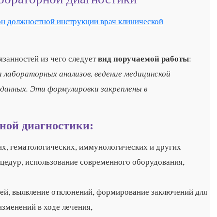
н должностной инструкции врач клинической
вид поручаемой работы
занностей из чего следует
:
а лабораторных анализов, ведение медицинской
данных. Эти формулировки закреплены в
ной диагностики:
х, гематологических, иммунологических и других
оцедур, использование современного оборудования,
ей, выявление отклонений, формирование заключений для
изменений в ходе лечения,