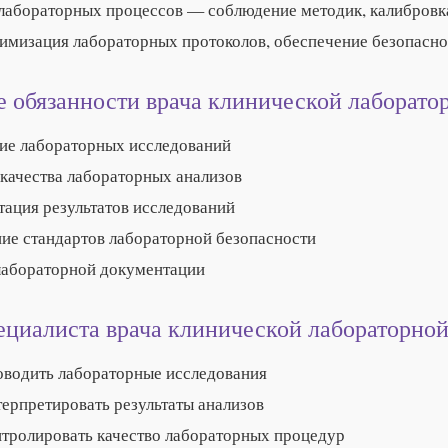
лабораторных процессов — соблюдение методик, калибровка
тимизация лабораторных протоколов, обеспечение безопасно
 обязанности врача клинической лаборато
ие лабораторных исследований
 качества лабораторных анализов
тация результатов исследований
ие стандартов лабораторной безопасности
лабораторной документации
ециалиста врача клинической лабораторной
оводить лабораторные исследования
ерпретировать результаты анализов
нтролировать качество лабораторных процедур