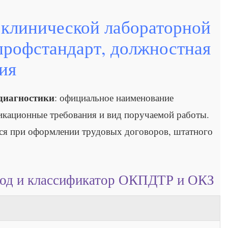
 клинической лабораторной
 профстандарт, должностная
ия
диагностики
: официальное наименование
икационные требования и вид поручаемой работы.
тся при оформлении трудовых договоров, штатного
 код и классификатор ОКПДТР и ОКЗ