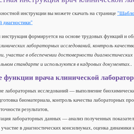
ностной инструкции вы можете скачать на странице
"Шабло
й диагностики"
 инструкция формируется на основе трудовых функций и обя
клинических лабораторных исследований, контроль качеств
и, участие в обеспечении достоверности диагностических 
льном стандарте и используются в кадровых документах.
.
е функции врача клинической лаборатор
ие лабораторных исследований — выполнение биохимически
дготовка биоматериала, контроль качества лабораторных пр
точности результатов,
тация лабораторных данных — анализ полученных показател
 участие в диагностических консилиумах, оценка динамики 