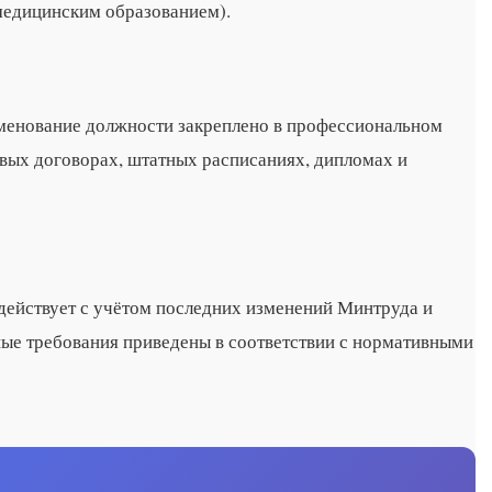
медицинским образованием).
менование должности закреплено в профессиональном
овых договорах, штатных расписаниях, дипломах и
действует с учётом последних изменений Минтруда и
е требования приведены в соответствии с нормативными