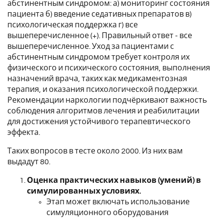
абстинентным синдромом: а) мониторинг состояния
пациента б) введение седативных препаратов в)
психологическая поддержка г) все
вышеперечисленное (+). Правильный ответ - все
вышеперечисленное. Уход за пациентами с
абстинентным синдромом требует контроля их
физического и психического состояния, выполнения
назначений врача, таких как медикаментозная
терапия, и оказания психологической поддержки.
Рекомендации наркологии подчёркивают важность
соблюдения алгоритмов лечения и реабилитации
для достижения устойчивого терапевтического
эффекта.
Таких вопросов в тесте около 2000. Из них вам
выдадут 80.
Оценка практических навыков (умений) в
симулированных условиях.
Этап может включать использование
симуляционного оборудования