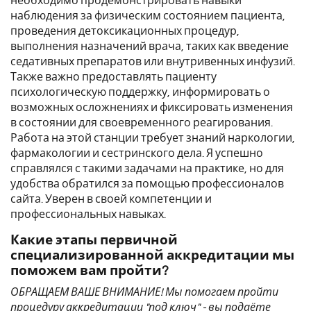
необходимо продемонстрировать навыки
наблюдения за физическим состоянием пациента,
проведения детоксикационных процедур,
выполнения назначений врача, таких как введение
седативных препаратов или внутривенных инфузий.
Также важно предоставлять пациенту
психологическую поддержку, информировать о
возможных осложнениях и фиксировать изменения
в состоянии для своевременного реагирования.
Работа на этой станции требует знаний наркологии,
фармакологии и сестринского дела. Я успешно
справлялся с такими задачами на практике, но для
удобства обратился за помощью профессионалов
сайта. Уверен в своей компетенции и
профессиональных навыках.
Какие этапы первичной
специализированной аккредитации мы
поможем вам пройти?
ОБРАЩАЕМ ВАШЕ ВНИМАНИЕ! Мы помогаем пройти
процедуру аккредитации "под ключ" - вы подаёте