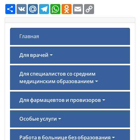
Ресурс
VK
Mail.Ru
Telegram
WhatsApp
Odnoklassniki
Email
Copy
Link
Главная
Для врачей
Для специалистов со средним
медицинским образованием
Для фармацевтов и провизоров
Особые услуги
Работа в больнице без образования