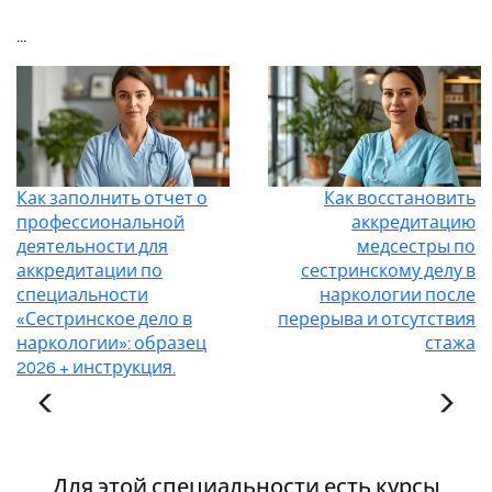
...
Как заполнить отчет о
Как восстановить
профессиональной
аккредитацию
деятельности для
медсестры по
аккредитации по
сестринскому делу в
специальности
наркологии после
«Сестринское дело в
перерыва и отсутствия
наркологии»: образец
стажа
2026 + инструкция.
Для этой специальности есть курсы