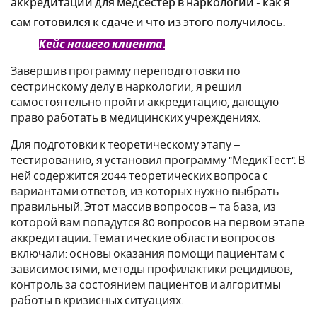
аккредитации для медсестер в наркологии - как я
сам готовился к сдаче и что из этого получилось.
Кейс нашего клиента.
Завершив программу переподготовки по
сестринскому делу в наркологии, я решил
самостоятельно пройти аккредитацию, дающую
право работать в медицинских учреждениях.
Для подготовки к теоретическому этапу –
тестированию, я установил программу "МедикТест". В
ней содержится 2044 теоретических вопроса с
вариантами ответов, из которых нужно выбрать
правильный. Этот массив вопросов – та база, из
которой вам попадутся 80 вопросов на первом этапе
аккредитации. Тематические области вопросов
включали: основы оказания помощи пациентам с
зависимостями, методы профилактики рецидивов,
контроль за состоянием пациентов и алгоритмы
работы в кризисных ситуациях.