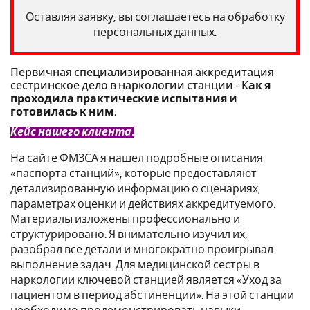
Оставляя заявку, вы соглашаетесь на обработку
персональных данных.
Первичная специализированная аккредитация
сестринское дело в наркологии станции - К
ак я
проходила практические испытания и
готовилась к ним.
Кейс нашего клиента.
На сайте ФМЗСА я нашел подробные описания
«паспорта станций», которые предоставляют
детализированную информацию о сценариях,
параметрах оценки и действиях аккредитуемого.
Материалы изложены профессионально и
структурировано. Я внимательно изучил их,
разобрал все детали и многократно проигрывал
выполнение задач. Для медицинской сестры в
наркологии ключевой станцией является «Уход за
пациентом в период абстиненции». На этой станции