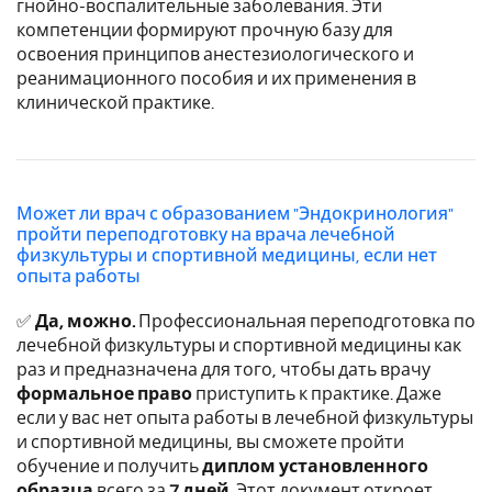
гнойно-воспалительные заболевания. Эти
компетенции формируют прочную базу для
освоения принципов анестезиологического и
реанимационного пособия и их применения в
клинической практике.
Может ли врач с образованием "Эндокринология"
пройти переподготовку на врача лечебной
физкультуры и спортивной медицины, если нет
опыта работы
✅
Да, можно.
Профессиональная переподготовка по
лечебной физкультуры и спортивной медицины как
раз и предназначена для того, чтобы дать врачу
формальное право
приступить к практике. Даже
если у вас нет опыта работы в лечебной физкультуры
и спортивной медицины, вы сможете пройти
обучение и получить
диплом установленного
образца
всего за
7 дней
. Этот документ откроет