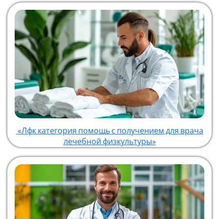
«Лфк категория помощь с получением для врача
лечебной физкультуры»