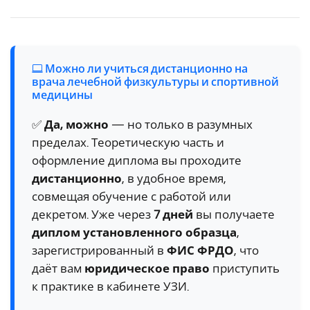
Можно ли учиться дистанционно на
врача лечебной физкультуры и спортивной
медицины
✅
Да, можно
— но только в разумных
пределах. Теоретическую часть и
оформление диплома вы проходите
дистанционно
, в удобное время,
совмещая обучение с работой или
декретом. Уже через
7 дней
вы получаете
диплом установленного образца
,
зарегистрированный в
ФИС ФРДО
, что
даёт вам
юридическое право
приступить
к практике в кабинете УЗИ.