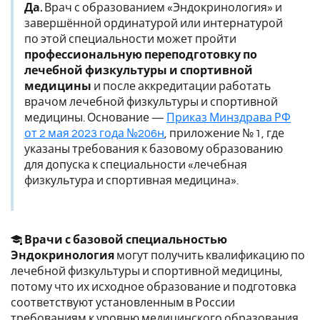
Да.
Врач с образованием «Эндокринология» и
завершённой ординатурой или интернатурой
по этой специальности может пройти
профессиональную переподготовку по
лечебной физкультуры и спортивной
медицины
и после аккредитации работать
врачом лечебной физкультуры и спортивной
медицины. Основание —
Приказ Минздрава РФ
от 2 мая 2023 года №206н
, приложение № 1, где
указаны требования к базовому образованию
для допуска к специальности «лечебная
физкультура и спортивная медицина».
Врачи с базовой специальностью
Эндокринология
могут получить квалификацию по
лечебной физкультуры и спортивной медицины,
потому что их исходное образование и подготовка
соответствуют установленным в России
требованиям к уровню медицинского образования