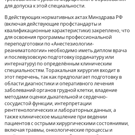
для допуска к этой специальности.
В действующих нормативных актах Минздрава РФ
(включая действующие профстандарты и
квалификационные характеристики) закреплено, что
для освоения программы профессиональной
переподготовки по «Анестезиологии-
реаниматологии» необходимо иметь диплом врача
и послевузовскую подготовку (ординатуру или
интернатуру) по определённым клиническим
специальностям. Торакальная хирургия входит в
этот перечень, так как предполагает подготовку в
области диагностики и оперативного лечения
заболеваний органов грудной клетки, владение
методами оценки дыхательной и сердечно-
сосудистой функции, интерпретации
рентгенологических и лабораторных данных, а
также клиническое мышление при ведении
пациентов с острыми хирургическими состояниями,
включая травмы, онкологические процессы и