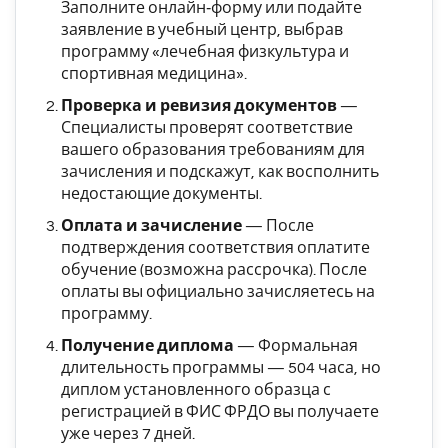
Заполните онлайн‑форму или подайте
заявление в учебный центр, выбрав
программу «лечебная физкультура и
спортивная медицина».
Проверка и ревизия документов
—
Специалисты проверят соответствие
вашего образования требованиям для
зачисления и подскажут, как восполнить
недостающие документы.
Оплата и зачисление
—
После
подтверждения соответствия оплатите
обучение (возможна рассрочка). После
оплаты вы официально зачисляетесь на
программу.
Получение диплома
—
Формальная
длительность программы — 504 часа, но
диплом установленного образца с
регистрацией в ФИС ФРДО вы получаете
уже через 7 дней.