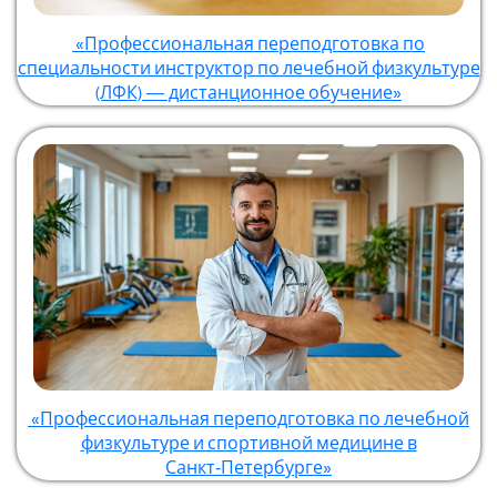
«Профессиональная переподготовка по
специальности инструктор по лечебной физкультуре
(ЛФК) — дистанционное обучение»
«Профессиональная переподготовка по лечебной
физкультуре и спортивной медицине в
Санкт‑Петербурге»