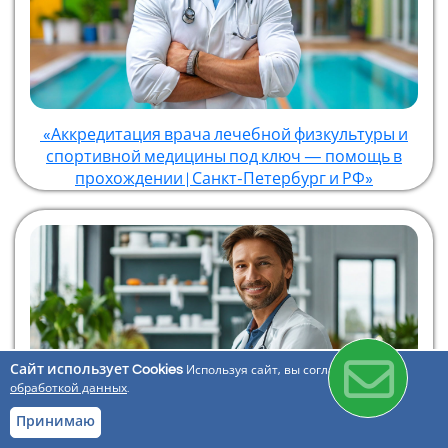
«Аккредитация врача лечебной физкультуры и
спортивной медицины под ключ — помощь в
прохождении | Санкт-Петербург и РФ»
Сайт использует Cookies
Используя сайт, вы соглашаетесь с
обработкой данных
.
Принимаю