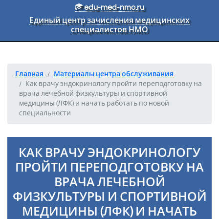
Перейти к основному тексту
edu-med-nmo.ru
Единый центр зачисления медицинских
специалистов НМО
Главная
Материалы центра обслуживания
Как врачу эндокринологу пройти переподготовку на
врача лечебной физкультуры и спортивной
медицины (ЛФК) и начать работать по новой
специальности
КАК ВРАЧУ ЭНДОКРИНОЛОГУ
ПРОЙТИ ПЕРЕПОДГОТОВКУ НА
ВРАЧА ЛЕЧЕБНОЙ
ФИЗКУЛЬТУРЫ И СПОРТИВНОЙ
МЕДИЦИНЫ (ЛФК) И НАЧАТЬ