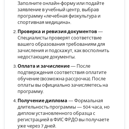
Заполните онлайн‑форму или подайте
заявление в учебный центр, выбрав
программу «лечебная физкультура и
спортивная медицина».
Проверка и ревизия документов
—
Специалисты проверят соответствие
вашего образования требованиям для
зачисления и подскажут, как восполнить
недостающие документы.
Оплата и зачисление
—
После
подтверждения соответствия оплатите
обучение (возможна рассрочка). После
оплаты вы официально зачисляетесь на
программу.
Получение диплома
—
Формальная
длительность программы — 504 часа, но
диплом установленного образца с
регистрацией в ФИС ФРДО вы получаете
уже через 7 дней.