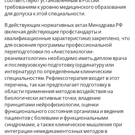
соответствуют установленным в России
требованиям к уровню медицинского образования
для допуска к этой специальности.
В действующих нормативных актах Минздрава РФ
(включая действующие профстандарты и
квалификационные характеристики) закреплено, что
для освоения программы профессиональной
переподготовки по «Анестезиологии-
реаниматологии» необходимо иметь диплом врача
и послевузовскую подготовку (ординатуру или
интернатуру) по определённым клиническим
специальностям. Рефлексотерапия входит в этот
перечень, так как предполагает подготовку в
области применения методов воздействия на
биологически активные точки, владение
принципами нейрофизиологии, оценки
функционального состояния организма и ведения
пациентов с болевыми и функциональными
синдромами, а также клиническое мышление при
интеграции немедикаментозных методов в