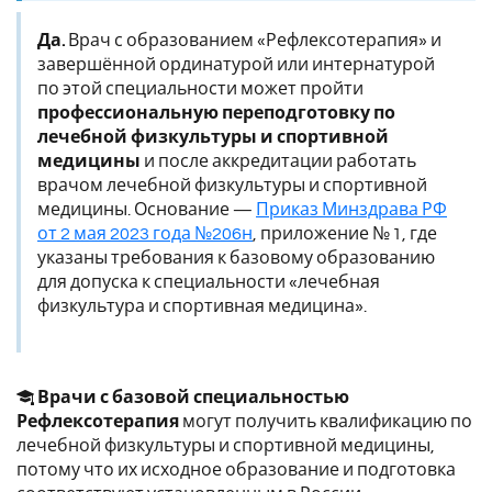
Да.
Врач с образованием «Рефлексотерапия» и
завершённой ординатурой или интернатурой
по этой специальности может пройти
профессиональную переподготовку по
лечебной физкультуры и спортивной
медицины
и после аккредитации работать
врачом лечебной физкультуры и спортивной
медицины. Основание —
Приказ Минздрава РФ
от 2 мая 2023 года №206н
, приложение № 1, где
указаны требования к базовому образованию
для допуска к специальности «лечебная
физкультура и спортивная медицина».
Врачи с базовой специальностью
Рефлексотерапия
могут получить квалификацию по
лечебной физкультуры и спортивной медицины,
потому что их исходное образование и подготовка