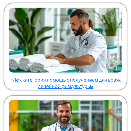
«Лфк категория помощь с получением для врача
лечебной физкультуры»