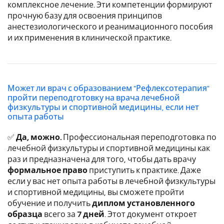
комплексное лечение. Эти компетенции формируют
прочную базу для освоения принципов
анестезиологического и реанимационного пособия
и их применения в клинической практике.
Может ли врач с образованием "Рефлексотерапия"
пройти переподготовку на врача лечебной
физкультуры и спортивной медицины, если нет
опыта работы
✅
Да, можно.
Профессиональная переподготовка по
лечебной физкультуры и спортивной медицины как
раз и предназначена для того, чтобы дать врачу
формальное право
приступить к практике. Даже
если у вас нет опыта работы в лечебной физкультуры
и спортивной медицины, вы сможете пройти
обучение и получить
диплом установленного
образца
всего за
7 дней
. Этот документ откроет