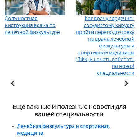
Должностная
Как врачу сердечно-
инструкция врача по
сосудистому хирургу
лечебной физкультуре
пройти переподготовку
на врача лечебной
физкультуры и
спортивной медицины
(ЛФК) и начать работать
по новой
специальности
Еще важные и полезные новости для
вашей специальности:
Лечебная физкультура и спортивная
медицина