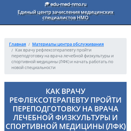
Перейти к основному тексту
edu-med-nmo.ru
Единый центр зачисления медицинских
специалистов НМО
Главная
Материалы центра обслуживания
Как врачу рефлексотерапевту пройти
переподготовку на врача лечебной физкультуры и
спортивной медицины (ЛФК) и начать работать по
новой специальности
КАК ВРАЧУ
РЕФЛЕКСОТЕРАПЕВТУ ПРОЙТИ
ПЕРЕПОДГОТОВКУ НА ВРАЧА
ЛЕЧЕБНОЙ ФИЗКУЛЬТУРЫ И
СПОРТИВНОЙ МЕДИЦИНЫ (ЛФК)