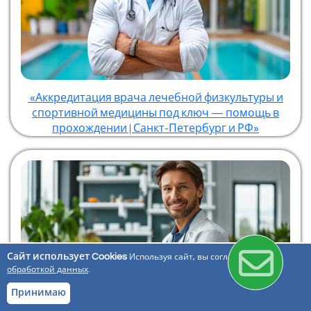
«Аккредитация врача лечебной физкультуры и
спортивной медицины под ключ — помощь в
прохождении | Санкт-Петербург и РФ»
Сайт использует Cookies
Используя сайт, вы соглашаетесь с
обработкой данных
.
Принимаю