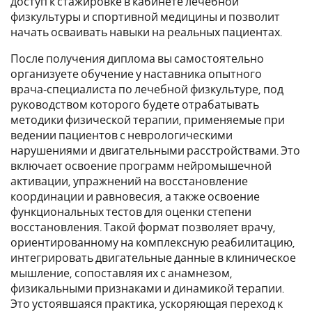
доступ к стажировке в кабинете лечебной
физкультуры и спортивной медицины и позволит
начать осваивать навыки на реальных пациентах.
После получения диплома вы самостоятельно
организуете обучение у наставника опытного
врача‑специалиста по лечебной физкультуре, под
руководством которого будете отрабатывать
методики физической терапии, применяемые при
ведении пациентов с неврологическими
нарушениями и двигательными расстройствами. Это
включает освоение программ нейромышечной
активации, упражнений на восстановление
координации и равновесия, а также освоение
функциональных тестов для оценки степени
восстановления. Такой формат позволяет врачу,
ориентированному на комплексную реабилитацию,
интегрировать двигательные данные в клиническое
мышление, сопоставляя их с анамнезом,
физикальными признаками и динамикой терапии.
Это устоявшаяся практика, ускоряющая переход к