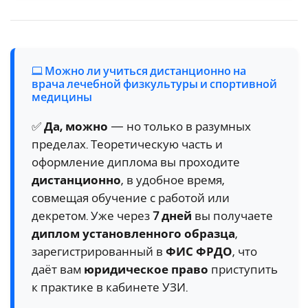
Можно ли учиться дистанционно на
врача лечебной физкультуры и спортивной
медицины
✅
Да, можно
— но только в разумных
пределах. Теоретическую часть и
оформление диплома вы проходите
дистанционно
, в удобное время,
совмещая обучение с работой или
декретом. Уже через
7 дней
вы получаете
диплом установленного образца
,
зарегистрированный в
ФИС ФРДО
, что
даёт вам
юридическое право
приступить
к практике в кабинете УЗИ.