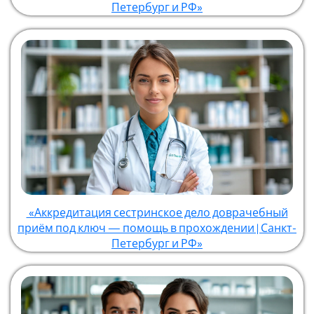
Петербург и РФ»
«Аккредитация сестринское дело доврачебный
приём под ключ — помощь в прохождении | Санкт-
Петербург и РФ»