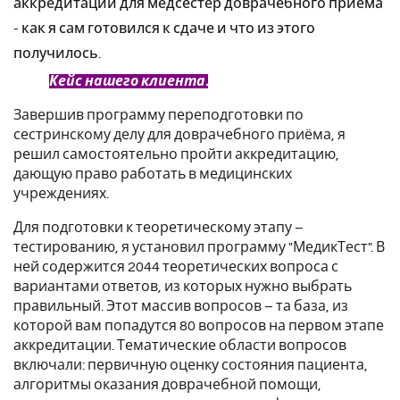
аккредитации для медсестер доврачебного приема
- как я сам готовился к сдаче и что из этого
получилось.
Кейс нашего клиента.
Завершив программу переподготовки по
сестринскому делу для доврачебного приёма, я
решил самостоятельно пройти аккредитацию,
дающую право работать в медицинских
учреждениях.
Для подготовки к теоретическому этапу –
тестированию, я установил программу "МедикТест". В
ней содержится 2044 теоретических вопроса с
вариантами ответов, из которых нужно выбрать
правильный. Этот массив вопросов – та база, из
которой вам попадутся 80 вопросов на первом этапе
аккредитации. Тематические области вопросов
включали: первичную оценку состояния пациента,
алгоритмы оказания доврачебной помощи,