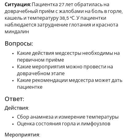
Ситуация:
Пациентка 27 лет обратилась на
доврачебный приём с жалобами на боль в горле,
кашель и температуру 38,5 °С. У пациентки
наблюдается затруднение глотания и краснота
миндалин
Вопросы:
Какие действия медсестры необходимы на
первичном приёме
Какие мероприятия можно провести на
доврачебном этапе
Какие рекомендации медсестра может дать
пациентке
Ответ:
Действия:
Сбор анамнеза и измерение температуры
Оценка состояния горла и лимфоузлов
Мероприятия: