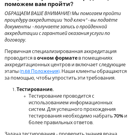
поможем вам пройти?
ОБРАЩАЕМ ВАШЕ ВНИМАНИЕ! Мы помогаем пройти
процедуру аккредитации "под ключ" - вы подаёте
документы - получаете запись о пройденной
аккредитации с гарантией оказания услуги по
договору.
Первичная специализированная аккредитация
проводится в
очном формате
в помещениях
аккредитационных центров и включает следующие
этапы
(п.68 Положения)
. Наши клиенты обращаются
за помощью, чтобы упростить эти требования.
Тестирование.
Тестирование проводится с
использованием информационных
систем.
Для успешного прохождения
тестирования необходимо набрать
70%
и
более правильных ответов.
Задача тестирования - проверить знания врача.