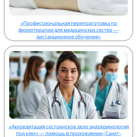
«Профессиональная переподготовка по
физиотерапии для медицинских сестёр —
дистанционное обучение»
«Аккредитация сестринское дело эндокринология
под ключ — помощь в прохождении | Санкт-