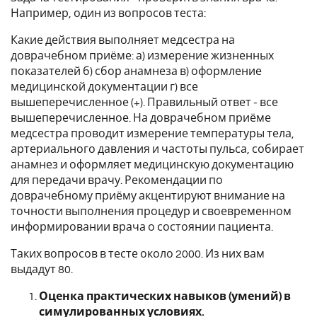
Например, один из вопросов теста:
Какие действия выполняет медсестра на
доврачебном приёме: а) измерение жизненных
показателей б) сбор анамнеза в) оформление
медицинской документации г) все
вышеперечисленное (+). Правильный ответ - все
вышеперечисленное. На доврачебном приёме
медсестра проводит измерение температуры тела,
артериального давления и частоты пульса, собирает
анамнез и оформляет медицинскую документацию
для передачи врачу. Рекомендации по
доврачебному приёму акцентируют внимание на
точности выполнения процедур и своевременном
информировании врача о состоянии пациента.
Таких вопросов в тесте около 2000. Из них вам
выдадут 80.
Оценка практических навыков (умений) в
симулированных условиях.