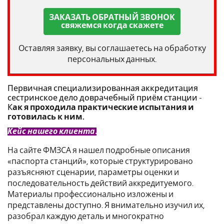
ЗАКАЗАТЬ ОБРАТНЫЙ ЗВОНОК
свяжемся когда скажете
Оставляя заявку, вы соглашаетесь на обработку
персональных данных.
Первичная специализированная аккредитация
сестринское дело доврачебный приём станции -
К
ак я проходила практические испытания и
готовилась к ним.
Кейс нашего клиента.
На сайте ФМЗСА я нашел подробные описания
«паспорта станций», которые структурировано
разъясняют сценарии, параметры оценки и
последовательность действий аккредитуемого.
Материалы профессионально изложены и
представлены доступно. Я внимательно изучил их,
разобрал каждую деталь и многократно