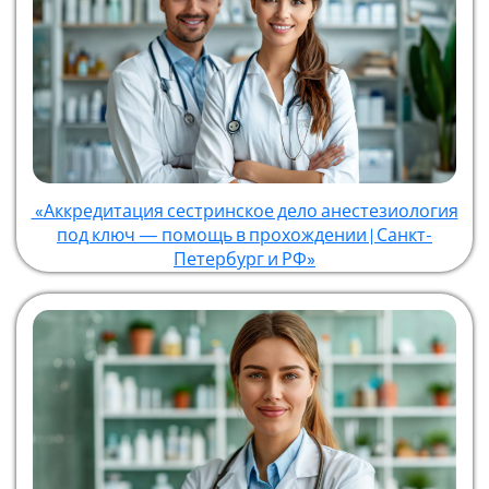
«Аккредитация сестринское дело анестезиология
под ключ — помощь в прохождении | Санкт-
Петербург и РФ»