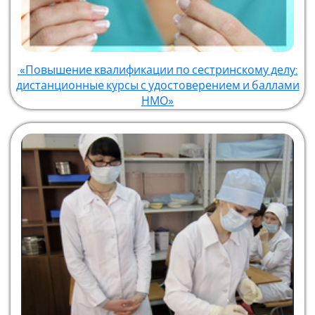
«Повышение квалификации по сестринскому делу:
дистанционные курсы с удостоверением и баллами
НМО»